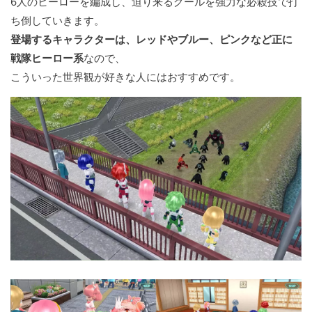
6人のヒーローを編成し、迫り来るグールを強力な必殺技で打
ち倒していきます。
登場するキャラクターは、レッドやブルー、ピンクなど正に
戦隊ヒーロー系
なので、
こういった世界観が好きな人にはおすすめです。