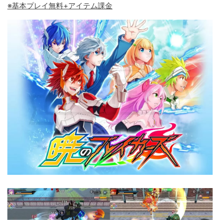
※基本プレイ無料+アイテム課金