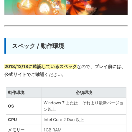
スペック / 動作環境
2018/12/18に確認しているスペック
なので、
プレイ前には、
公式サイトでご確認
ください。
動作環境
必須環境
Windows 7 または、それより最新バージョ
OS
ン以上
CPU
Intel Core 2 Duo 以上
メモリー
1GB RAM