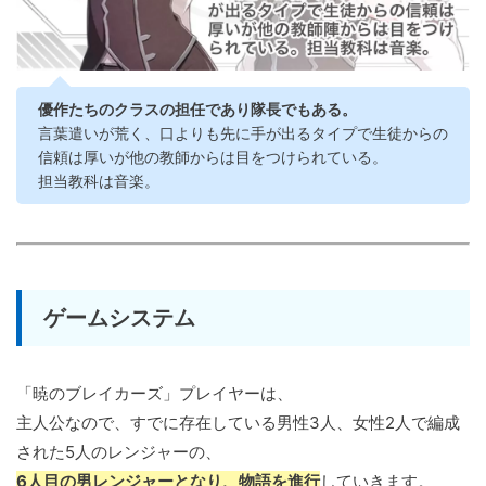
優作たちのクラスの担任であり隊長でもある。
言葉遣いが荒く、口よりも先に手が出るタイプで生徒からの
信頼は厚いが他の教師からは目をつけられている。
担当教科は音楽。
ゲームシステム
「暁のブレイカーズ」プレイヤーは、
主人公なので、すでに存在している男性3人、女性2人で編成
された5人のレンジャーの、
6人目の男レンジャーとなり、物語を進行
していきます。