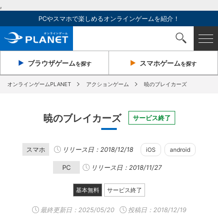
,
PCやスマホで楽しめるオンラインゲームを紹介！
ブラウザ
ゲーム
スマホ
ゲーム
を探す
を探す
オンラインゲームPLANET
アクションゲーム
暁のブレイカーズ
暁のブレイカーズ
サービス終了
スマホ
リリース日：2018/12/18
iOS
android
PC
リリース日：2018/11/27
基本無料
サービス終了
最終更新日：
2025/05/20
投稿日：2018/12/19