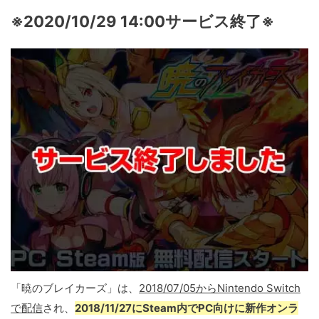
※2020/10/29 14:00サービス終了※
「暁のブレイカーズ」は、
2018/07/05からNintendo Switch
で配信
され、
2018/11/27にSteam内でPC向けに新作オンラ