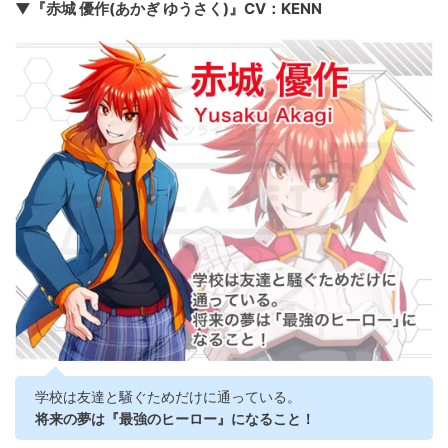
▼『赤城 優作(あかぎ ゆうさく)』CV：KENN
学校は友達と騒ぐためだけに通っている。
将来の夢は『最強のヒーロー』になること！