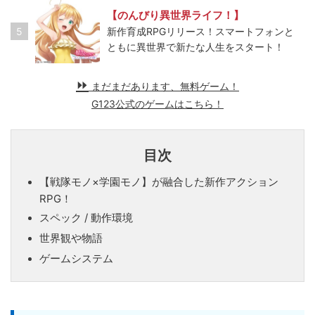
【のんびり異世界ライフ！】
5
新作育成RPGリリース！スマートフォンと
ともに異世界で新たな人生をスタート！
まだまだあります、無料ゲーム！
G123公式のゲームはこちら！
目次
【戦隊モノ×学園モノ】が融合した新作アクション
RPG！
スペック / 動作環境
世界観や物語
ゲームシステム