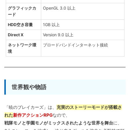
グラフィックカ
OpenGL 3.0 以上
ード
HDD空き容量
1GB 以上
Direct X
Version 9.0 以上
ネットワーク環
ブロードバンドインターネット接続
境
世界観や物語
「暁のブレイカーズ」は、
充実のストーリーモードが搭載さ
れた
新作アクションRPG
なので、
戦隊モノと学園モノがミックスされたような世界を舞台
に、