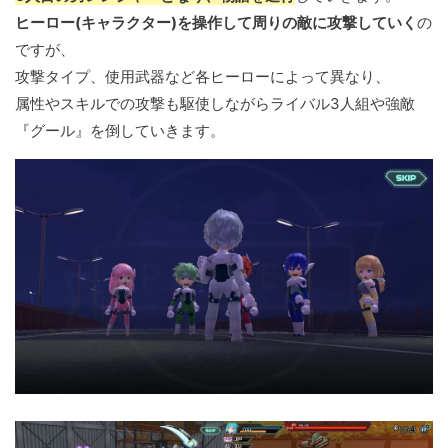
ヒーロー(キャラクター)を操作して周りの敵に攻撃していく
の
ですが、
攻撃タイプ、使用武器など各ヒーローによって異なり、
属性やスキルでの攻撃も駆使しながらライバル3人組や強敵
『グール』を倒していきます。