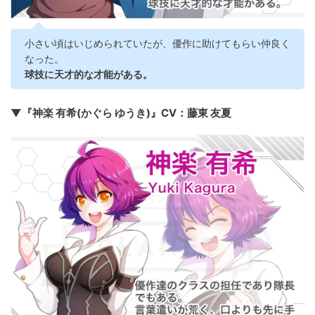
小さい頃はいじめられていたが、優作に助けてもらい仲良く
なった。
球技に天才的な才能がある。
▼『神楽 有希(かぐら ゆうき)』CV：藤東 友夏