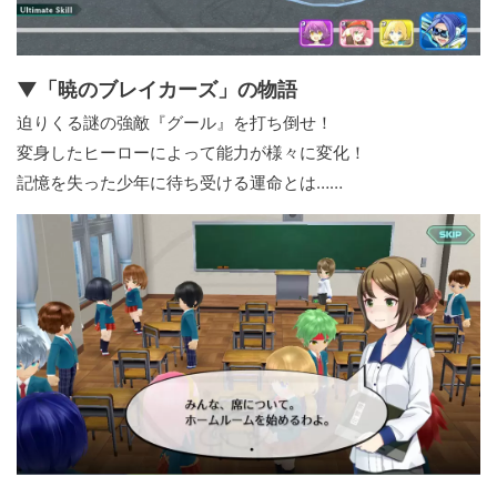
▼「暁のブレイカーズ」の物語
迫りくる謎の強敵『グール』を打ち倒せ！
変身したヒーローによって能力が様々に変化！
記憶を失った少年に待ち受ける運命とは……