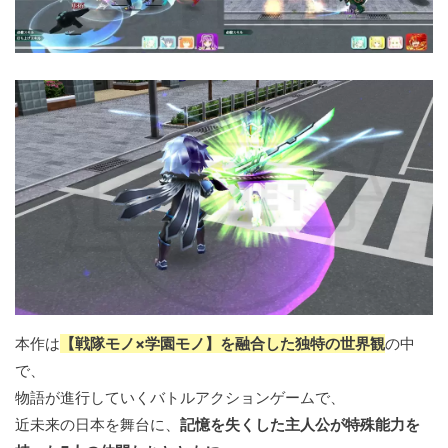
本作は
【戦隊モノ×学園モノ】を融合した独特の世界観
の中
で、
物語が進行していくバトルアクションゲームで、
近未来の日本を舞台に、
記憶を失くした主人公が特殊能力を