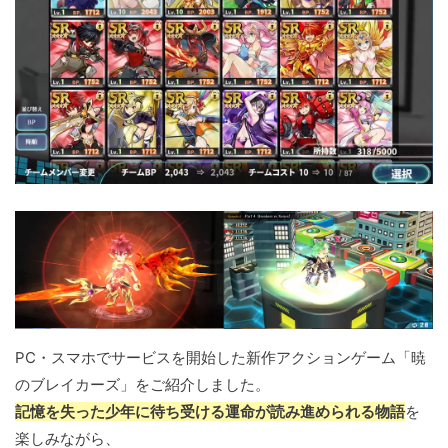
PC・スマホでサービスを開始した新作アクションゲーム「暁
のブレイカーズ」をご紹介しました。
記憶を失った少年に待ち受ける運命が読み進められる物語
を
楽しみながら、