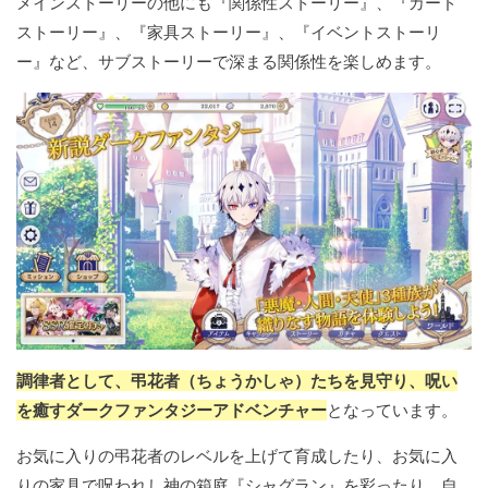
メインストーリーの他にも『関係性ストーリー』、『カード
ストーリー』、『家具ストーリー』、『イベントストーリ
ー』など、サブストーリーで深まる関係性を楽しめます。
調律者として、弔花者（ちょうかしゃ）たちを見守り、呪い
を癒すダークファンタジーアドベンチャー
となっています。
お気に入りの弔花者のレベルを上げて育成したり、お気に入
りの家具で呪われし神の箱庭『シャグラン』を彩ったり、自