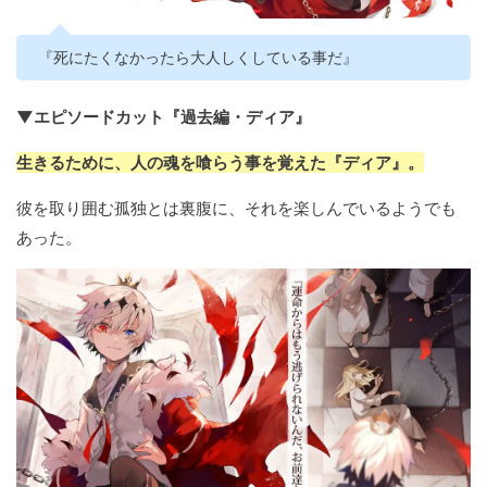
『死にたくなかったら大人しくしている事だ』
▼エピソードカット『過去編・ディア』
生きるために、人の魂を喰らう事を覚えた『ディア』。
彼を取り囲む孤独とは裏腹に、それを楽しんでいるようでも
あった。