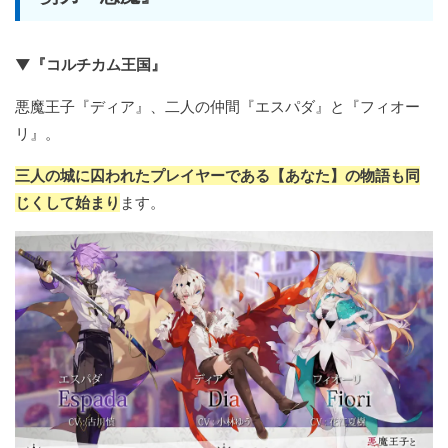
▼『コルチカム王国』
悪魔王子『ディア』、二人の仲間『エスパダ』と『フィオー
リ』。
三人の城に囚われたプレイヤーである【あなた】の物語も同
じくして始まり
ます。