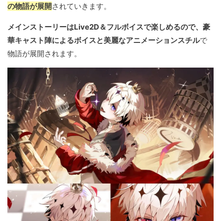
の物語が展開
されていきます。
メインストーリーはLive2D＆フルボイスで楽しめるので、豪
華キャスト陣によるボイスと美麗なアニメーションスチル
で
物語が展開されます。