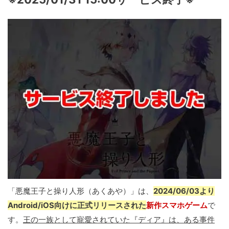
「悪魔王子と操り人形（あくあや）」は、
2024/06/03より
Android/iOS向けに正式リリースされた
新作スマホゲーム
で
す。
王の一族として寵愛されていた『ディア』は、ある事件