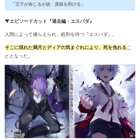
『王子が命じるが故、貴様を助ける』
▼エピソードカット『過去編・エスパダ』
人間によって捕らえられ、処刑を待つ『エスパダ』。
そこに現れた満月とディアの気まぐれにより、死を免れる
こ
ととなった。