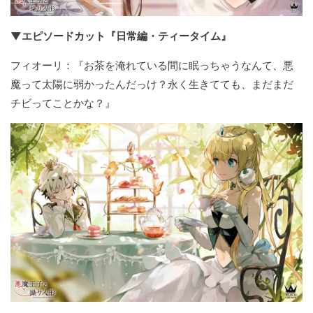
▼エピソードカット『日常編・ティータイム』
フィオーリ：『お茶を淹れている間に眠っちゃうなんて、悪
魔って太陽に弱かったんだっけ？永く生きてても、まだまだ
チビってことかな？』