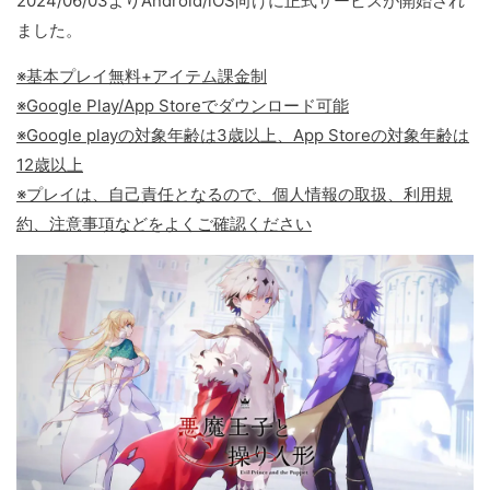
2024/06/03よりAndroid/iOS向けに正式サービスが開始され
ました。
※基本プレイ無料+アイテム課金制
※Google Play/App Storeでダウンロード可能
※Google playの対象年齢は3歳以上、App Storeの対象年齢は
12歳以上
※プレイは、自己責任となるので、個人情報の取扱、利用規
約、注意事項などをよくご確認ください