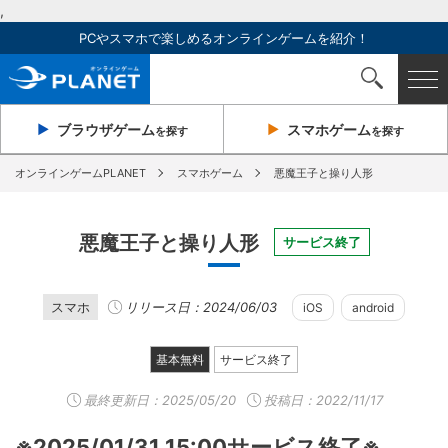
,
PCやスマホで楽しめるオンラインゲームを紹介！
ブラウザ
ゲーム
スマホ
ゲーム
を探す
を探す
オンラインゲームPLANET
スマホゲーム
悪魔王子と操り人形
悪魔王子と操り人形
サービス終了
スマホ
リリース日：2024/06/03
iOS
android
基本無料
サービス終了
最終更新日：
2025/05/20
投稿日：2022/11/17
※2025/01/31 15:00サービス終了※