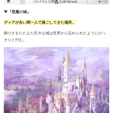
▼『悪魔の城』
ディアが永い間一人で過ごしてきた場所。
静けさをたたえた巨大な城は世界から忘れられたようにひっ
そりと佇む。