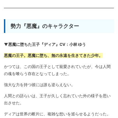
勢力『悪魔』のキャラクター
▼悪魔に堕ちた王子『ディア』CV：小林 ゆう
悪魔の王子。悪魔に堕ち、無の永遠を生きてきた少年。
かつては、この国の王子として寵愛されていたが、今は人間
の魂を喰らう存在となってしまった。
強大な力を持つ彼には誰も逆らえない。
人間との語らいは、王子が久しく忘れていた外の様子を思い
出させた。
ディアは世界の断片に、複雑な想いを巡らせるようだった。