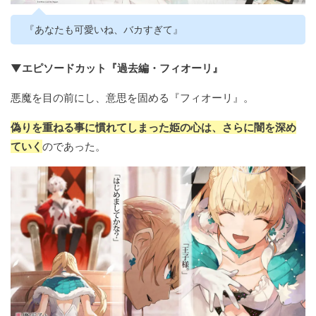
『あなたも可愛いね、バカすぎて』
▼エピソードカット『過去編・フィオーリ』
悪魔を目の前にし、意思を固める『フィオーリ』。
偽りを重ねる事に慣れてしまった姫の心は、さらに闇を深め
ていく
のであった。