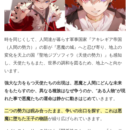
時を同じくして、人間達が暮らす軍事国家『アキレギア帝国
（人間の勢力）』の影が『悪魔の城』へと忍び寄り、地上の
変化を天上の国『聖地ジプソフィラ（天使の勢力）』も感知
し、天使たちもまた、世界の調和を図るため、地上へと向か
います。
強大な力をもつ天使たちの出現は、悪魔と人間にどんな未来
をもたらすのか、異なる種族はなぜ争うのか、“ある人物”が現
れた事で悪魔たちの運命は静かに動きはじめて
いきます。
二つの勢力は睨み合ったまま、争いの出口を探す、これは悪
魔に堕ちた王子の物語
が繰り広げられていきます。