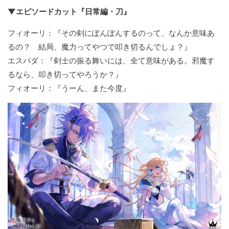
▼エピソードカット『日常編・刀』
フィオーリ：『その剣にぽんぽんするのって、なんか意味あ
るの？ 結局、魔力ってやつで叩き切るんでしょ？』
エスパダ：『剣士の振る舞いには、全て意味がある。邪魔す
るなら、叩き切ってやろうか？』
フィオーリ：『うーん、また今度』