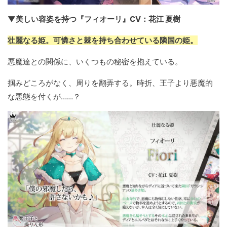
▼美しい容姿を持つ『フィオーリ』CV：花江 夏樹
壮麗なる姫。可憐さと棘を持ち合わせている隣国の姫。
悪魔達との関係に、いくつもの秘密を抱えている。
掴みどころがなく、周りを翻弄する。時折、王子より悪魔的
な悪態を付くが……？