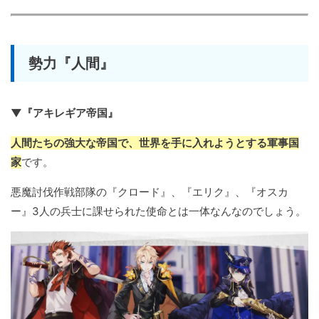
勢力『人間』
▼『アキレギア帝国』
人間たちの強大な帝国で、世界を手に入れようとする軍事国
家
です。
悪魔討伐作戦部隊の『クロード』、『エリク』、『オスカ
ー』3人の兵士に課せられた使命とは一体なんなのでしょう。