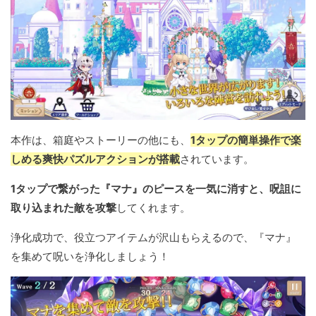
本作は、箱庭やストーリーの他にも、
1タップの簡単操作で楽
しめる爽快パズルアクションが搭載
されています。
1タップで繋がった『マナ』のピースを一気に消すと、呪詛に
取り込まれた敵を攻撃
してくれます。
浄化成功で、役立つアイテムが沢山もらえるので、『マナ』
を集めて呪いを浄化しましょう！