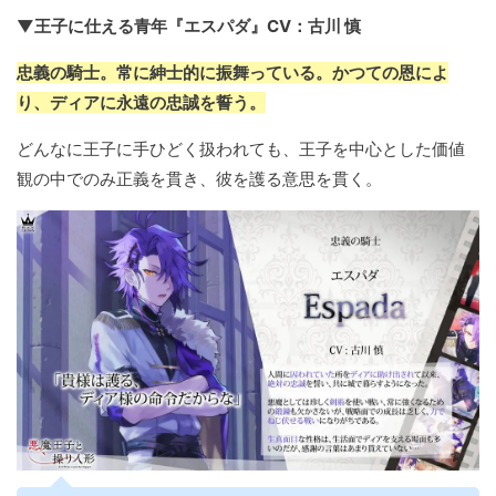
▼王子に仕える青年『エスパダ』CV：古川 慎
忠義の騎士。常に紳士的に振舞っている。かつての恩によ
り、ディアに永遠の忠誠を誓う。
どんなに王子に手ひどく扱われても、王子を中心とした価値
観の中でのみ正義を貫き、彼を護る意思を貫く。