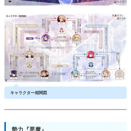
キャラクター相関図
勢力『悪魔』