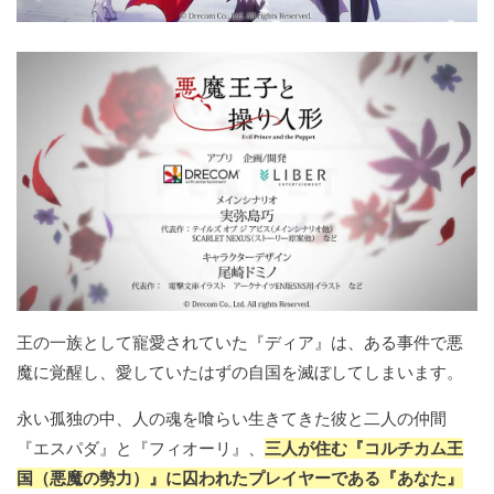
王の一族として寵愛されていた『ディア』は、ある事件で悪
魔に覚醒し、愛していたはずの自国を滅ぼしてしまいます。
永い孤独の中、人の魂を喰らい生きてきた彼と二人の仲間
『エスパダ』と『フィオーリ』、
三人が住む『コルチカム王
国（悪魔の勢力）』に囚われたプレイヤーである『あなた』