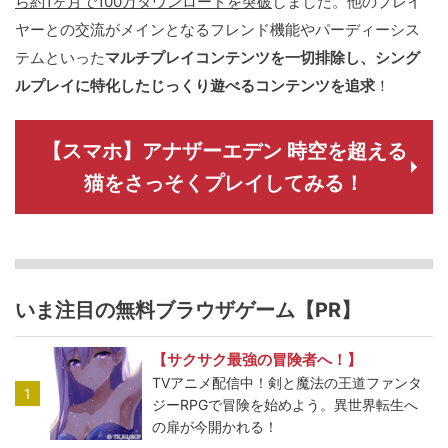
ら約1ヶ月で100万ダウンロードを突破
しました。他のプレイ
ヤーとの交流がメインとなるフレンド機能やパーディーシス
テムといった
マルチプレイコンテンツを一切排除し、シング
ルプレイに特化したじっくり遊べるコンテンツを追求
！
【スマホ】アナザーエデン 時空を超える
猫をさっそくプレイしてみる！
いま注目の無料ブラウザゲーム【PR】
【サクサク最強の冒険者へ！】
TVアニメ配信中！剣と魔法の王道ファンタ
1
ジーRPGで冒険を始めよう。異世界転生へ
の扉が今開かれる！