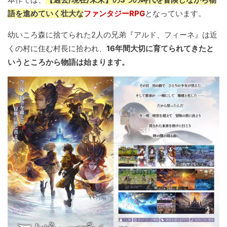
語を進めていく壮大な
ファンタジーRPG
となっています。
幼いころ森に捨てられた2人の兄弟『アルド、フィーネ』は近
くの村に住む村長に拾われ、
16年間大切に育てられてきたと
いうところから物語は始まります。