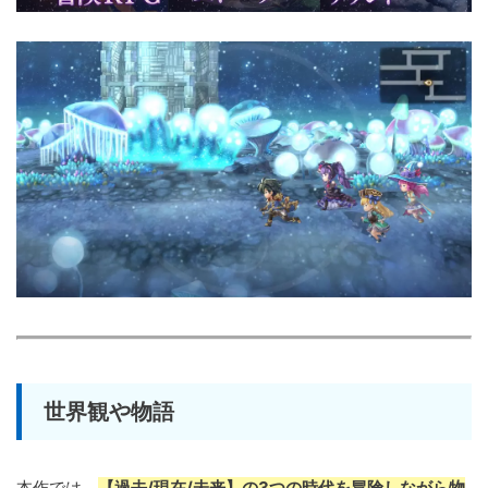
世界観や物語
本作では、
【過去/現在/未来】の3つの時代を冒険しながら物