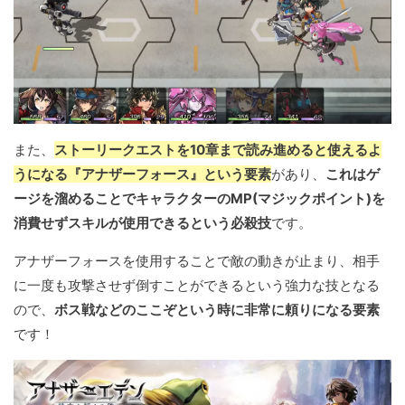
また、
ストーリークエストを10章まで読み進めると使えるよ
うになる『アナザーフォース』という要素
があり、
これはゲ
ージを溜めることでキャラクターのMP(マジックポイント)を
消費せずスキルが使用できるという必殺技
です。
アナザーフォースを使用することで敵の動きが止まり、相手
に一度も攻撃させず倒すことができるという強力な技となる
ので、
ボス戦などのここぞという時に非常に頼りになる要素
です！