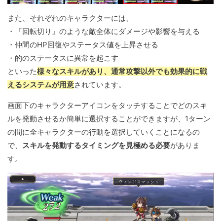
また、それぞれのキャラクターには、
・『回転切り』のような敵全体にダメージや影響を与える
・仲間のHP回復やステータス値を上昇させる
・的のステータスに異常を起こす
といった
様々なスキルがあり、通常攻撃以外でも効果的に戦
えるシステムが用意
されています。
画面下のキャラクターアイコンをタッチすることでどのスキ
ルを発動させるか簡単に選択することができますが、1ターン
の間に全キャラクターの行動を選択していくことになるの
で、
スキルを発動するタイミングを見極める必要
がありま
す。