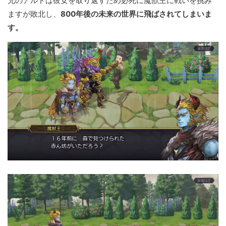
兄のアルドは彼女を取り返すため必死に魔獣王に戦いを挑み
ますが敗北し、
800年後の未来の世界に飛ばされてしまいま
す。