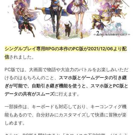
シングルプレイ専用RPGの本作のPC版が2021/12/06より配
信
されました。
PC版では、大画面で物語や大迫力のバトルをお楽しみいただ
けるのはもちろんのこと、
スマホ版とゲームデータの引き継
ぎが可能で、自動引き継ぎ機能を使うと、スマホ版とPC版と
データの共有がスムーズ
に行えます。
一部操作は、キーボードも対応しており、キーコンフィグ機
能もあるので、自分好みにカスタマイズして快適に冒険が楽
しめます。