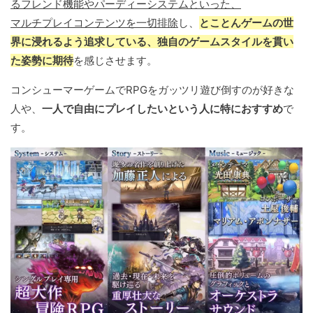
るフレンド機能やパーディーシステムといった、
マルチプレイコンテンツを一切排除
し、
とことんゲームの世
界に浸れるよう追求している、独自のゲームスタイルを貫い
た姿勢に期待
を感じさせます。
コンシューマーゲームでRPGをガッツリ遊び倒すのが好きな
人や、
一人で自由にプレイしたいという人に特におすすめ
で
す。