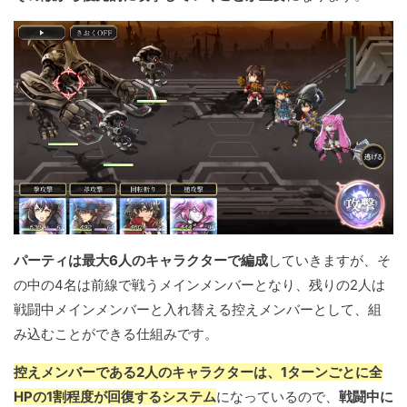
パーティは最大6人のキャラクターで編成
していきますが、そ
の中の4名は前線で戦うメインメンバーとなり、残りの2人は
戦闘中メインメンバーと入れ替える控えメンバーとして、組
み込むことができる仕組みです。
控えメンバーである2人のキャラクターは、1ターンごとに全
HPの1割程度が回復するシステム
になっているので、
戦闘中に