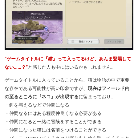
“ゲームタイトルに『猫』って入ってるけど、あんま登場して
ない……？”
と感じた人も中にはいるかもしれません。
ゲームタイトルに入っていることから、猫は物語の中で重要
な存在である可能性が高い印象ですが、
現在はフィールド内
の至るところに『ネコ』が出現する
に留まっており、
・餌を与えるなどで仲間になる
・仲間なるにはある程度仲良くなる必要がある
・仲間になると一緒に冒険をすることができる
・仲間になった猫には名前をつけることができる