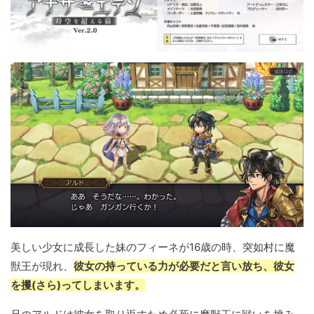
美しい少女に成長した妹のフィーネが16歳の時、突如村に魔
獣王が現れ、
彼女の持っている力が必要だと言い放ち、彼女
を攫(さら)ってしまいます。