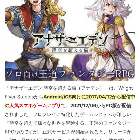
「アナザーエデン 時空を超える猫（アナデン）」は、Wright
Flyer Studiosから
Android/iOS向けに2017/04/12から配信中
の
人気スマホゲームアプリ
で、
2021/12/06からPC版が配信
されました。ソロプレイに特化したゲームシステムが珍しい
『時空を超えて様々な世界を冒険する』王道のファンタジー
RPGなのですが、正式サービスが開始されると、
リリースか