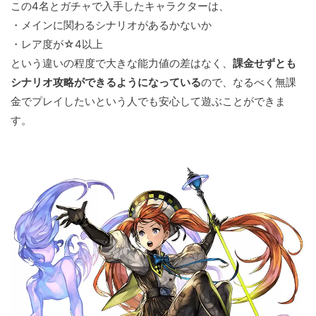
この4名とガチャで入手したキャラクターは、
・メインに関わるシナリオがあるかないか
・レア度が☆4以上
という違いの程度で大きな能力値の差はなく、
課金せずとも
シナリオ攻略ができるようになっている
ので、なるべく無課
金でプレイしたいという人でも安心して遊ぶことができま
す。