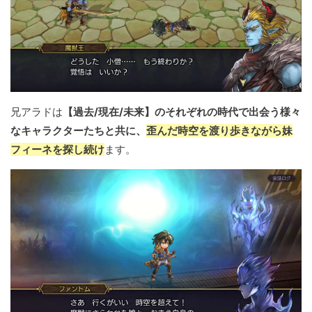
兄アラドは
【過去/現在/未来】のそれぞれの時代で出会う様々
なキャラクターたちと共に、
歪んだ時空を渡り歩きながら妹
フィーネを探し続け
ます。