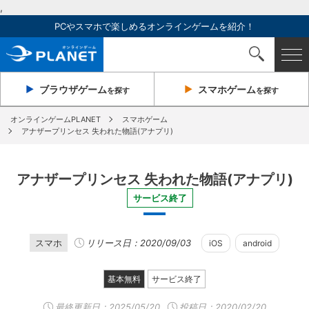
,
PCやスマホで楽しめるオンラインゲームを紹介！
ブラウザ
ゲーム
スマホ
ゲーム
を探す
を探す
オンラインゲームPLANET
スマホゲーム
アナザープリンセス 失われた物語(アナプリ)
アナザープリンセス 失われた物語(アナプリ)
サービス終了
スマホ
リリース日：2020/09/03
iOS
android
基本無料
サービス終了
最終更新日：
2025/05/20
投稿日：2020/02/20