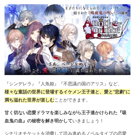
『シンデレラ』『人魚姫』『不思議の国のアリス』など、
様々な童話の世界に登場するイケメン王子達と、愛と“悲劇”に
満ち溢れた世界が楽しむ
ことができます。
甘く切ない恋愛ドラマを楽しみながら王子達かけられた『吸
血鬼の血』の秘密を解き明かして
いきましょう！
シナリオチケットを消費して読み進めるノベルタイプの恋愛