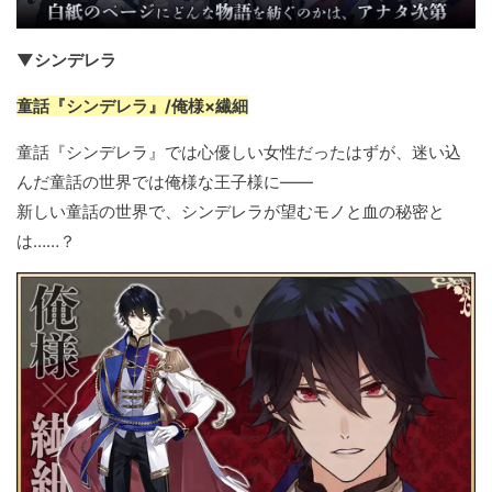
▼シンデレラ
童話『シンデレラ』/俺様×繊細
童話『シンデレラ』では心優しい女性だったはずが、迷い込
んだ童話の世界では俺様な王子様に――
新しい童話の世界で、シンデレラが望むモノと血の秘密と
は……？