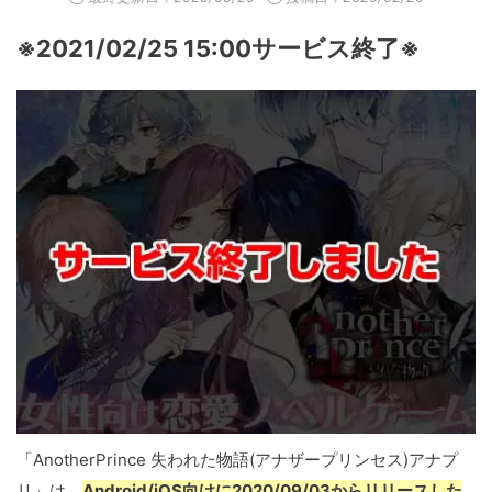
※2021/02/25 15:00サービス終了※
「AnotherPrince 失われた物語(アナザープリンセス)アナプ
リ」は、
Android/iOS向けに2020/09/03からリリースした