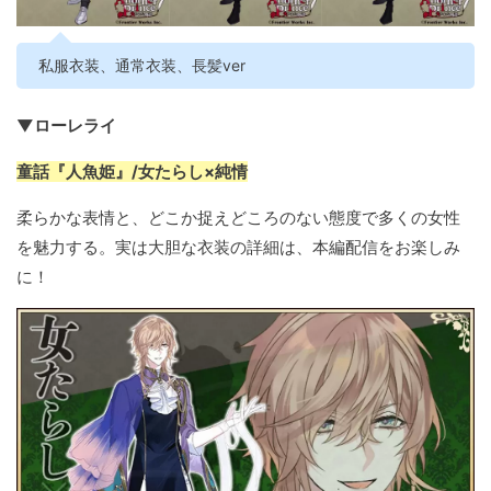
私服衣装、通常衣装、長髪ver
▼ローレライ
童話『人魚姫』/女たらし×純情
柔らかな表情と、どこか捉えどころのない態度で多くの女性
を魅力する。実は大胆な衣装の詳細は、本編配信をお楽しみ
に！