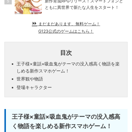
5
新作育成RPGリリース！スマートフォンと
ともに異世界で新たな人生をスタート！
まだまだあります、無料ゲーム！
G123公式のゲームはこちら！
目次
王子様×童話×吸血鬼がテーマの没入感高く物語を楽
しめる新作スマホゲーム！
世界観や物語
登場キャラクター
王子様×童話×吸血鬼がテーマの没入感高
く物語を楽しめる新作スマホゲーム！