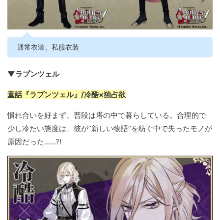
通常衣装、私服衣装
▼ラプンツェル
童話『ラプンツェル』/冷酷×独占欲
慣れ合いを好まず、普段は塔の中で暮らしている。合理的で
少し冷たい態度は、彼が”新しい物語”を紡ぐ中で失ったモノが
原因だった……?!