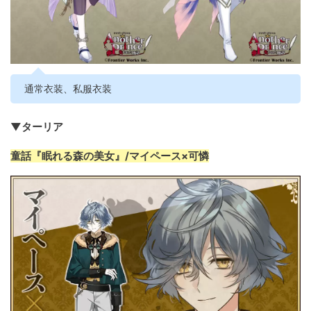
通常衣装、私服衣装
▼ターリア
童話『眠れる森の美女』/マイペース×可憐