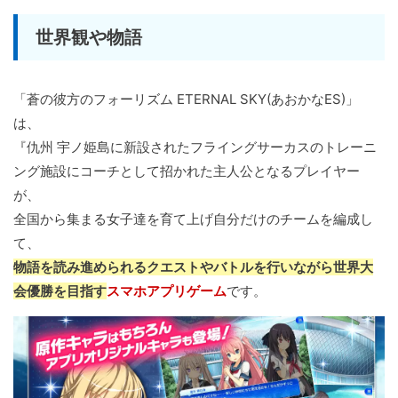
世界観や物語
「蒼の彼方のフォーリズム ETERNAL SKY(あおかなES)」
は、
『仇州 宇ノ姫島に新設されたフライングサーカスのトレーニ
ング施設にコーチとして招かれた主人公となるプレイヤー
が、
全国から集まる女子達を育て上げ自分だけのチームを編成し
て、
物語を読み進められるクエストやバトルを行いながら世界大
会優勝を目指す
スマホアプリゲーム
です。