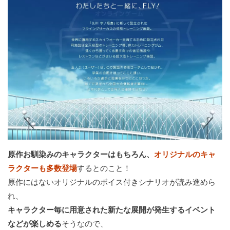
原作お馴染みのキャラクターはもちろん、
オリジナルのキャ
ラクターも多数登場
するとのこと！
原作にはないオリジナルのボイス付きシナリオが読み進めら
れ、
キャラクター毎に用意された新たな展開が発生するイベント
などが楽しめる
そうなので、