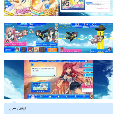
ホーム画面