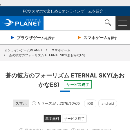
,
PCやスマホで楽しめるオンラインゲームを紹介！
ブラウザ
ゲーム
スマホ
ゲーム
を探す
を探す
オンラインゲームPLANET
スマホゲーム
蒼の彼方のフォーリズム ETERNAL SKY(あおかなES)
蒼の彼方のフォーリズム ETERNAL SKY(あお
かなES)
サービス終了
スマホ
リリース日：2016/10/05
iOS
android
基本無料
サービス終了