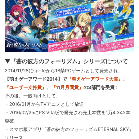
▼『蒼の彼方のフォーリズム』シリーズについて
2014/11/28にspriteから18禁PCゲームとして発売され、
【萌えゲーアワード2014】で
『萌えゲーアワード大賞』、
『ユーザー支持賞』、『11月月間賞』
の3部門を受賞！
その後、一般向けとして、
・2016/01月からTVアニメとして放送
・2016/02/25にPS Vita版で発売され売上本数を1万4,342本
突破
・スマホ版アプリ『蒼の彼方のフォーリズムETERNAL SKY』
リリース