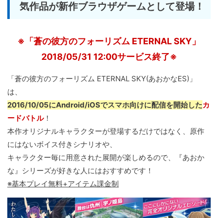
気作品が新作ブラウザゲームとして登場！
※「蒼の彼方のフォーリズム ETERNAL SKY」
2018/05/31 12:00サービス終了※
「蒼の彼方のフォーリズム ETERNAL SKY(あおかなES)」
は、
2016/10/05にAndroid/iOSでスマホ向けに配信を開始した
カ
ードバトル
！
本作オリジナルキャラクターが登場するだけではなく、原作
にはないボイス付きシナリオや、
キャラクター毎に用意された展開が楽しめるので、『あおか
な』シリーズが好きな人にはおすすめです！
※基本プレイ無料+アイテム課金制