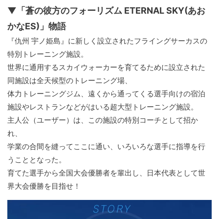
▼「蒼の彼方のフォーリズム ETERNAL SKY(あお
かなES)」物語
『仇州 宇ノ姫島』に新しく設立されたフライングサーカスの
特別トレーニング施設。
世界に通用するスカイウォーカーを育てるために設立された
同施設は全天候型のトレーニング場、
体力トレーニングジム、遠くから通ってくる選手向けの宿泊
施設やレストランなどがはいる超大型トレーニング施設。
主人公（ユーザー）は、この施設の特別コーチとして招か
れ、
学業の合間を縫ってここに通い、いろいろな選手に指導を行
うこととなった。
育てた選手から全国大会優勝者を輩出し、日本代表として世
界大会優勝を目指せ！