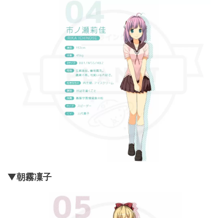
▼朝霧凜子