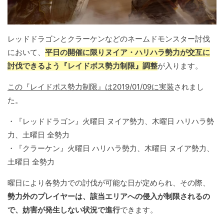
レッドドラゴンとクラーケンなどのネームドモンスター討伐
において、
平日の開催に限りヌイア・ハリハラ勢力が交互に
討伐できるよう『レイドボス勢力制限』調整
が入ります。
この『レイドボス勢力制限』は2019/01/09に実装
されまし
た。
・『レッドドラゴン』火曜日 ヌイア勢力、木曜日 ハリハラ勢
力、土曜日 全勢力
・『クラーケン』火曜日 ハリハラ勢力、木曜日 ヌイア勢力、
土曜日 全勢力
曜日により各勢力での討伐が可能な日が定められ、その際、
勢力外のプレイヤーは、該当エリアへの侵入が制限されるの
で、妨害が発生しない状況で進行
できます。