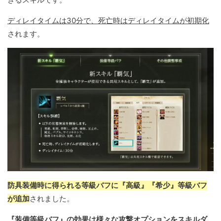
ディレイタイムは30分で、死亡時はディレイタイムが初期化
されます。
防具装備時に得られる等級バフに『高級』『希少』等級バフ
が追加
されました。
『装備等級バフ』の効果は様々な攻撃オプションをスキルダ