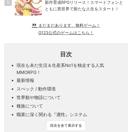
5
新作育成RPGリリース！スマートフォンと
ともに異世界で新たな人生をスタート！
まだまだあります、無料ゲーム！
G123公式のゲームはこちら！
目次
現在も未だ生活＆生産系No1を独走する人気
MMORPG！
最新情報
スぺック / 動作環境
世界観や物語について
種族について
職業に深く関わる『適性』システム
目次を全て表示する