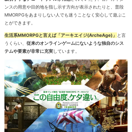
ンスの用意や目的地を指し示す方向が表示されたりと、普段
MMORPGをあまりしない人でも迷うことなく安心して遊ぶこ
とができます。
生活系MMORPGと言えば「アーキエイジ(ArcheAge)」
と言
うくらい、
従来のオンラインゲームにないような独自のシス
テムや要素が非常に充実
しています。