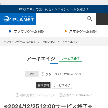
,
PCやスマホで楽しめるオンラインゲームを紹介！
ブラウザ
ゲーム
スマホ
ゲーム
を探す
を探す
オンラインゲームPLANET
MMORPG
アーキエイジ
アーキエイジ
サービス終了
PC
リリース日：2013/07/23
基本無料
サービス終了
最終更新日：
2025/05/20
投稿日：2016/03/31
※2024/12/25 12:00サービス終了※