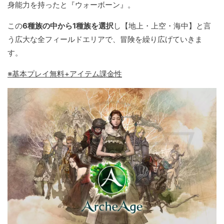
身能力を持ったと『ウォーボーン』。
この
6種族の中から1種族を選択
し【地上・上空・海中】と言
う広大な全フィールドエリアで、冒険を繰り広げていきま
す。
※基本プレイ無料+アイテム課金性