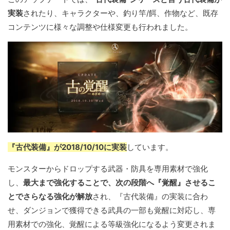
実装
されたり、キャラクターや、釣り竿/餌、作物など、既存
コンテンツに様々な調整や仕様変更も行われました。
『古代装備』が2018/10/10に実装
しています。
モンスターからドロップする武器・防具を専用素材で強化
し、
最大まで強化することで、次の段階へ『覚醒』させるこ
とでさらなる強化が解放
され、『古代装備』の実装に合わ
せ、ダンジョンで獲得できる武具の一部も覚醒に対応し、専
用素材での強化、覚醒による等級強化になるよう変更されま