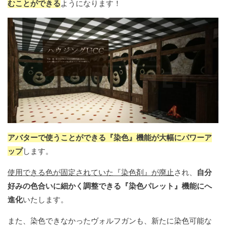
むことができる
ようになります！
アバターで使うことができる『染色』機能が大幅にパワーア
ップ
します。
使用できる色が固定されていた『染色剤』が廃止
され、
自分
好みの色合いに細かく調整できる『染色パレット』機能にへ
進化
いたします。
また、染色できなかったヴォルフガンも、新たに染色可能な