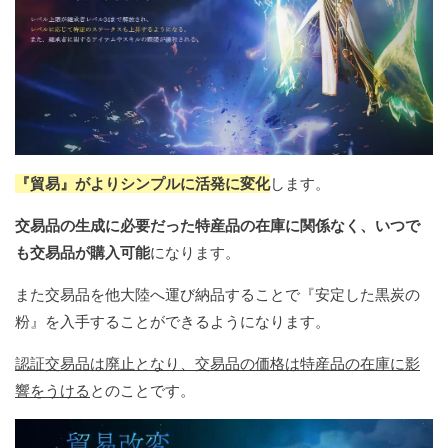
『貿易』がよりシンプルに活発に変化
します。
交易品の生成に必要だった特産品の在庫に関係なく、いつで
も交易品が購入可能
になります。
また交易品を他大陸へ運び納品することで『安定した黒炭の
粉』を入手することができるようになります。
認証交易品は廃止となり、交易品の価格は特産品の在庫に影
響をうける
とのことです。