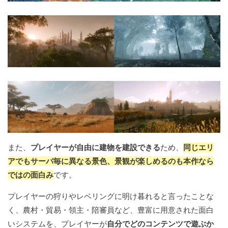
また、
プレイヤーが自由に建物を建設できる
ため、
同じエリ
アでもサーバ毎に異なる景色、景観が楽しめるのも本作なら
ではの面白み
です。
プレイヤーの狩りやレベリングに明け暮れると言ったことな
く、農村・貿易・領主・陪審員など、豊富に用意された面白
いシステムを、プレイヤーが
自分でどのコンテンツで遊ぶか