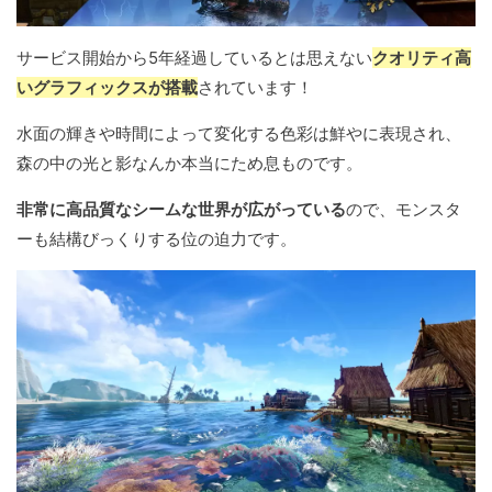
サービス開始から5年経過しているとは思えない
クオリティ高
いグラフィックスが搭載
されています！
水面の輝きや時間によって変化する色彩は鮮やに表現され、
森の中の光と影なんか本当にため息ものです。
非常に高品質なシームな世界が広がっている
ので、モンスタ
ーも結構びっくりする位の迫力です。