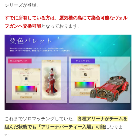
シリーズが登場。
すでに所有している方は、蜃気楼の島にて染色可能なヴォル
フガンへ交換可能
となっております。
これまでソロマッチングしていた、
各種アリーナがチームを
組んだ状態でも『アリーナパーティー入場』可能
になりま
す。