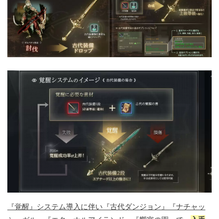
『覚醒』システム導入に伴い『古代ダンジョン』『ナチャッ