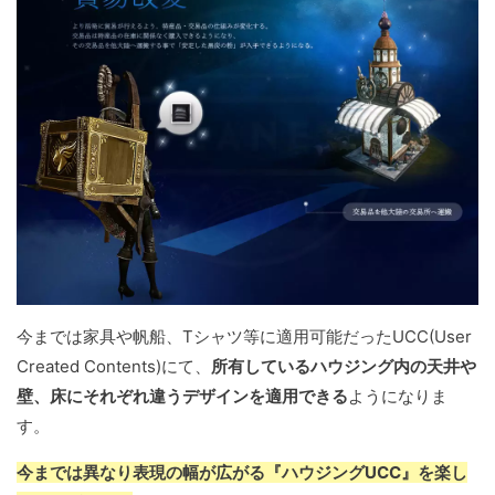
今までは家具や帆船、Tシャツ等に適用可能だったUCC(User
Created Contents)にて、
所有しているハウジング内の天井や
壁、床にそれぞれ違うデザインを適用できる
ようになりま
す。
今までは異なり表現の幅が広がる『ハウジングUCC』を楽し