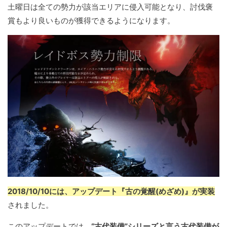
土曜日は全ての勢力が該当エリアに侵入可能となり、討伐褒
賞もより良いものが獲得できるようになります。
2018/10/10には、アップデート『古の覚醒(めざめ)』が実装
されました。
このアップデートでは、
“古代装備”シリーズと言う古代装備が