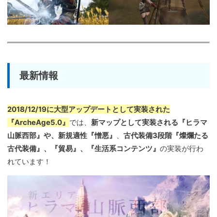
最新情報
2018/12/19に大型アップデートとして実装された
『ArcheAge5.0』
では、
新マップとして実装される『ヒラマ
山脈西部』や、新規適性『憎悪』
、
古代装備3段階『燦爛たる
古代装備』、『貿易』、『生活系コンテンツ』
の実装が行わ
れています！