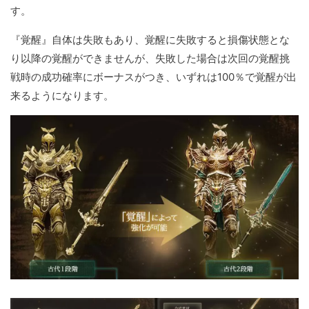
す。
『覚醒』自体は失敗もあり、覚醒に失敗すると損傷状態とな
り以降の覚醒ができませんが、失敗した場合は次回の覚醒挑
戦時の成功確率にボーナスがつき、いずれは100％で覚醒が出
来るようになります。