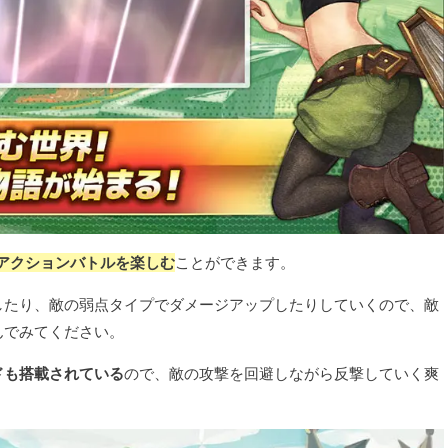
アクションバトルを楽しむ
ことができます。
したり、敵の弱点タイプでダメージアップしたりしていくので、敵
んでみてください。
ドも搭載されている
ので、敵の攻撃を回避しながら反撃していく爽