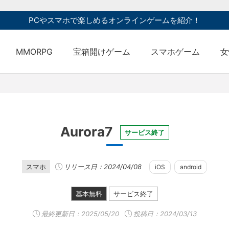
PCやスマホで楽しめるオンラインゲームを紹介！
MMORPG
宝箱開けゲーム
スマホゲーム
女
Aurora7
サービス終了
スマホ
リリース日：2024/04/08
iOS
android
基本無料
サービス終了
最終更新日：
2025/05/20
投稿日：2024/03/13