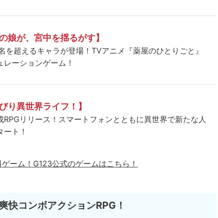
の娘が、宮中を揺るがす】
5名を超えるキャラが登場！TVアニメ『薬屋のひとりごと』
ュレーションゲーム！
びり異世界ライフ！】
成RPGリリース！スマートフォンとともに異世界で新たな人
タート！
料ゲーム！
G123公式のゲームはこちら！
爽快コンボアクションRPG！