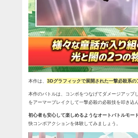
本作は、
3Dグラフィックで展開された一撃必殺系の
本作のバトルは、コンボをつなげてダメージアップ
をアーマーブレイクして一撃必殺の必殺技を叩き込
初心者も安心して楽しめるようなオートバトルモー
快コンボアクションを体験してみましょう。