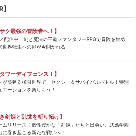
R】
サク最強の冒険者へ！】
ニメ配信中！剣と魔法の王道ファンタジーRPGで冒険を始め
異世界転生への扉が今開かれる！
タワーディフェンス！】
＞が蔓延る極限世界で、セクシー＆サバイバルバトル！特別
ュエーションを楽しもう！
き剣姫と乱世を斬り拓け】
ームリリース！個性豊かな「剣姫」たちと出会い、武應学園
台に巻き起こる新たな戦いへ！