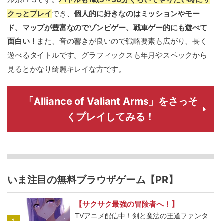
クっとプレイ
でき、
個人的に好きなのはミッションやモー
ド、マップが豊富なのでゾンビゲー、戦車ゲー的にも遊べて
面白い！
また、音の響きが良いので戦略要素も広がり、長く
遊べるタイトルです。グラフィックスも年月やスペックから
見るとかなり綺麗キレイな方です。
「Alliance of Valiant Arms」をさっそ
くプレイしてみる！
いま注目の無料ブラウザゲーム【PR】
【サクサク最強の冒険者へ！】
TVアニメ配信中！剣と魔法の王道ファンタ
1