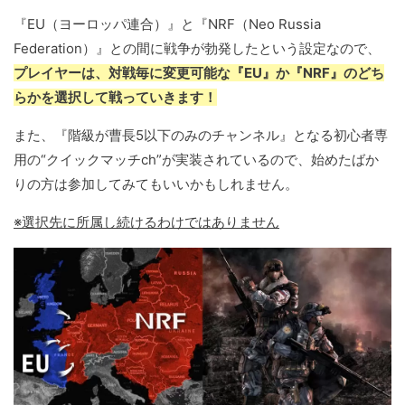
『EU（ヨーロッパ連合）』と『NRF（Neo Russia
Federation）』との間に戦争が勃発したという設定なので、
プレイヤーは、対戦毎に変更可能な『EU』か『NRF』のどち
らかを選択して戦っていきます！
また、『階級が曹長5以下のみのチャンネル』となる初心者専
用の“クイックマッチch”が実装されているので、始めたばか
りの方は参加してみてもいいかもしれません。
※選択先に所属し続けるわけではありません