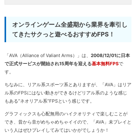
オンラインゲーム全盛期から業界を牽引し
てきたサクっと遊べるおすすめFPS！
「AVA（Alliance of Valiant Arms）」は、
2008/12/01に日本
で正式サービスが開始され15周年を迎える
基本無料FPS
で
す。
ちなみに、リアル系スポーツ系とありますが、「AVA」はリア
ル系のFPSにはない動きができるけどリアル系のような感じ
もある“ネオリアル系”FPSという感じです。
グラフィックスも心配無用のハイクオリティで楽しむことが
でき、昔から音がめちゃめちゃイイので、「AVA」未プレイと
いう人はぜひプレイしてみてはいかがでしょうか！