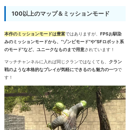
100以上のマップ＆ミッションモード
本作のミッションモードは豊富
ではありますが、
FPSお馴染
みのミッションモードから、“ゾンビモード”や“SFロボット系
のモード”など、ユニークなものまで用意
されています！
マッチチャンネルに入れば同じクランではなくても、
クラン
戦のような本格的なプレイが気軽にできるのも魅力の一つ
で
す！