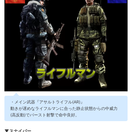
・メイン武器『アサルトライフル(AR)』
動きが遅めなライフルマンに合った静止状態からの中威力
(高反動)でバースト射撃で命中良好。
▼スナイパー