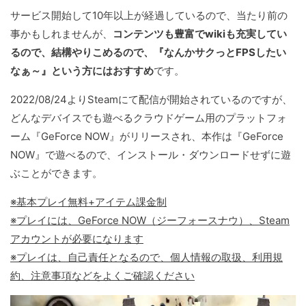
サービス開始して10年以上が経過しているので、当たり前の
事かもしれませんが、
コンテンツも豊富でwikiも充実してい
るので、結構やりこめるので、『なんかサクっとFPSしたい
なぁ～』という方にはおすすめ
です。
2022/08/24よりSteamにて配信が開始されているのですが、
どんなデバイスでも遊べるクラウドゲーム用のプラットフォ
ーム『GeForce NOW』がリリースされ、本作は『GeForce
NOW』で遊べるので、インストール・ダウンロードせずに遊
ぶことができます。
※基本プレイ無料+アイテム課金制
※プレイには、GeForce NOW（ジーフォースナウ）、Steam
アカウントが必要になります
※プレイは、自己責任となるので、個人情報の取扱、利用規
約、注意事項などをよくご確認ください