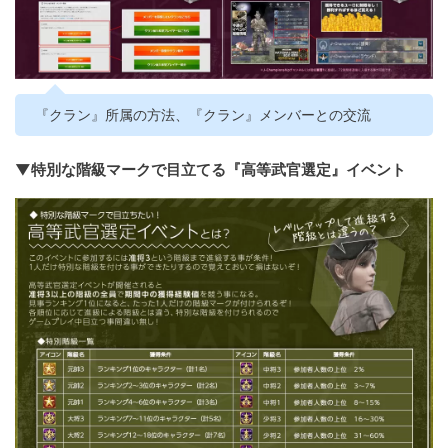
『クラン』所属の方法、『クラン』メンバーとの交流
▼特別な階級マークで目立てる『高等武官選定』イベント