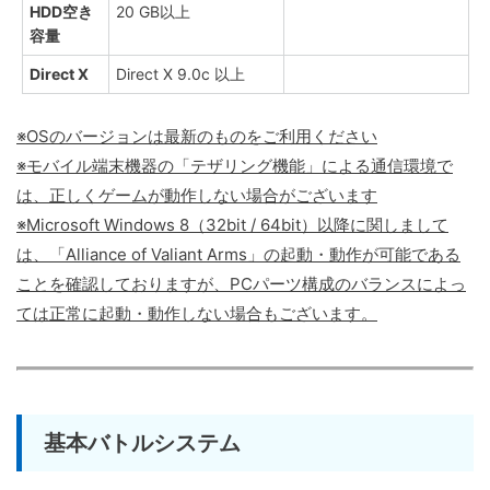
HDD空き
20 GB以上
容量
Direct X
Direct X 9.0c 以上
※OSのバージョンは最新のものをご利用ください
※モバイル端末機器の「テザリング機能」による通信環境で
は、正しくゲームが動作しない場合がございます
※Microsoft Windows 8（32bit / 64bit）以降に関しまして
は、「Alliance of Valiant Arms」の起動・動作が可能である
ことを確認しておりますが、PCパーツ構成のバランスによっ
ては正常に起動・動作しない場合もございます。
基本バトルシステム