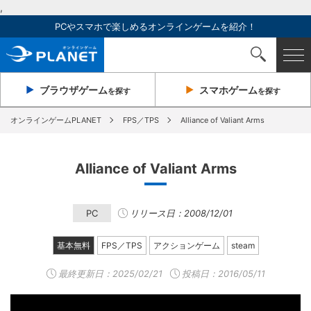
,
PCやスマホで楽しめるオンラインゲームを紹介！
ブラウザ
ゲーム
スマホ
ゲーム
を探す
を探す
オンラインゲームPLANET
FPS／TPS
Alliance of Valiant Arms
Alliance of Valiant Arms
PC
リリース日：2008/12/01
基本無料
FPS／TPS
アクションゲーム
steam
最終更新日：
2025/02/21
投稿日：2016/05/11