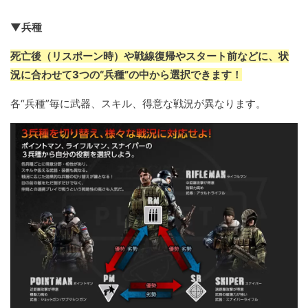
▼兵種
死亡後（リスポーン時）や戦線復帰やスタート前などに、状
況に合わせて3つの“兵種”の中から選択できます！
各“兵種”毎に武器、スキル、得意な戦況が異なります。