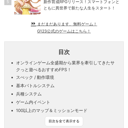
5
新作育成RPGリリース！スマートフォンと
ともに異世界で新たな人生をスタート！
まだまだあります、無料ゲーム！
G123公式のゲームはこちら！
目次
オンラインゲーム全盛期から業界を牽引してきたサ
クっと遊べるおすすめFPS！
スぺック / 動作環境
基本バトルシステム
兵種システム
ゲーム内イベント
100以上のマップ＆ミッションモード
目次を全て表示する