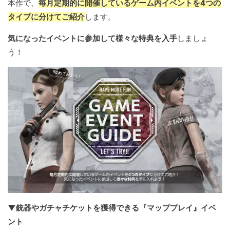
本作で、
毎月定期的に開催しているゲーム内イベントを4つの
タイプに分けてご紹介
します。
気になったイベントに参加して様々な特典を入手
しましょ
う！
▼銃器やガチャチケットを獲得できる『マッププレイ』イベ
ント