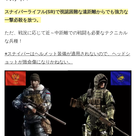
スナイパーライフル(SR)で視認困難な遠距離からでも強力な
一撃必殺を放つ。
ただ、戦況に応じて近～中距離での戦闘も必要なテクニカル
な兵種！
※スナイパーはヘルメット装備が適用されないので、ヘッドシ
ョットが致命傷になりかねない。