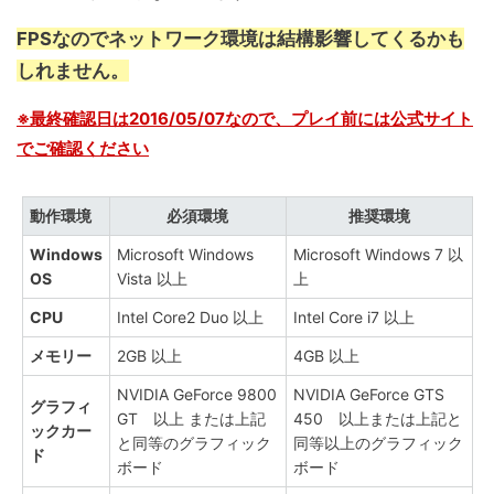
FPSなのでネットワーク環境は結構影響してくるかも
しれません。
※最終確認日は2016/05/07なので、プレイ前には公式サイト
でご確認ください
動作環境
必須環境
推奨環境
Windows
Microsoft Windows
Microsoft Windows 7 以
OS
Vista 以上
上
CPU
Intel Core2 Duo 以上
Intel Core i7 以上
メモリー
2GB 以上
4GB 以上
NVIDIA GeForce 9800
NVIDIA GeForce GTS
グラフィ
GT 以上 または上記
450 以上または上記と
ックカー
と同等のグラフィック
同等以上のグラフィック
ド
ボード
ボード