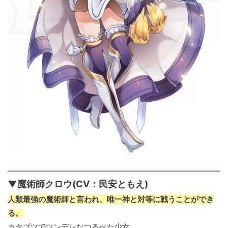
▼魔術師クロウ(CV：民安ともえ)
人類最強の魔術師と言われ、唯一神と対等に戦うことができ
る。
カタブツでツンデレなつるぺた少女。