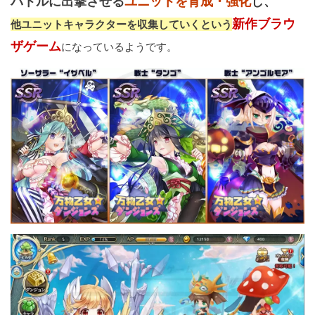
バトルに出撃させる
ユニットを育成・強化
し、
新作ブラウ
他ユニットキャラクターを収集していくという
ザゲーム
になっているようです。