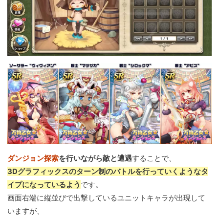
ダンジョン探索
を行いながら敵と遭遇
することで、
3Dグラフィックスのターン制のバトルを行っていくようなタ
イプになっているよう
です。
画面右端に縦並びで出撃しているユニットキャラが出現して
いますが、