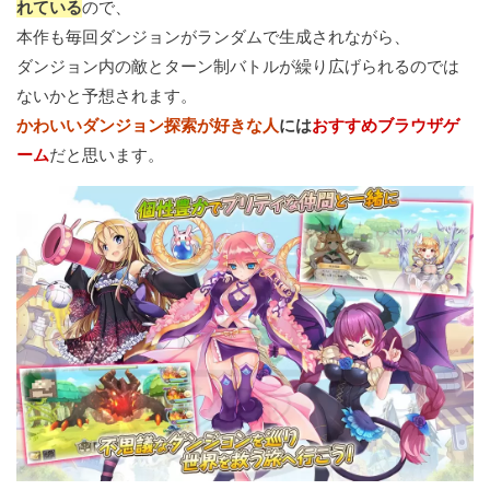
れている
ので、
本作も毎回ダンジョンがランダムで生成されながら、
ダンジョン内の敵とターン制バトルが繰り広げられるのでは
ないかと予想されます。
かわいいダンジョン探索が好きな人
には
おすすめブラウザゲ
ーム
だと思います。