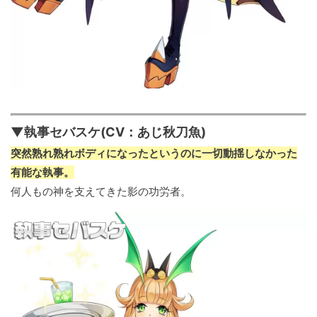
▼執事セバスケ(CV：あじ秋刀魚)
突然熟れ熟れボディになったというのに一切動揺しなかった
有能な執事。
何人もの神を支えてきた影の功労者。