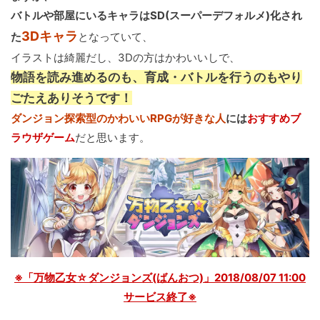
バトルや部屋にいるキャラはSD(スーパーデフォルメ)化され
3Dキャラ
た
となっていて、
イラストは綺麗だし、3Dの方はかわいいしで、
物語を読み進めるのも、育成・バトルを行うのもやり
ごたえありそうです！
ダンジョン探索型のかわいいRPGが好きな人
には
おすすめブ
ラウザゲーム
だと思います。
※「万物乙女☆ダンジョンズ(ばんおつ)」2018/08/07 11:00
サービス終了※