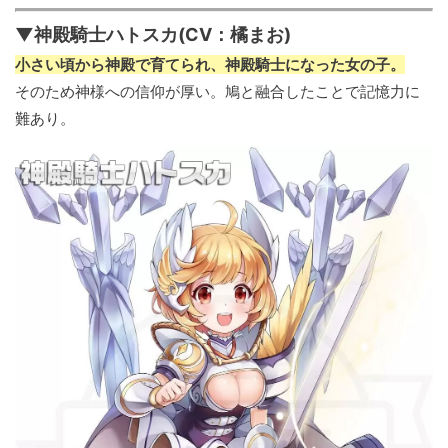
▼神殿騎士ハトスカ(CV：橘まお)
小さい頃から神殿で育てられ、神殿騎士になった女の子。
そのため神様への信仰が厚い。鳩と融合したことで記憶力に
難あり。