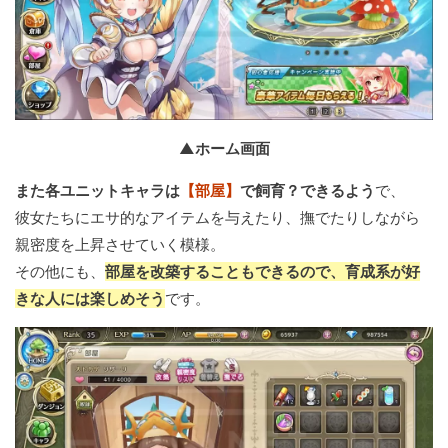
▲ホーム画面
また各ユニットキャラは
【部屋】
で飼育？できるよう
で、
彼女たちにエサ的なアイテムを与えたり、撫でたりしながら
親密度を上昇させていく模様。
その他にも、
部屋を改築することもできるので、育成系が好
きな人には楽しめそう
です。