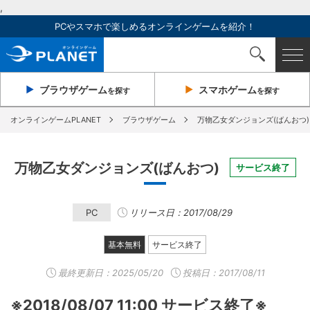
,
PCやスマホで楽しめるオンラインゲームを紹介！
ブラウザ
ゲーム
スマホ
ゲーム
を探す
を探す
オンラインゲームPLANET
ブラウザゲーム
万物乙女ダンジョンズ(ばんおつ)
万物乙女ダンジョンズ(ばんおつ)
サービス終了
PC
リリース日：2017/08/29
基本無料
サービス終了
最終更新日：
2025/05/20
投稿日：2017/08/11
※2018/08/07 11:00 サービス終了※