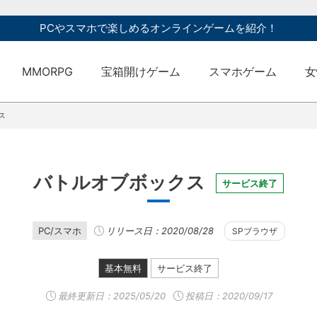
PCやスマホで楽しめるオンラインゲームを紹介！
MMORPG
宝箱開けゲーム
スマホゲーム
女
ス
バトルオブボックス
サービス終了
PC/スマホ
リリース日：2020/08/28
SPブラウザ
基本無料
サービス終了
最終更新日：
2025/05/20
投稿日：2020/09/17