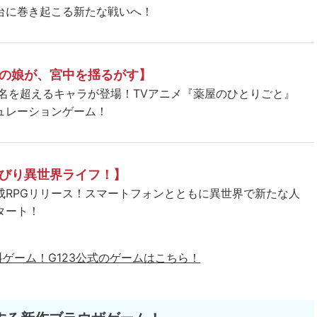
台に巻き起こる新たな戦いへ！
の娘が、宮中を揺るがす】
5名を超えるキャラが登場！TVアニメ『薬屋のひとりごと』
ュレーションゲーム！
びり異世界ライフ！】
成RPGリリース！スマートフォンとともに異世界で新たな人
タート！
料ゲーム！
G123公式のゲームはこちら！