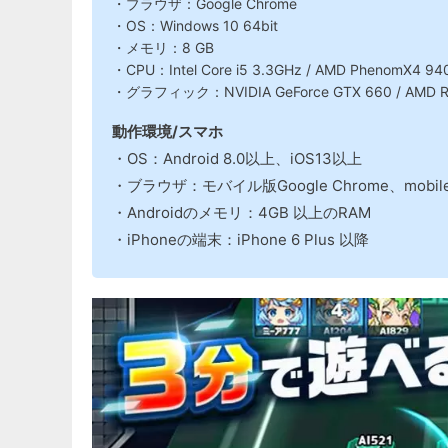
・ブラウザ：Google Chrome
・OS：Windows 10 64bit
・メモリ：8 GB
・CPU：Intel Core i5 3.3GHz / AMD PhenomX4 94
・グラフィック：NVIDIA GeForce GTX 660 / AMD R
動作環境/スマホ
・OS：Android 8.0以上、iOS13以上
・ブラウザ：モバイル版Google Chrome、mobile S
・Androidのメモリ：4GB 以上のRAM
・iPhoneの端末：iPhone 6 Plus 以降