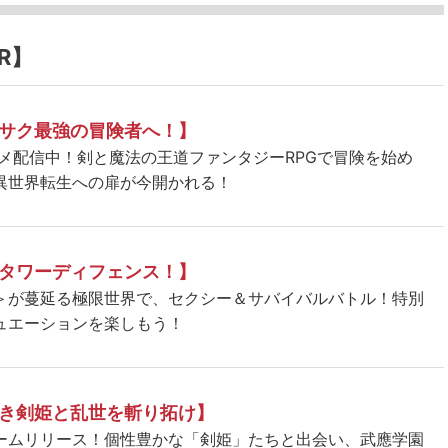
R】
サク最強の冒険者へ！】
ニメ配信中！剣と魔法の王道ファンタジーRPGで冒険を始め
異世界転生への扉が今開かれる！
タワーディフェンス！】
＞が蔓延る極限世界で、セクシー＆サバイバルバトル！特別
ュエーションを楽しもう！
き剣姫と乱世を斬り拓け】
ームリリース！個性豊かな「剣姫」たちと出会い、武應学園