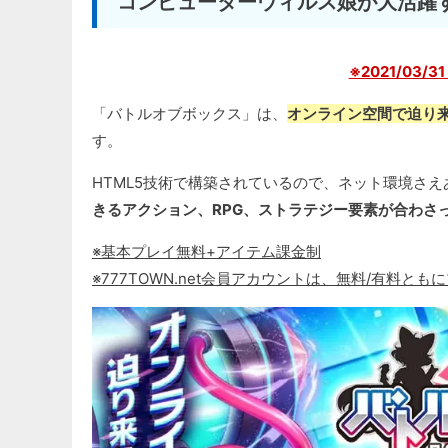
コンピューターウィルス娘が大活躍
※2021/03/
「バトルオブボックス」は、
オンライン空間で迫り
す。
HTML5技術で構築されているので、ネット環境さえ
きるアクション、RPG、ストラテジー要素が合わさっ
※基本プレイ無料+アイテム課金制
※777TOWN.net会員アカウントは、無料/有料とも