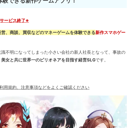
体験できる新作ゲームアプリ！
※サービス終了※
経営、商談、買収などのマネーゲームを体験できる
新作スマホゲー
意識不明になってしまった小さい会社の新人社長となって、事故の
・美女と共に世界一のビリオネアを目指す経営SLG
です。
、利用規約、注意事項などをよくご確認ください