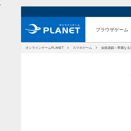
,
ブラウザゲーム
オンラインゲームPLANET
スマホゲーム
金銭遊戯～華麗なる