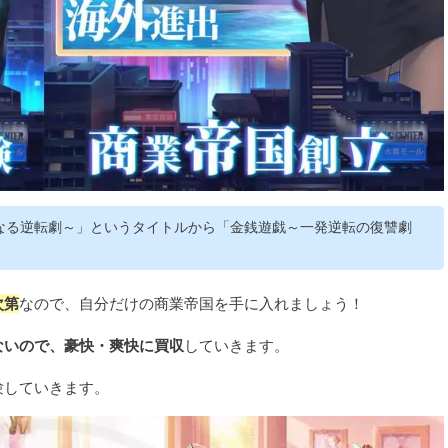
ネア～華麗なる逆転劇～」というタイトルから「金銭遊戯～一発逆転の復讐劇
次第
なので、自分だけの商業帝国を手に入れましょう！
ないので、豪快・爽快に買収
していきます。
験していきます。