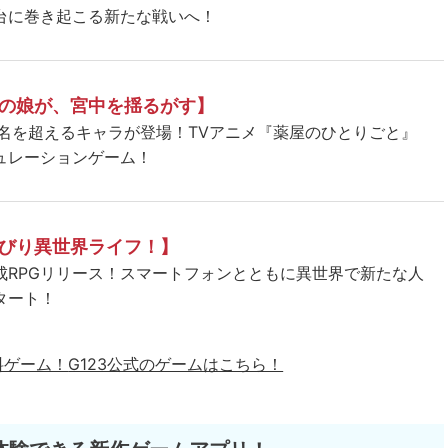
台に巻き起こる新たな戦いへ！
の娘が、宮中を揺るがす】
5名を超えるキャラが登場！TVアニメ『薬屋のひとりごと』
ュレーションゲーム！
びり異世界ライフ！】
成RPGリリース！スマートフォンとともに異世界で新たな人
タート！
料ゲーム！
G123公式のゲームはこちら！