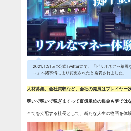
2021/12/15に公式Twitterにて、「ビリオ
～」へ諸事情により変更されたと発表されました。
人材募集、会社買収など、会社の発展はプレイヤー
稼いで稼いで稼ぎまくって百億単位の集金も夢では
全てを支配する社長として、新たな人生の物語を体