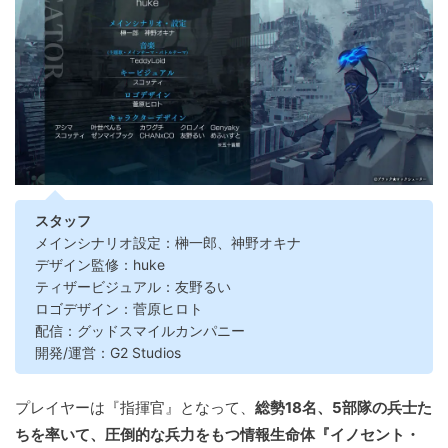
スタッフ
メインシナリオ設定：榊一郎、神野オキナ
デザイン監修：huke
ティザービジュアル：友野るい
ロゴデザイン：菅原ヒロト
配信：グッドスマイルカンパニー
開発/運営：G2 Studios
プレイヤーは『指揮官』となって、
総勢18名、5部隊の兵士た
ちを率いて、圧倒的な兵力をもつ情報生命体『イノセント・