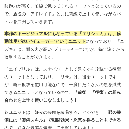
防御力が高く、前線で戦ってくれるユニットとなっているの
で、盾役の『アドレイド』と共に前線で上手く使いながらバ
トルを展開していきます。
本作のキービジュアルにもなっている『エリシュカ』は、移
動速度が速い“イェーガー”というユニット
になっており、『ユ
ズキ』は、耐久力が高い“ブリーチャー”ですが、銃で遠くから
攻撃することができます。
『エイブリル』は、スナイパーとして遠くから攻撃する後衛
のユニットとなっており、『リサ』は、後衛ユニットです
が、範囲攻撃を使用可能なので、一度にたくさんの敵を殲滅
できるユニットとなっているので、
『前衛』『後衛』の組み
合わせを上手く使いこなしましょう！
各ユニットは、好みの装備を装着することができ、
一部の装
備には『装備スキル』で戦闘効果・恩恵を得ることもできる
ので、好きな装備を装着して出撃していきます。