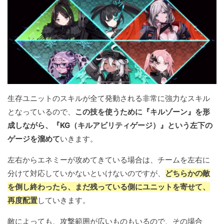
生存ユニットのスキルが全て発動される非常に強力なスキル
となっているので、
この技を使うために『キルゾーン』を形
成しながら、『KG（キルアビリティゲージ）』という左下の
ゲージを溜めて
いきます。
左右からエネミーが攻めてきている場合は、チームを左右に
分けて対応していかないといけないのですが、
どちらかの敵
を倒し終わったら、まだ残っている側にユニットを寄せて、
再度配置
していきます。
敵によっても、攻撃範囲が広いものもいるので、その場合