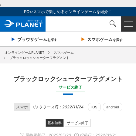
,
PCやスマホで楽しめるオンラインゲームを紹介！
ブラウザ
ゲーム
スマホ
ゲーム
を探す
を探す
オンラインゲームPLANET
スマホゲーム
ブラックロックシューターフラグメント
ブラックロックシューターフラグメント
サービス終了
スマホ
リリース日：2022/11/24
iOS
android
基本無料
サービス終了
最終更新日：
2025/05/20
投稿日：2022/01/21