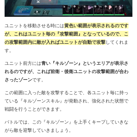
ユニットを移動させる時には
黄色い範囲が表示されるのです
が、これはユニット毎の『攻撃範囲』となっているので、こ
の攻撃範囲内に敵が入ればユニットが自動で攻撃
してくれま
す。
ユニット前方には
青い『キルゾーン』というエリアが表示さ
れるのですが、これば前衛・後衛ユニットの攻撃範囲が合わ
さったゾーン
です。
この範囲に入った敵を攻撃することで、各ユニット毎に持っ
ている『キルゾーンスキル』が発動され、強化された状態で
戦闘を行うことができます。
バトルでは、この『キルゾーン』を上手くキープしていきな
がら敵を迎撃していきましょう。