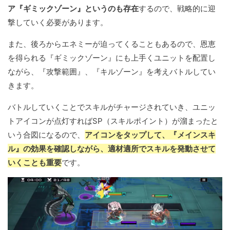
ア『ギミックゾーン』というのも存在
するので、戦略的に迎
撃していく必要があります。
また、後ろからエネミーが迫ってくることもあるので、恩恵
を得られる『ギミックゾーン』にも上手くユニットを配置し
ながら、『攻撃範囲』、『キルゾーン』を考えバトルしてい
きます。
バトルしていくことでスキルがチャージされていき、ユニッ
トアイコンが点灯すればSP（スキルポイント）が溜まったと
いう合図になるので、
アイコンをタップして、『メインスキ
ル』の効果を確認しながら、適材適所でスキルを発動させて
いくことも重要
です。