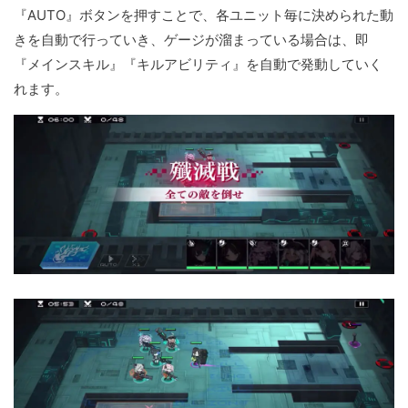
『AUTO』ボタンを押すことで、各ユニット毎に決められた動
きを自動で行っていき、ゲージが溜まっている場合は、即
『メインスキル』『キルアビリティ』を自動で発動していく
れます。