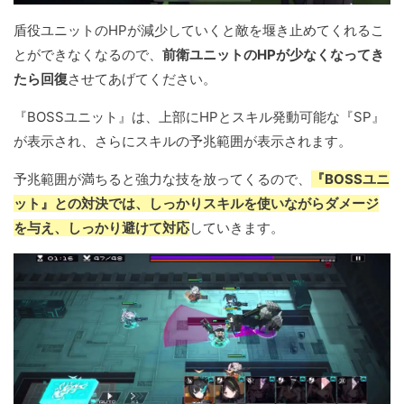
盾役ユニットのHPが減少していくと敵を堰き止めてくれるこ
とができなくなるので、
前衛ユニットのHPが少なくなってき
たら回復
させてあげてください。
『BOSSユニット』は、上部にHPとスキル発動可能な『SP』
が表示され、さらにスキルの予兆範囲が表示されます。
予兆範囲が満ちると強力な技を放ってくるので、
『BOSSユニ
ット』との対決では、しっかりスキルを使いながらダメージ
を与え、しっかり避けて対応
していきます。