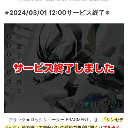
※2024/03/01 12:00サービス終了※
「ブラック★ロックシューター FRAGMENT」は、
『シンセテ
ィック』達を率いて自分だけの戦術で勝利に導く
リアルタイ