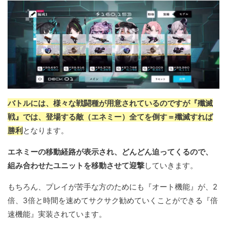
バトルには、様々な戦闘種が用意されているのですが『殲滅
戦』では、登場する敵（エネミー）全てを倒す＝殲滅すれば
勝利
となります。
エネミーの移動経路が表示され、どんどん迫ってくるので、
組み合わせたユニットを移動させて迎撃
していきます。
もちろん、プレイが苦手な方のためにも『オート機能』が、2
倍、3倍と時間を速めてサクサク勧めていくことができる『倍
速機能』実装されています。