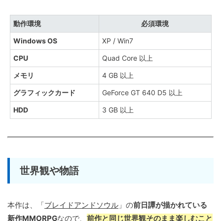
動作環境
必須環境
Windows OS
XP / Win7
CPU
Quad Core 以上
メモリ
4 GB 以上
グラフィックカード
GeForce GT 640 D5 以上
HDD
3 GB 以上
世界観や物語
本作は、「
ブレイドアンドソウル
」の
前日譚が描かれている
新作MMORPG
なので、
前作と同じ世界観そのまま楽しむこと