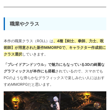
職業やクラス
本作の職業クラス（ROLL）は
、4種【剣士、拳師、力士、呪
術師】が用意された新作MMORPGで、キャラクター作成前に
クラス選択
していきます。
「ブレイドアンドソウル」で魅力にもなっている3Dの綺麗な
グラフィックスが本作にも搭載
されているので、スマホでも
PCのような滑らかなグラフィックスで楽しみたい人にはおす
すめMMORPGだと思います。