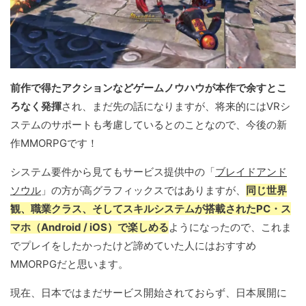
前作で得たアクションなどゲームノウハウが本作で余すとこ
ろなく発揮
され、まだ先の話になりますが、将来的にはVRシ
ステムのサポートも考慮しているとのことなので、今後の新
作MMORPGです！
システム要件から見てもサービス提供中の「
ブレイドアンド
ソウル
」の方が高グラフィックスではありますが、
同じ世界
観、職業クラス、そしてスキルシステムが搭載されたPC・ス
マホ（Android / iOS）で楽しめる
ようになったので、これま
でプレイをしたかったけど諦めていた人にはおすすめ
MMORPGだと思います。
現在、日本ではまだサービス開始されておらず、日本展開に