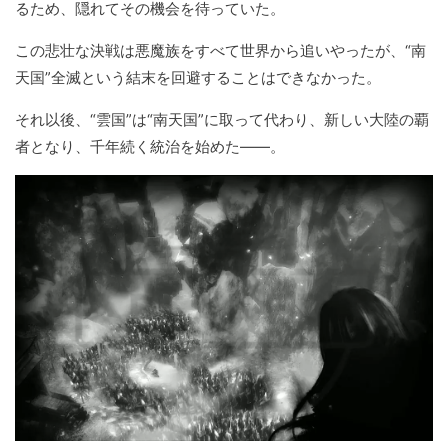
るため、隠れてその機会を待っていた。
この悲壮な決戦は悪魔族をすべて世界から追いやったが、“南
天国”全滅という結末を回避することはできなかった。
それ以後、“雲国”は“南天国”に取って代わり、新しい大陸の覇
者となり、千年続く統治を始めた――。