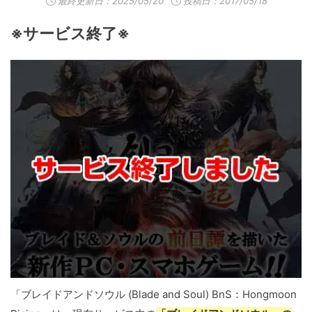
最終更新日：
2025/05/20
投稿日：2017/05/18
※サービス終了※
「ブレイドアンドソウル (Blade and Soul) BnS：Hongmoon