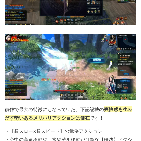
前作で最大の特徴にもなっていた、下記記載の
爽快感を生み
だす勢いあるメリハリアクションは健在
です！
・【超スロー×超スピード】の武侠アクション
・空中の高速移動や、水や壁を移動が可能な【軽功】アクシ