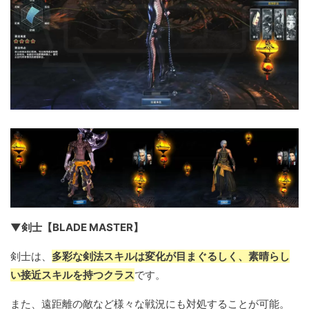
▼剣士【BLADE MASTER】
剣士は、
多彩な剣法スキルは変化が目まぐるしく、素晴らし
い接近スキルを持つクラス
です。
また、遠距離の敵など様々な戦況にも対処することが可能。