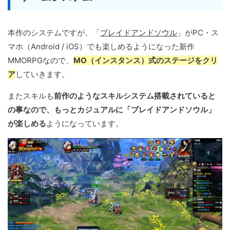
本作のシステムですが、「
ブレイドアンドソウル
」がPC・ス
マホ（Android / iOS）でも楽しめるようになった新作
MMORPGなので、
MO（インスタンス）式のステージをクリ
ア
していきます。
またスキルも
前作のようなスキルシステム搭載されていると
の事なので、もっとカジュアルに「ブレイドアンドソウル」
が楽しめる
ようになっています。