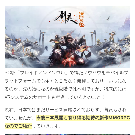
PC版「ブレイドアンドソウル」で得たノウハウをモバイルプ
ラットフォームでも余すところなく発揮しており、
いつにな
るのか、先の話になのか現段階では不明
ですが、将来的には
VRシステムのサポートも考慮しているとのこと！
現在、日本ではまだサービス開始されておらず、言及もされ
ていませんが、
今後日本展開も有り得る期待の新作MMORPG
なのでご紹介
していきます。