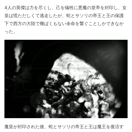
4人の英傑は力を尽くし、己を犠牲に悪魔の皇帝を封印し、女
皇は慌ただしくて逃走したが、蛇とサソリの帝王と王の保護
下で西方の大陸で幾ばくもない余命を繋ぐことしかできなか
った。
魔皇が封印された後、蛇とサソリの帝王と王は魔王を復活す