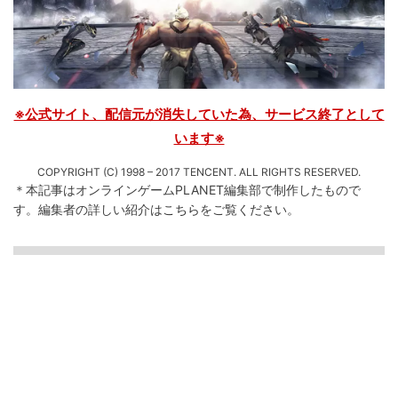
※公式サイト、配信元が消失していた為、サービス終了として
います※
COPYRIGHT (C) 1998 – 2017 TENCENT. ALL RIGHTS RESERVED.
＊本記事はオンラインゲームPLANET編集部で制作したもので
す。
編集者の詳しい紹介は
こちら
をご覧ください。