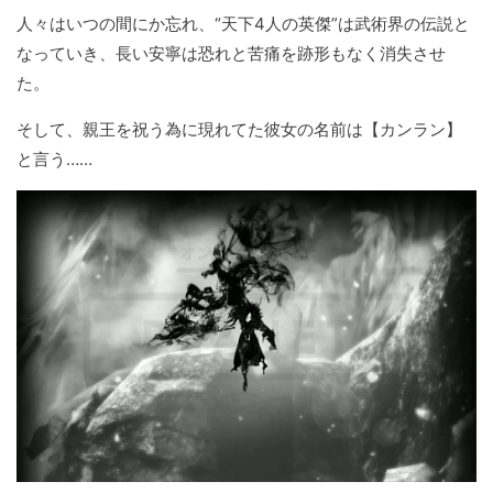
人々はいつの間にか忘れ、“天下4人の英傑”は武術界の伝説と
なっていき、長い安寧は恐れと苦痛を跡形もなく消失させ
た。
そして、親王を祝う為に現れてた彼女の名前は【カンラン】
と言う……