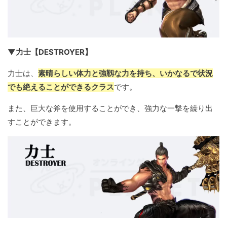
▼力士【DESTROYER】
力士は、
素晴らしい体力と強靱な力を持ち、いかなるで状況
でも絶えることができるクラス
です。
また、巨大な斧を使用することができ、強力な一撃を繰り出
すことができます。