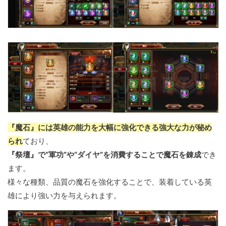
『魔石』には英雄の能力を大幅に強化できる強大な力が秘め
られ
ており、
『祭壇』で“軍功”や“ダイヤ”を消費することで魔石を錬成
でき
ます。
様々な種類、品質の魔石を強化することで、装着している英
雄により強い力を与えられます。