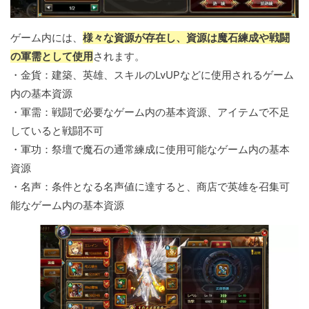
ゲーム内には、
様々な資源が存在し、資源は魔石練成や戦闘
の軍需として使用
されます。
・金貨：建築、英雄、スキルのLvUPなどに使用されるゲーム
内の基本資源
・軍需：戦闘で必要なゲーム内の基本資源、アイテムで不足
していると戦闘不可
・軍功：祭壇で魔石の通常練成に使用可能なゲーム内の基本
資源
・名声：条件となる名声値に達すると、商店で英雄を召集可
能なゲーム内の基本資源