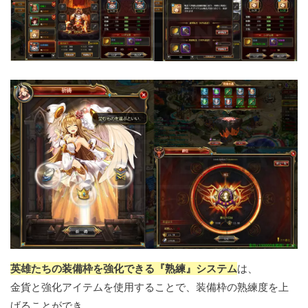
英雄たちの装備枠を強化できる『熟練』システム
は、
金貨と強化アイテムを使用することで、装備枠の熟練度を上
げることができ、