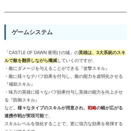
ゲームシステム
「CASTLE OF DAWN 夜明けの城」の
英雄は、3大系統のスキ
ルで敵を翻弄しながら殲滅
していくのですが、
・敵にダメージを与えることができる『攻撃スキル』
・敵に様々なデバフ効果を付与し、敵の能力を虚弱化させる
『補助スキル』
・味方の英雄に様々なバフ効果付与し英雄の能力を向上させ
る『防御スキル』
など
、様々なタイプのスキルが用意され、
戦略
の幅が広がる
連携作戦が実現可能
で、
スキルレベルを強化することで、更に強力な効果を発揮する