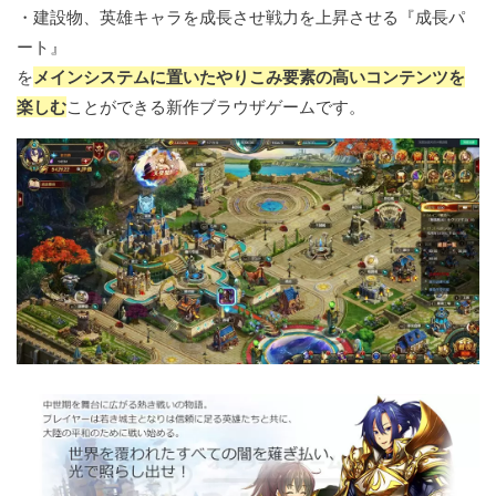
・建設物、英雄キャラを成長させ戦力を上昇させる『成長パ
ート』
を
メインシステムに置いたやりこみ要素の高いコンテンツを
楽しむ
ことができる新作ブラウザゲームです。