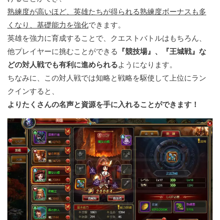
熟練度が高いほど、英雄たちが得られる熟練度ボーナスも多
くなり、基礎能力を強化
できます。
英雄を強力に育成することで、クエストバトルはもちろん、
他プレイヤーに挑むことができる
『競技場』、『王城戦』な
どの対人戦でも有利に進められる
ようになります。
ちなみに、この対人戦では知略と戦略を駆使して上位にラン
クインすると、
よりたくさんの名声と資源を手に入れることができます！