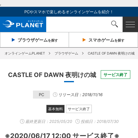
,
PCやスマホで楽しめるオンラインゲームを紹介！
ブラウザ
ゲーム
スマホ
ゲーム
を探す
を探す
オンラインゲームPLANET
ブラウザゲーム
CASTLE OF DAWN 夜明けの城
CASTLE OF DAWN 夜明けの城
サービス終了
PC
リリース日：2018/11/16
基本無料
サービス終了
最終更新日：
2025/05/20
投稿日：2018/07/30
※2020/06/17 12:00 サービス終了※