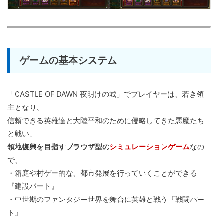
ゲームの基本システム
「CASTLE OF DAWN 夜明けの城」でプレイヤーは、若き領
主となり、
信頼できる英雄達と大陸平和のために侵略してきた悪魔たち
と戦い、
領地復興を目指すブラウザ型の
シミュレーションゲーム
なの
で、
・箱庭や村ゲー的な、都市発展を行っていくことができる
『建設パート』
・中世期のファンタジー世界を舞台に英雄と戦う『戦闘パー
ト』