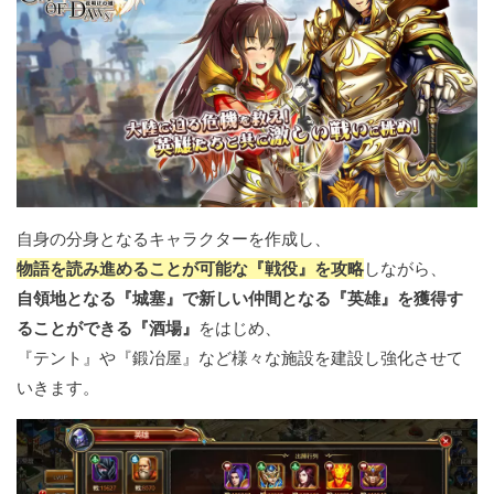
自身の分身となるキャラクターを作成し、
物語を読み進めることが可能な『戦役』を攻略
しながら、
自領地となる『城塞』で新しい仲間となる『英雄』を獲得す
ることができる『酒場』
をはじめ、
『テント』や『鍛冶屋』など様々な施設を建設し強化させて
いきます。