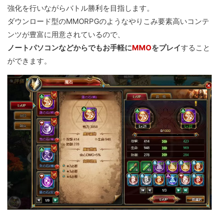
強化を行いながらバトル勝利を目指します。
ダウンロード型のMMORPGのようなやりこみ要素高いコンテ
ンツが豊富に用意されているので、
ノートパソコンなどからでもお手軽に
MMO
をプレイ
すること
ができます。