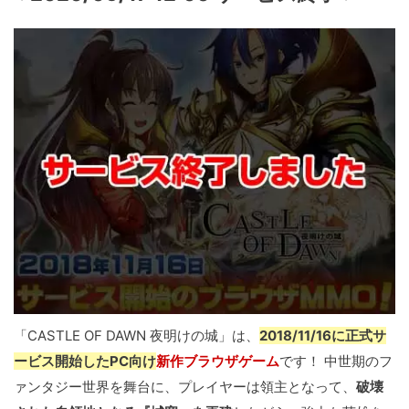
「CASTLE OF DAWN 夜明けの城」は、
2018/11/16に正式サ
ービス開始したPC向け
新作ブラウザゲーム
です！ 中世期のフ
ァンタジー世界を舞台に、プレイヤーは領主となって、
破壊