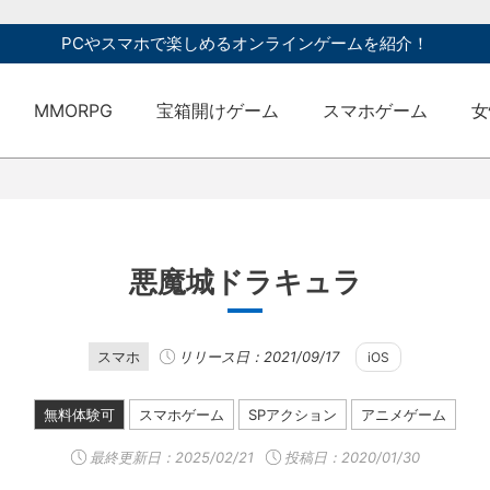
PCやスマホで楽しめるオンラインゲームを紹介！
MMORPG
宝箱開けゲーム
スマホゲーム
女
悪魔城ドラキュラ
スマホ
リリース日：2021/09/17
iOS
無料体験可
スマホゲーム
SPアクション
アニメゲーム
最終更新日：
2025/02/21
投稿日：2020/01/30