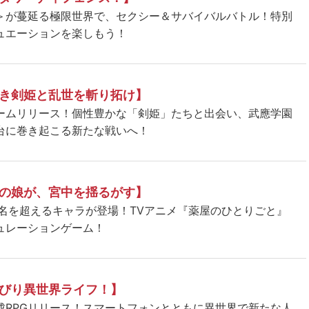
＞が蔓延る極限世界で、セクシー＆サバイバルバトル！特別
ュエーションを楽しもう！
き剣姫と乱世を斬り拓け】
ームリリース！個性豊かな「剣姫」たちと出会い、武應学園
台に巻き起こる新たな戦いへ！
の娘が、宮中を揺るがす】
5名を超えるキャラが登場！TVアニメ『薬屋のひとりごと』
ュレーションゲーム！
びり異世界ライフ！】
成RPGリリース！スマートフォンとともに異世界で新たな人