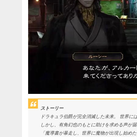
ストーリー
ドラキュラ伯爵が完全消滅した未来。 世界に
しかし、有角幻也のもとに助けを求める声が届
「魔導書が暴走し、世界に魔物が出現し始めた