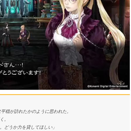
は平穏が訪れたかのように思われた。
く。
。どうか力を貸してほしい」