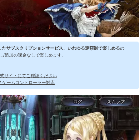
対象にしたサブスクリプションサービス、いわゆる定額制で楽しめる
の
なし/追加の課金なしで楽しめます。
de公式サイトにてご確認ください
 / ゲームコントローラー対応