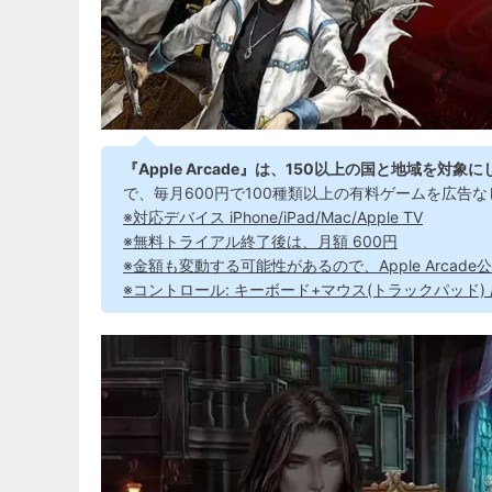
『Apple Arcade』は、150以上の国と地域を
で、毎月600円で100種類以上の有料ゲームを広告
※対応デバイス iPhone/iPad/Mac/Apple TV
※無料トライアル終了後は、月額 600円
※金額も変動する可能性があるので、Apple Arca
※コントロール: キーボード+マウス(トラックパッド)