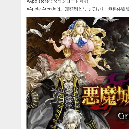
※App storeでダウンロード可能
※Apple Arcadeは、定額制となっており、無料体