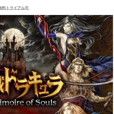
験/無料トライアル可