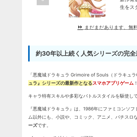
生をス
まだまだあります、無
約30年以上続く人気シリーズの完全
「悪魔城ドラキュラ Grimoire of Souls（ドラキュ
ュラ』シリーズの最新作となる
スマホアプリゲーム
キャラ特有スキルや多彩なバトルスタイルを駆使して
『悪魔城ドラキュラ』は、1986年にファミコンソ
ム以外にも、小説や、コミック、アニメ、パチスロ
ーズ
です。