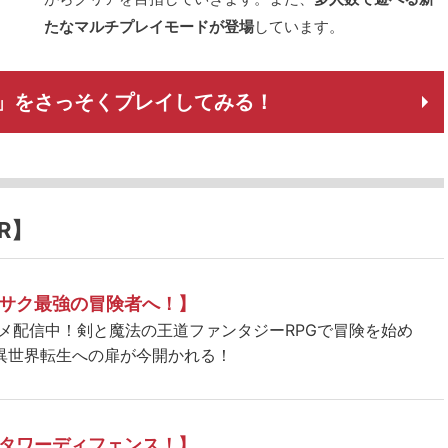
たなマルチプレイモードが登場
しています。
」をさっそくプレイしてみる！
R】
サク最強の冒険者へ！】
ニメ配信中！剣と魔法の王道ファンタジーRPGで冒険を始め
異世界転生への扉が今開かれる！
タワーディフェンス！】