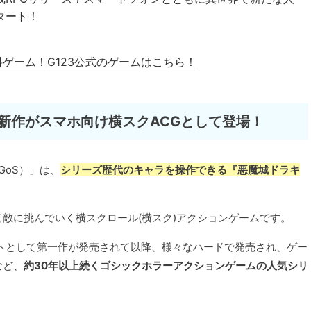
タート！
料ゲーム！
G123公式のゲームはこちら！
新作がスマホ向け横スクACGとして登場！
ラGoS）」は、
シリーズ歴代のキャラを操作できる『悪魔城ドラキ
！
敵に挑んでいく横スクロール(横スク)アクションゲームです。
フトとして第一作が発売されて以降、様々なハードで発売され、ゲー
など、
約30年以上続くゴシックホラーアクションゲームの人気シリ