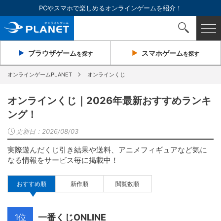
PCやスマホで楽しめるオンラインゲームを紹介！
ブラウザ
ゲーム
スマホ
ゲーム
を探す
を探す
オンラインゲームPLANET
オンラインくじ
オンラインくじ｜2026年最新おすすめランキ
ング！
更新日：
2026/08/03
実際遊んだくじ引き結果や送料、アニメフィギュアなど気に
なる情報をサービス毎に掲載中！
おすすめ順
新作順
閲覧数順
1位
一番くじONLINE