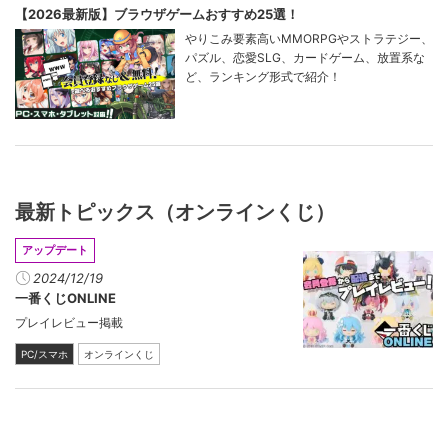
【2026最新版】ブラウザゲームおすすめ25選！
やりこみ要素高いMMORPGやストラテジー、
パズル、恋愛SLG、カードゲーム、放置系な
ど、ランキング形式で紹介！
最新トピックス（オンラインくじ）
アップデート
2024/12/19
一番くじONLINE
プレイレビュー掲載
PC/スマホ
オンラインくじ