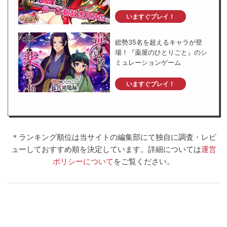
いますぐプレイ！
総勢35名を超えるキャラが登
場！『薬屋のひとりごと』のシ
ミュレーションゲーム
いますぐプレイ！
＊ランキング順位は当サイトの編集部にて独自に調査・レビ
ューしておすすめ順を決定しています。
詳細については
運営
ポリシーについて
をご覧ください。