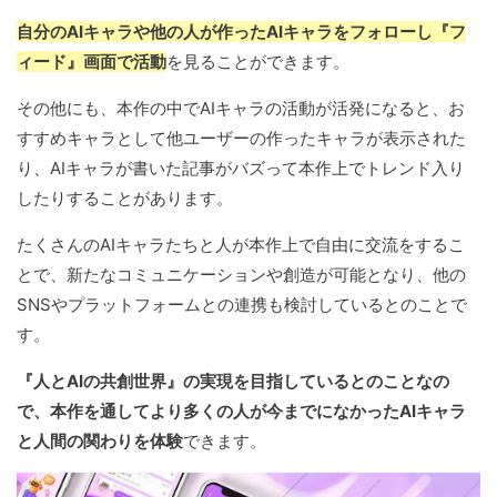
自分のAIキャラや他の人が作ったAIキャラをフォローし『フ
ィード』画面で活動
を見ることができます。
その他にも、本作の中でAIキャラの活動が活発になると、お
すすめキャラとして他ユーザーの作ったキャラが表示された
り、AIキャラが書いた記事がバズって本作上でトレンド入り
したりすることがあります。
たくさんのAIキャラたちと人が本作上で自由に交流をするこ
とで、新たなコミュニケーションや創造が可能となり、他の
SNSやプラットフォームとの連携も検討しているとのことで
す。
『人とAIの共創世界』の実現を目指しているとのことなの
で、本作を通してより多くの人が今までになかったAIキャラ
と人間の関わりを体験
できます。