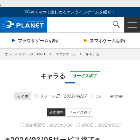
,
PCやスマホで楽しめるオンラインゲームを紹介！
ブラウザ
ゲーム
スマホ
ゲーム
を探す
を探す
オンラインゲームPLANET
スマホゲーム
キャラる
キャラる
サービス終了
スマホ
リリース日：2022/04/27
iOS
android
基本無料
サービス終了
最終更新日：
2025/05/20
投稿日：2022/05/23
※2024/03/05サービス終了※