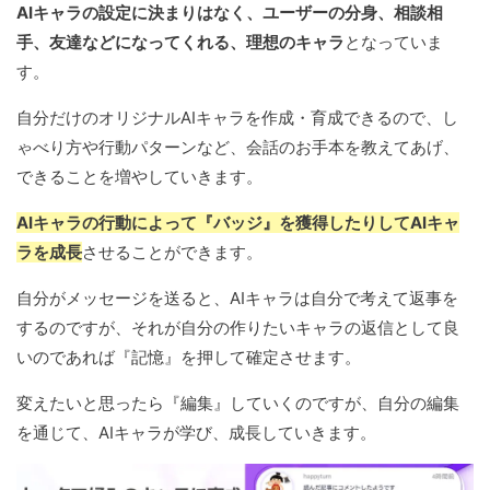
AIキャラの設定に決まりはなく、ユーザーの分身、相談相
手、友達などになってくれる、理想のキャラ
となっていま
す。
自分だけのオリジナルAIキャラを作成・育成できるので、し
ゃべり方や行動パターンなど、会話のお手本を教えてあげ、
できることを増やしていきます。
AIキャラの行動によって『バッジ』を獲得したりしてAIキャ
ラを成長
させることができます。
自分がメッセージを送ると、AIキャラは自分で考えて返事を
するのですが、それが自分の作りたいキャラの返信として良
いのであれば『記憶』を押して確定させます。
変えたいと思ったら『編集』していくのですが、自分の編集
を通じて、AIキャラが学び、成長していきます。