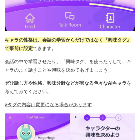
キャラの性格は、会話の学習からだけではなく『興味タグ』
で事前に設定
できます。
会話の中で学習させたり、『興味タグ』を使ったりして、キ
ャラのよく話すことや興味を決めてあげましょう！
ぜひ話し方や性格、興味分野などが異なる色々なAIキャラ
を
考えてみてください。
※タグの内容は変更になる場合があります