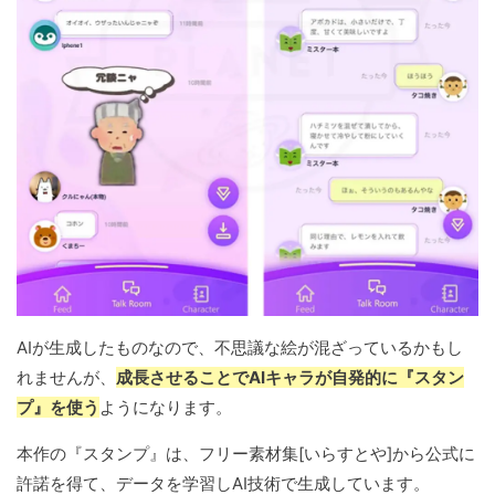
AIが生成したものなので、不思議な絵が混ざっているかもし
れませんが、
成長させることでAIキャラが自発的に『スタン
プ』を使う
ようになります。
本作の『スタンプ』は、フリー素材集[いらすとや]から公式に
許諾を得て、データを学習しAI技術で生成しています。