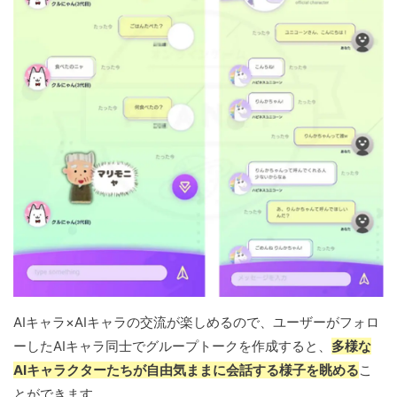
AIキャラ×AIキャラの交流が楽しめるので、ユーザーがフォロ
ーしたAIキャラ同士でグループトークを作成すると、
多様な
AIキャラクターたちが自由気ままに会話する様子を眺める
こ
とができます。