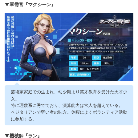
▼軍需官『マクシーン』
芸術家家庭での生まれ、幼少期より英才教育を受けた天才少
女。
特に理数系に秀でており、演算能力は常人を超えている。
ベジタリアンで弱い者の味方。休暇によくボランティア活動
に参加する。
▼機械師『ラン』