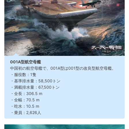
001A型航空母艦
中国初の航空母艦で、001A型は001型の改良型航空母艦。
・服役数：1隻
・基準排水量：58,500トン
・満載排水量：67,500トン
・全長：306.5 m
・全幅：70.5 m
・吃水：10.5 m
・乗員：2,626人