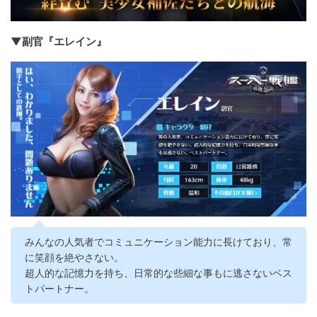
▼副官『エレイン』
みんなの人気者でコミュニケーション能力に長けており、常
に笑顔を絶やさない。
超人的な記憶力を持ち、日常的な些細な事もに逃さないベス
トパートナー。