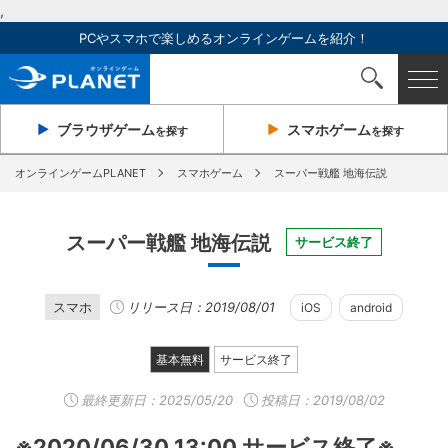
,
PCやスマホで楽しめるオンラインゲームを紹介！
ブラウザ
ゲーム
スマホ
ゲーム
を探す
を探す
オンラインゲームPLANET
スマホゲーム
スーパー戦艦 地海伝説
スーパー戦艦 地海伝説
サービス終了
スマホ
リリース日：2019/08/01
iOS
android
基本無料
サービス終了
最終更新日：
2025/05/20
投稿日：2019/08/02
※2020/06/30 13:00 サービス終了※