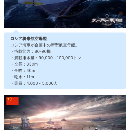
ロシア将来航空母艦
ロシア海軍が企画中の新型航空母艦。
・搭載能力：80-90機
・満載排水量：90,000～100,000トン
・全長：330m
・全幅：40m
・吃水：11m
・乗員：4.000～5.000人