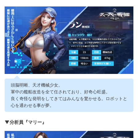
頭脳明晰、天才機械少女。
軍中の艦船改造を全て任されており、好奇心旺盛。
良く奇怪な発明をしてきてはみんなを驚かせる。ロボットと
心を通わせる事が夢。
▼分析員『マリー』