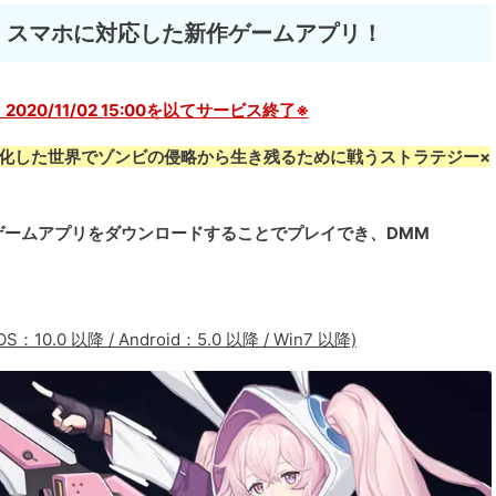
C・スマホに対応した新作ゲームアプリ！
20/11/02 15:00を以てサービス終了※
化した世界でゾンビの侵略から生き残るために戦うストラテジー×
ゲームアプリをダウンロードすることでプレイでき、DMM
。
10.0 以降 / Android：5.0 以降 / Win7 以降)