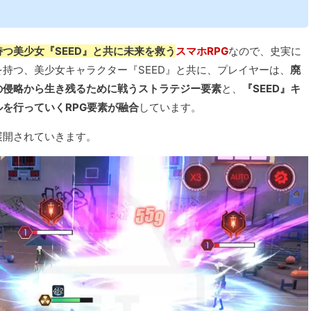
つ美少女『SEED』と共に未来を救う
スマホRPG
なので、史実に
持つ、美少女キャラクター『SEED』と共に、プレイヤーは、
廃
の侵略から生き残るために戦うストラテジー要素
と、
『SEED』キ
を行っていくRPG要素が融合
しています。
展開されていきます。