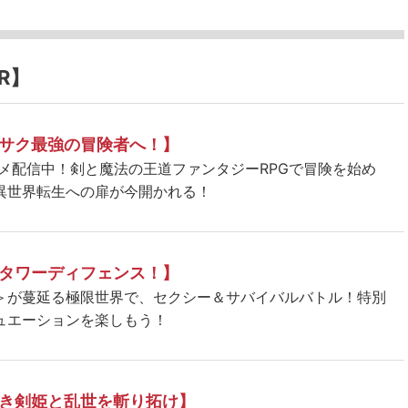
R】
サク最強の冒険者へ！】
ニメ配信中！剣と魔法の王道ファンタジーRPGで冒険を始め
異世界転生への扉が今開かれる！
タワーディフェンス！】
＞が蔓延る極限世界で、セクシー＆サバイバルバトル！特別
ュエーションを楽しもう！
き剣姫と乱世を斬り拓け】