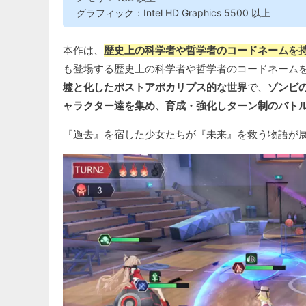
グラフィック：Intel HD Graphics 5500 以上
本作は、
歴史上の科学者や哲学者のコードネームを持
も登場する歴史上の科学者や哲学者のコードネームを
墟と化したポストアポカリプス的な世界
で、
ゾンビ
ャラクター達を集め、育成・強化しターン制のバトル
『過去』を宿した少女たちが『未来』を救う物語が