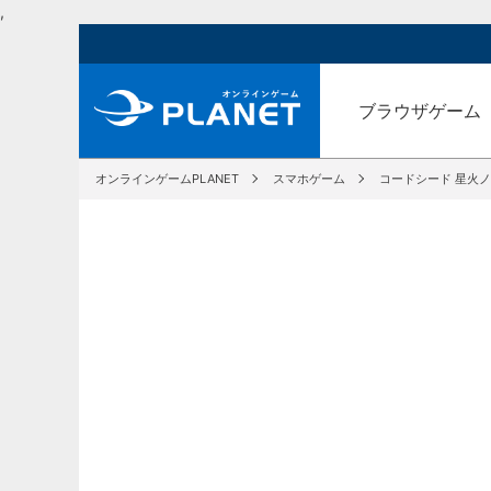
,
ブラウザゲーム
オンラインゲームPLANET
スマホゲーム
コードシード 星火