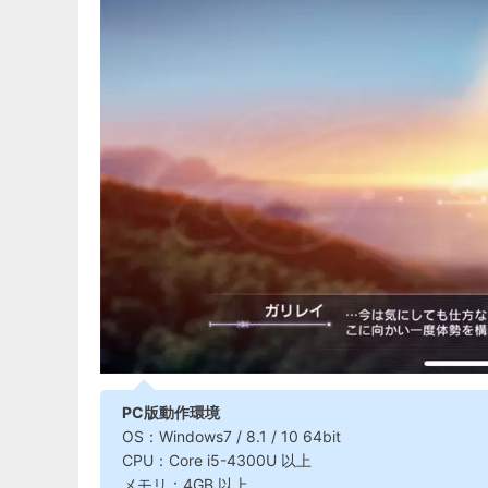
PC版動作環境
OS：Windows7 / 8.1 / 10 64bit
CPU：Core i5-4300U 以上
メモリ：4GB 以上