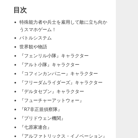
目次
特殊能力者や兵士を雇用して敵に立ち向か
うスマホゲーム！
バトルシステム
世界観や物語
『フェンリル小隊』キャラクター
『アルト小隊』キャラクター
『コフィンカンパニー』キャラクター
『フリーダムライダーズ』キャラクター
『デルタセブン』キャラクター
『フューチャーアットウォー』
『R7非正規偵察隊』
『プリドウェン機関』
『七原家連合』
『アルファトリックス・イノベーション』