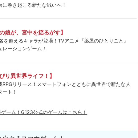
台に巻き起こる新たな戦いへ！
の娘が、宮中を揺るがす】
5名を超えるキャラが登場！TVアニメ『薬屋のひとりごと』
ュレーションゲーム！
びり異世界ライフ！】
成RPGリリース！スマートフォンとともに異世界で新たな人
タート！
料ゲーム！
G123公式のゲームはこちら！