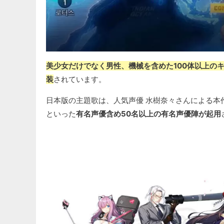
美少女だけでなく男性、機械を含めた100体以上のキ
装
されています。
日本版の主題歌は、人気声優 水樹奈々さんによる本
といった
有名声優含め50名以上の有名声優陣が起用