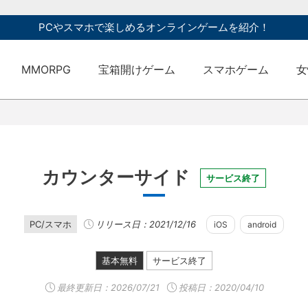
PCやスマホで楽しめるオンラインゲームを紹介！
MMORPG
宝箱開けゲーム
スマホゲーム
女
カウンターサイド
サービス終了
PC/スマホ
リリース日：2021/12/16
iOS
android
基本無料
サービス終了
最終更新日：
2026/07/21
投稿日：2020/04/10