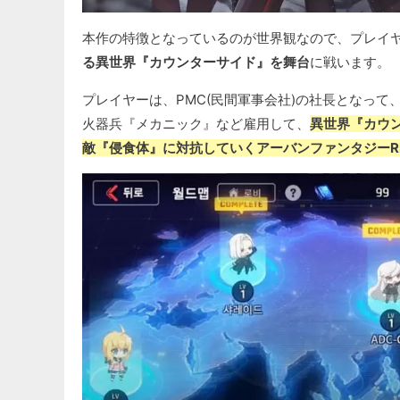
本作の特徴となっているのが世界観なので、プレイ
る異世界『カウンターサイド』を舞台
に戦います。
プレイヤーは、PMC(民間軍事会社)の社長となっ
火器兵『メカニック』など雇用して、
異世界『カウ
敵『侵食体』に対抗していくアーバンファンタジーR