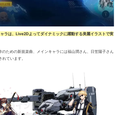
ャラは、Live2Dよってダイナミックに躍動する美麗イラストで実
作のための新規楽曲、メインキャラには福山潤さん、日笠陽子さん
されています。