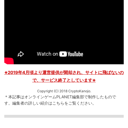
※2019年4月頃より運営提供が閑却され、サイトに飛ばないの
で、サービス終了としています※
Copyright (C) 2018 CryptoKanojo.
＊本記事はオンラインゲームPLANET編集部で制作したもので
す。
編集者の詳しい紹介は
こちら
をご覧ください。