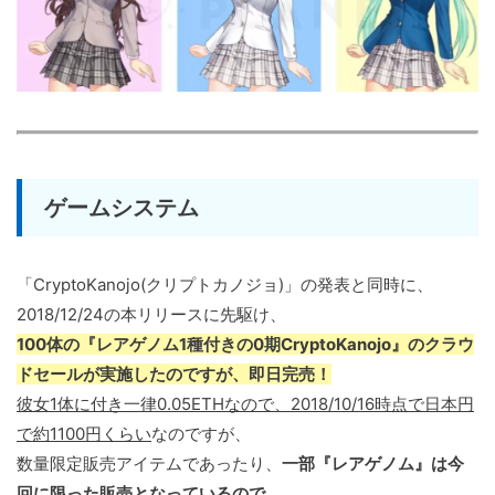
ゲームシステム
「CryptoKanojo(クリプトカノジョ)」の発表と同時に、
2018/12/24の本リリースに先駆け、
100体の『レアゲノム1種付きの0期CryptoKanojo』のクラウ
ドセールが実施したのですが、即日完売！
彼女1体に付き一律0.05ETHなので、2018/10/16時点で日本円
で約1100円くらい
なのですが、
数量限定販売アイテムであったり、
一部『レアゲノム』は今
回に限った販売となっているので、