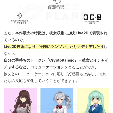
また、
本作最大の特徴は、彼女収集に加えLive2Dで表現
され
ているので、
Live2D技術により、実際にツンツンしたりナデナデしたり
し
ながら、
自分の手持ちのトークン『CryptoKanojo』＝彼女とイチャイ
チャするなど、コミュニケーション
をとることができ、
彼女とのコミュニケーションに応じて好感度も上昇し、彼女
たちの反応も変化していくことができます。