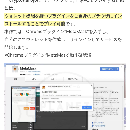
「CryptoKanojo(クリプトカノジョ)」を
PCでプレイするため
には、
ウォレット機能を持つプラグインをご自身のブラウザにイン
ストールすることでプレイ可能
です。
本作では、Chromeプラグイン“MetaMask”を入手し、
自分のにてウォレットを作成し、サインインしてサービスを
開始します。
※Chromeプラグイン“MetaMask”動作確認済