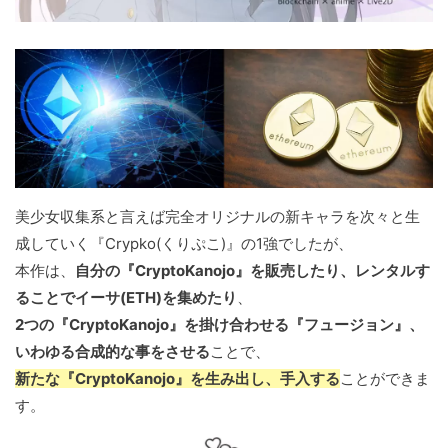
美少女収集系と言えば完全オリジナルの新キャラを次々と生
成していく『Crypko(くりぷこ)』の1強でしたが、
本作は、
自分の『CryptoKanojo』を販売したり、レンタルす
ることでイーサ(ETH)を集めたり
、
2つの『CryptoKanojo』を掛け合わせる『フュージョン』、
いわゆる合成的な事をさせる
ことで、
新たな『CryptoKanojo』を生み出し、手入する
ことができま
す。