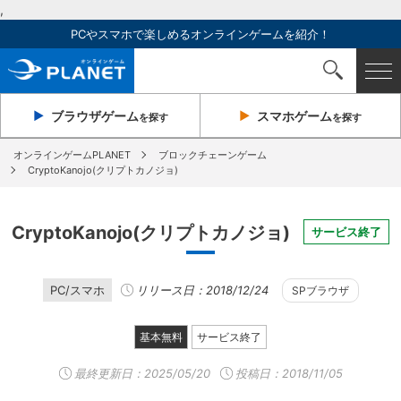
,
PCやスマホで楽しめるオンラインゲームを紹介！
ブラウザ
ゲーム
スマホ
ゲーム
を探す
を探す
オンラインゲームPLANET
ブロックチェーンゲーム
CryptoKanojo(クリプトカノジョ)
CryptoKanojo(クリプトカノジョ)
サービス終了
PC/スマホ
リリース日：2018/12/24
SPブラウザ
基本無料
サービス終了
最終更新日：
2025/05/20
投稿日：2018/11/05