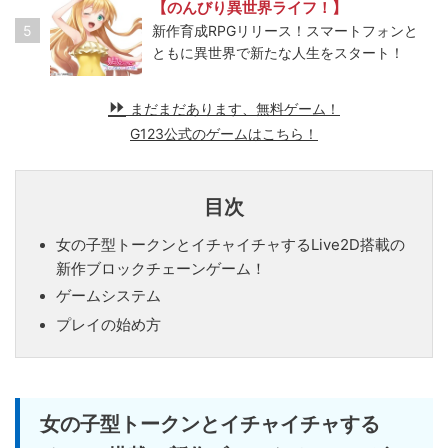
【のんびり異世界ライフ！】
5
新作育成RPGリリース！スマートフォンと
ともに異世界で新たな人生をスタート！
まだまだあります、無料ゲーム！
G123公式のゲームはこちら！
目次
女の子型トークンとイチャイチャするLive2D搭載の
新作ブロックチェーンゲーム！
ゲームシステム
プレイの始め方
女の子型トークンとイチャイチャする