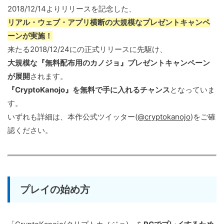
2018/12/14よりリリースを記念した、
リアル・ウェブ・アプリ横断の大規模なプレゼントキャンペ
ーンが実施！
来たる2018/12/24にの正式リリースに先駆け、
大規模な『無料配布用のカノジョ』プレゼントキャンペーン
が展開
されます。
『CryptoKanojo』を無料で手に入れるチャンス
となっていま
す。
いずれも詳細は、本作公式ツイッター(
@cryptokanojo
)をご確
認ください。
プレイの始め方