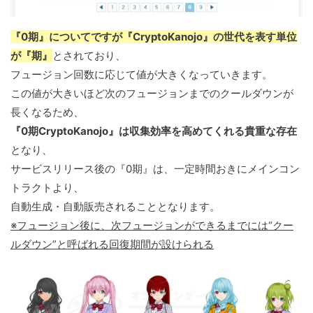
『0期』についてですが『CryptoKanojo』の世代を表す単位
が『期』
とされており、
フュージョン回数に応じて値が大きくなっていきます。
この値が大きいほど次のフュージョンまでのクールダウンが
長くなるため、
『0期CryptoKanojo』は収集効率を高めてくれる貴重な存在
となり、
サービスリリース後の『0期』は、一定時間おきにメインコン
トラクトより、
自動生成・自動販売されることとなります。
※フュージョン後に、次フュージョンができるまでには“クー
ルダウン”と呼ばれる回復期間が設けられる