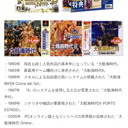
・1990年 現在も続く人気作品の基本作になっている『大航海時代』
・1993年 家庭用ゲーム機向けに発売された『大航海時代II』
・1996年 スキルによる自由度の高いシステムが搭載された『大航海
時代III Costa del Sol』
・1997年 『II』のシステムを使用し主人公が変更された『大航海時代
外伝』
・1999年 シナリオや物語が重要視された『大航海時代IV PORTO
ESTADO』
・2005年 PCオンライン版となりシリーズの世界観が反映された「大
航海時代 Online」