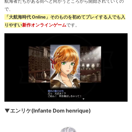
航海者たちがある街へと向かうところから開始されていくの
で、
「大航海時代 Online」そのものを初めてプレイする人でも入
りやすい
新作オンラインゲーム
です。
▼エンリケ(Infante Dom henrique)