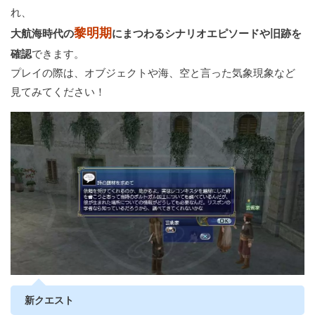
れ、
黎明期
大航海時代の
にまつわるシナリオエピソードや旧跡を
確認
できます。
プレイの際は、オブジェクトや海、空と言った気象現象など
見てみてください！
新クエスト