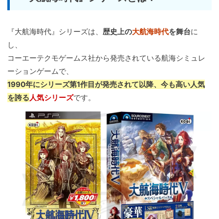
『大航海時代』シリーズは、
歴史上の
大航海時代
を舞台
に
し、
コーエーテクモゲームス社から発売されている航海シミュレ
ーションゲームで、
1990年にシリーズ第1作目が発売されて以降、今も高い人気
を誇る
人気シリーズ
です。