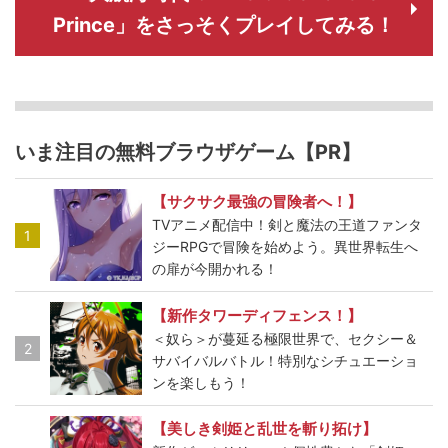
Prince」をさっそくプレイしてみる！
いま注目の無料ブラウザゲーム【PR】
【サクサク最強の冒険者へ！】
TVアニメ配信中！剣と魔法の王道ファンタ
1
ジーRPGで冒険を始めよう。異世界転生へ
の扉が今開かれる！
【新作タワーディフェンス！】
＜奴ら＞が蔓延る極限世界で、セクシー＆
2
サバイバルバトル！特別なシチュエーショ
ンを楽しもう！
【美しき剣姫と乱世を斬り拓け】