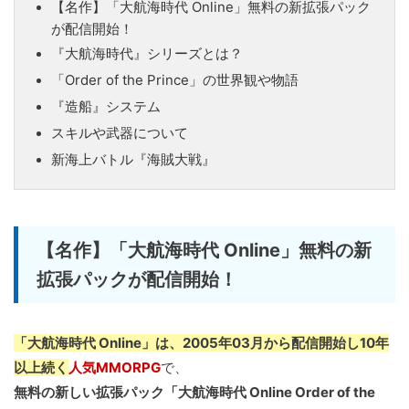
【名作】「大航海時代 Online」無料の新拡張パック
が配信開始！
『大航海時代』シリーズとは？
「Order of the Prince」の世界観や物語
『造船』システム
スキルや武器について
新海上バトル『海賊大戦』
【名作】「大航海時代 Online」無料の新
拡張パックが配信開始！
「大航海時代 Online」は、2005年03月から配信開始し10年
以上続く
人気MMORPG
で、
無料の新しい拡張パック「大航海時代 Online Order of the