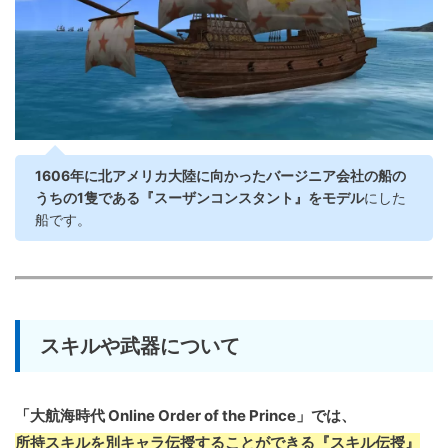
1606年に北アメリカ大陸に向かったバージニア会社の船の
うちの1隻である『スーザンコンスタント』をモデル
にした
船です。
スキルや武器について
「大航海時代 Online Order of the Prince」では、
所持スキルを別キャラ伝授することができる『スキル伝授』