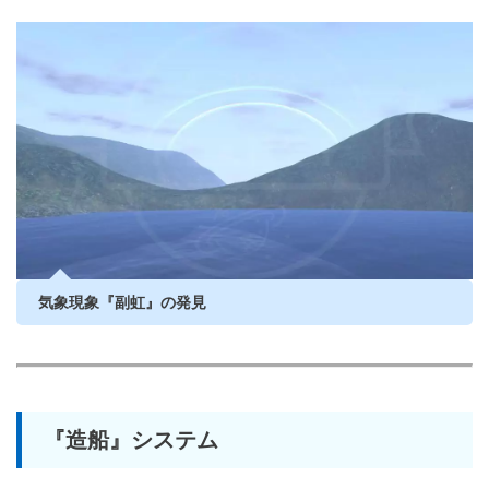
気象現象『副虹』の発見
『造船』システム