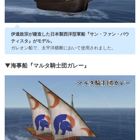
伊達政宗が建造した日本製西洋型軍船『サン・ファン・バウ
ティスタ』がモデル。
ガレオン船で、太平洋横断において使用されました。
▼海事船『マルタ騎士団ガレー』