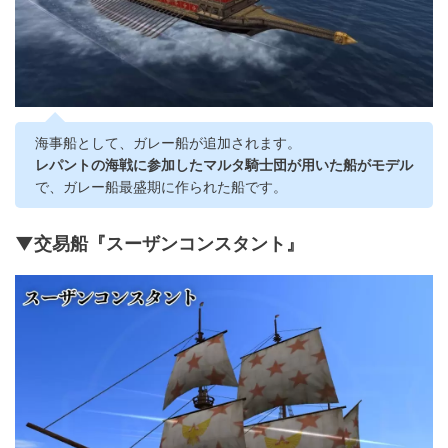
海事船として、ガレー船が追加されます。
レパントの海戦に参加したマルタ騎士団が用いた船がモデル
で、ガレー船最盛期に作られた船です。
▼交易船『スーザンコンスタント』