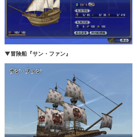
▼冒険船『サン・ファン』