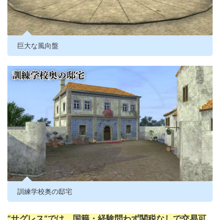
巨大な風向盤
訓練学校奥の邸宅
“サグレス”では、国籍・経験問わず関税なしで交易可