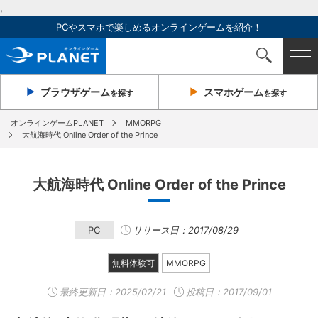
,
PCやスマホで楽しめるオンラインゲームを紹介！
ブラウザ
ゲーム
スマホ
ゲーム
を探す
を探す
オンラインゲームPLANET
MMORPG
大航海時代 Online Order of the Prince
大航海時代 Online Order of the Prince
PC
リリース日：2017/08/29
無料体験可
MMORPG
最終更新日：
2025/02/21
投稿日：2017/09/01