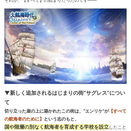
それが、【すべて】の始まりだったのです――
▼新しく追加されるはじまりの街“サグレス”につい
て
切り立った崖の上に築かれたこの街は、“エンリケ”が
【すべて
の航海者のために】
という志のもと、
国や階層の別なく航海者を育成する学校を設立
したこと