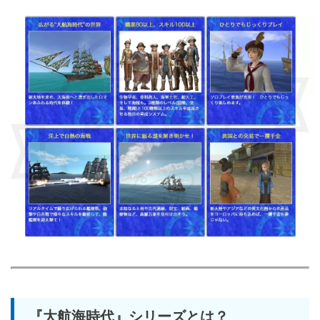
『大航海時代』シリーズとは？