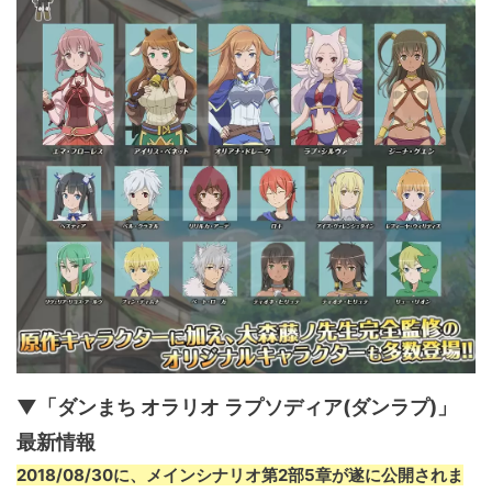
▼「ダンまち オラリオ ラプソディア(ダンラプ)」
最新情報
2018/08/30に、メインシナリオ第2部5章が遂に公開されま