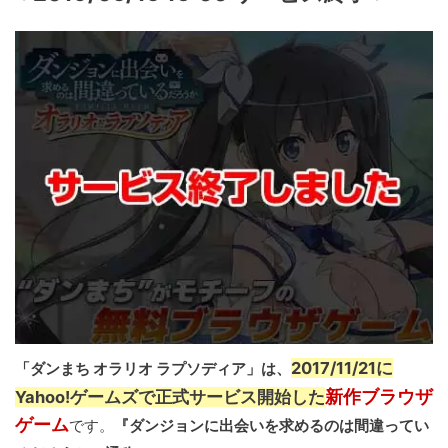
2017/11/21に
「ダンまち オラリオ ラプソディア」は、
新作ブラウザ
Yahoo!ゲームズで正式サービス開始した
ゲーム
です。
『ダンジョンに出会いを求めるのは間違ってい