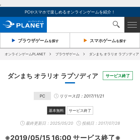
,
PCやスマホで楽しめるオンラインゲームを紹介！
ブラウザ
ゲーム
スマホ
ゲーム
を探す
を探す
オンラインゲームPLANET
ブラウザゲーム
ダンまち オラリオ ラプソディア
ダンまち オラリオ ラプソディア
サービス終了
PC
リリース日：2017/11/21
基本無料
サービス終了
最終更新日：
2025/05/20
投稿日：2017/07/28
※2019/05/15 16:00 サービス終了※