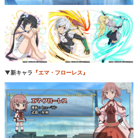
▼新キャラ
『エマ・フローレス』