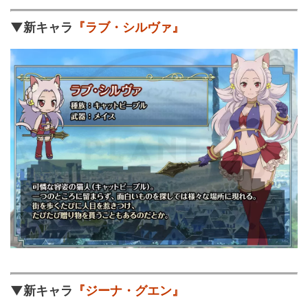
▼新キャラ
『ラブ・シルヴァ』
▼新キャラ
『ジーナ・グエン』