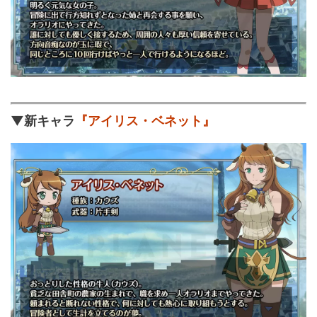
▼新キャラ
『アイリス・ベネット』