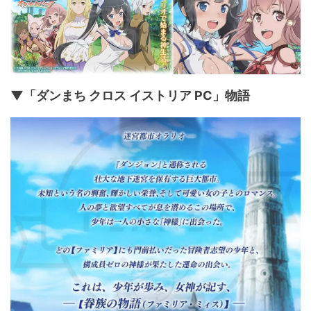
▼「ダンまち クロス イストリア PC」物語