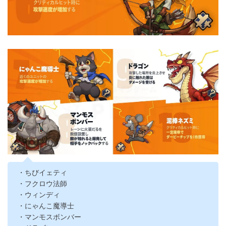
・ちびイェティ
・フクロウ法師
・ウィンディ
・にゃんこ魔導士
・マンモスボンバー