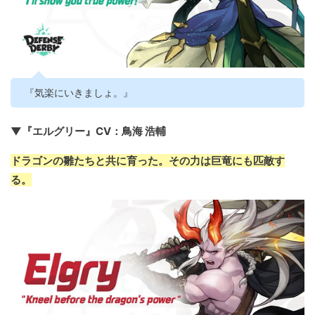
『気楽にいきましょ。』
▼『エルグリー』CV：鳥海 浩輔
ドラゴンの雛たちと共に育った。その力は巨竜にも匹敵す
る。