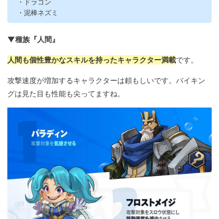
・ドラゴン
・泥棒ネズミ
▼種族『人間』
人間も個性豊かなスキルを持ったキャラクター満載
です。
攻撃速度が増加するキャラクターは頼もしいです。バイキン
グは見た目も性能も尖ってますね。