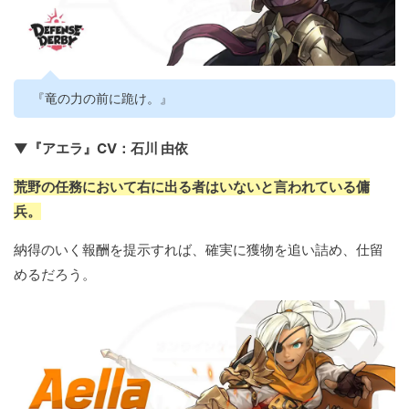
『竜の力の前に跪け。』
▼『アエラ』CV：石川 由依
荒野の任務において右に出る者はいないと言われている傭
兵。
納得のいく報酬を提示すれば、確実に獲物を追い詰め、仕留
めるだろう。