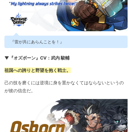
『雷が共にあらんことを！』
▼『オズボーン』CV：武内 駿輔
祖国への誇りと野望を抱く戦士。
己の技を磨くには逆境に身を置かなくてはならないというの
が彼の信念だ。