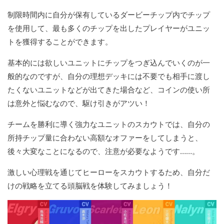
制限時間内に自分が保有しているダービーチップ内でチップ
を使用して、最も多くのチップを出したプレイヤーがユニッ
トを獲得することができます。
基本的には欲しいユニットにチップをつぎ込んでいくのが一
般的なのですが、自分の理想デッキには不要でも相手に渡し
たくないユニットなどが出てきた場合など、コインの使い所
は意外と悩むなので、駆け引きがアツい！
チームを勝利に導く強力なユニットのスカウトでは、自分の
所持チップ量に合わない高額なオファーをしてしまうと、
後々大変なことになるので、注意が必要なようです……。
激しい心理戦を通じてヒーローをスカウトするため、自分だ
けの戦略を立てる頭脳戦を体験してみましょう！