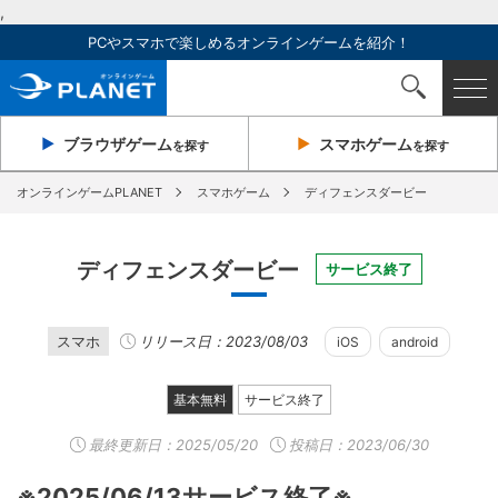
,
PCやスマホで楽しめるオンラインゲームを紹介！
ブラウザ
ゲーム
スマホ
ゲーム
を探す
を探す
オンラインゲームPLANET
スマホゲーム
ディフェンスダービー
ディフェンスダービー
サービス終了
スマホ
リリース日：2023/08/03
iOS
android
基本無料
サービス終了
最終更新日：
2025/05/20
投稿日：2023/06/30
※2025/06/13サービス終了※