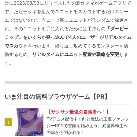
けに2023/08/03にリリースした
の新作スマホゲームアプリで
す。ただデッキを組んでユニットをスカウトするだけのゲー
ムではないので、ウェーブ毎にユニットがランダムで抽選さ
れ、そのユニットを手に入れるためには手持ちの
『ダービー
チップ』をいくらか突っ込んで4人のユーザーがリアルタイム
でスカウト
を行います。繰り返し攻めてくるモンスターを防
衛するため、
リアルタイムにユニット配置や戦略を変更
しま
す。
いま注目の無料ブラウザゲーム【PR】
【サクサク最強の冒険者へ！】
TVアニメ配信中！剣と魔法の王道ファンタ
1
ジーRPGで冒険を始めよう。異世界転生へ
の扉が今開かれる！