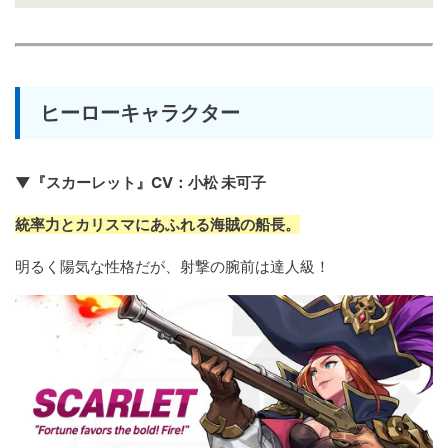
ヒーローキャラクター
▼『スカーレット』CV：小松 未可子
統率力とカリスマにあふれる海賊の船長。
明るく陽気な性格だが、射撃の腕前は達人級！