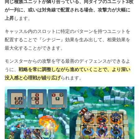
同じ種族ユニットが隣り合っている、同タイプのユニット3枚
が一列に、或いは対角線で配置される場合、攻撃力が大幅に
上昇
します。
キャッスル内のスロットに特定のパターンを持つユニットを
配置することで『シナジー』効果を生み出して、相乗効果を
最大化することができます。
モンスターからの攻撃を守る最善のディフェンスができるよ
うに、
戦略を常に調整しながら進めていくことで、より深い
没入感と心理戦が繰り広げ
られます。