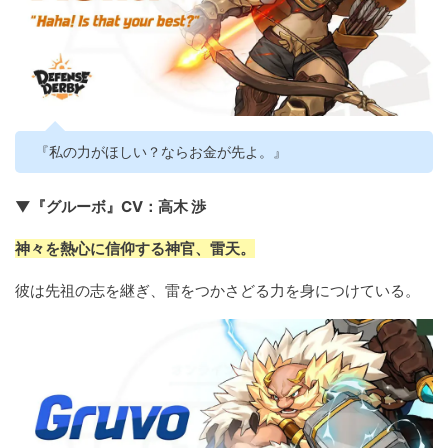
『私の力がほしい？ならお金が先よ。』
▼『グルーボ』CV：高木 渉
神々を熱心に信仰する神官、雷天。
彼は先祖の志を継ぎ、雷をつかさどる力を身につけている。