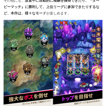
その他にも、
放置中に自動的に報酬を獲得できたり、『ダー
ビーマッチ』に勝利して、上位リーグに参加できたりするな
ど、本作は、様々なモード
が楽しめます。