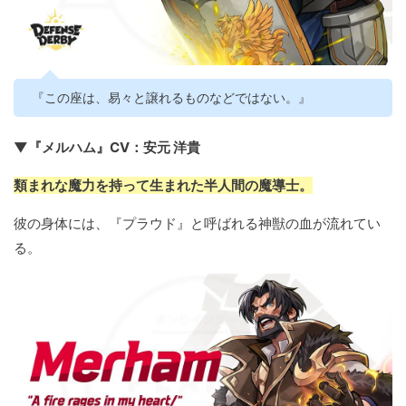
『この座は、易々と譲れるものなどではない。』
▼『メルハム』CV：安元 洋貴
類まれな魔力を持って生まれた半人間の魔導士。
彼の身体には、『プラウド』と呼ばれる神獣の血が流れてい
る。