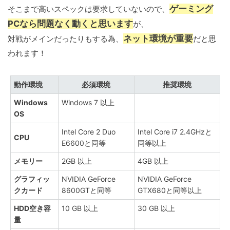
ゲーミング
そこまで高いスペックは要求していないので、
PCなら問題なく動くと思います
が、
ネット環境が重要
対戦がメインだったりもする為、
だと思
われます！
動作環境
必須環境
推奨環境
Windows
Windows 7 以上
OS
Intel Core 2 Duo
Intel Core i7 2.4GHzと
CPU
E6600と同等
同等以上
メモリー
2GB 以上
4GB 以上
グラフィッ
NVIDIA GeForce
NVIDIA GeForce
クカード
8600GTと同等
GTX680と同等以上
HDD空き容
10 GB 以上
30 GB 以上
量