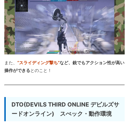
また、
“スライディング撃ち”
など、銃でもアクション性が高い
操作ができる
とのこと！
DTO(DEVILS THIRD ONLINE デビルズサ
ードオンライン) スぺック・動作環境