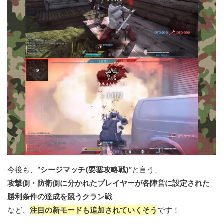
今後も、
“シージマッチ(要塞攻略戦)”
と言う、
攻撃側・防衛側に分かれたプレイヤーが各陣営に設定された
勝利条件の達成を競うクラン戦
など、
注目の新モードも追加されていくそう
です！