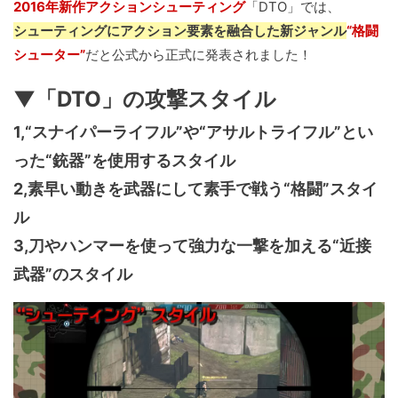
2016年新作アクションシューティング
「DTO」では、
シューティングにアクション要素を融合した新ジャンル
“格闘
シューター”
だと公式から正式に発表されました！
▼「DTO」の攻撃スタイル
1,“スナイパーライフル”や“アサルトライフル”とい
った“銃器”を使用するスタイル
2,素早い動きを武器にして素手で戦う“格闘”スタイ
ル
3,刀やハンマーを使って強力な一撃を加える“近接
武器”のスタイル