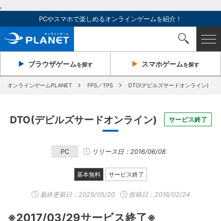
,
PCやスマホで楽しめるオンラインゲームを紹介！
ブラウザ
ゲーム
スマホ
ゲーム
を探す
を探す
オンラインゲームPLANET
FPS／TPS
DTO(デビルズサードオンライン)
DTO(デビルズサードオンライン)
サービス終了
PC
リリース日：2016/06/08
基本無料
サービス終了
最終更新日：
2025/05/20
投稿日：2016/02/24
※2017/03/29サービス終了※