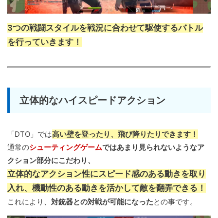
3つの戦闘スタイルを戦況に合わせて駆使するバトル
を行っていきます！
立体的なハイスピードアクション
「DTO」では
高い壁を登ったり、飛び降りたりできます！
通常の
シューティングゲーム
ではあまり見られないようなア
クション部分にこだわり、
立体的なアクション性にスピード感のある動きを取り
入れ、機動性のある動きを活かして敵を翻弄できる！
これにより、
対銃器との対戦が可能になった
との事です。