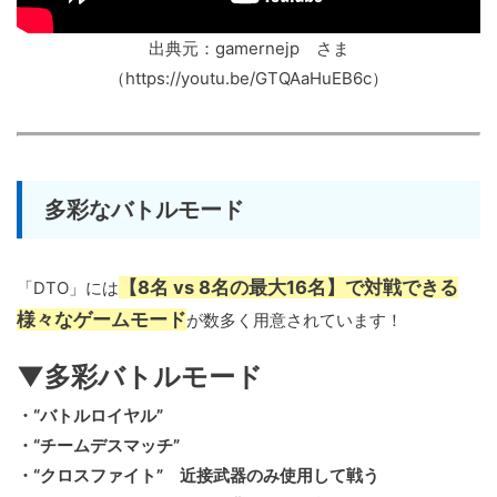
出典元：gamernejp さま
（https://youtu.be/GTQAaHuEB6c）
多彩なバトルモード
【8名 vs 8名の最大16名】で対戦できる
「DTO」には
様々なゲームモード
が数多く用意されています！
▼多彩バトルモード
・“バトルロイヤル”
・“チームデスマッチ”
・“クロスファイト” 近接武器のみ使用して戦う