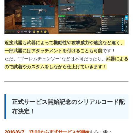
近接武器も武器によって機動性や攻撃威力や速度など違く、
一部武器にはアタッチメントを付けることも可能
です！
ただ、“ゴーレムチェンソー”などは不可だったり、
武器による
ので試着やカスタムをしながら仕上げていきます！
正式サービス開始記念のシリアルコード配
布決定！
2016/6/7 17:00から正式サービスが開始
するに伴い、