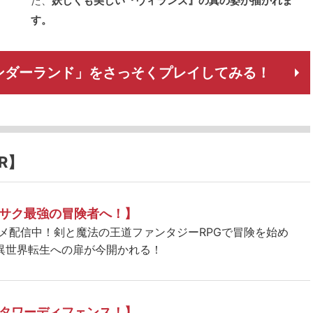
た、
妖しくも美しい『ヴィランズ』の真の姿が描かれま
す。
ンダーランド」をさっそくプレイしてみる！
R】
サク最強の冒険者へ！】
ニメ配信中！剣と魔法の王道ファンタジーRPGで冒険を始め
異世界転生への扉が今開かれる！
タワーディフェンス！】