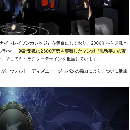
『ナイトレイブンカレッジ』を舞台
にしており、2006年から連載さ
も行われ、
累計部数は2300万部を突破したマンガ『黒執事』の著
オ、そしてキャラクターデザインを担当しています。
すが、
ウォルト・ディズニー・ジャパンの協力により、ついに誕生