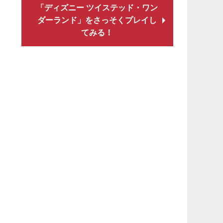
「ディズニー ツイステッド・ワン
ダーランド」をさっそくプレイし
てみる！