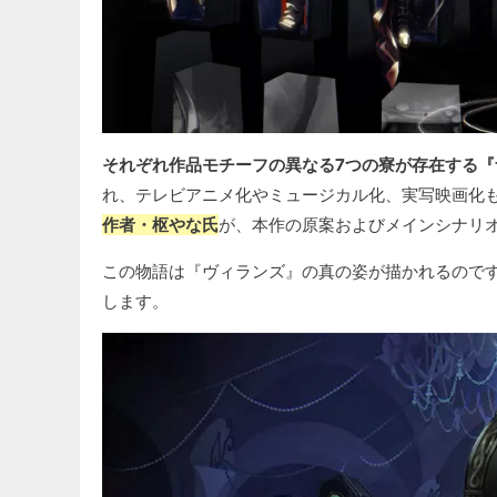
それぞれ作品モチーフの異なる7つの寮が存在する
れ、テレビアニメ化やミュージカル化、実写映画化
作者・枢やな氏
が、本作の原案およびメインシナリ
この物語は『ヴィランズ』の真の姿が描かれるので
します。