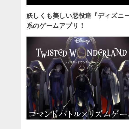
妖しくも美しい悪役達『ディズニー
系のゲームアプリ！