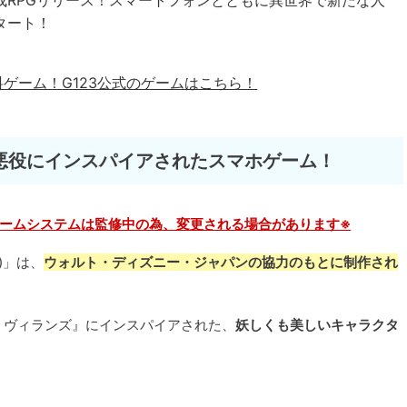
成RPGリリース！スマートフォンとともに異世界で新たな人
タート！
料ゲーム！
G123公式のゲームはこちら！
悪役にインスパイアされたスマホゲーム！
ームシステムは監修中の為、変更される場合があります※
)」は、
ウォルト・ディズニー・ジャパンの協力のもとに制作され
・ヴィランズ』にインスパイアされた、
妖しくも美しいキャラクタ
。