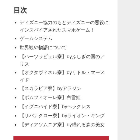
目次
ディズニー協力のもとディズニーの悪役に
インスパイアされたスマホゲーム！
ゲームシステム
世界観や物語について
【ハーツラビュル寮】byふしぎの国のア
リス
【オクタヴィネル寮】byリトル・マーメ
イド
【スカラビア寮】byアラジン
【ポムフィオーレ寮】白雪姫
【イグニハイド寮】byヘラクレス
【サバナクロー寮】byライオン・キング
【ディアソムニア寮】by眠れる森の美女