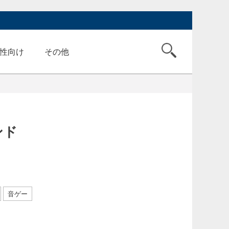
性向け
その他
ンド
音ゲー