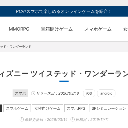
PCやスマホで楽しめるオンラインゲームを紹介！
MMORPG
宝箱開けゲーム
スマホゲーム
女
テッド・ワンダーランド
ィズニー ツイステッド・ワンダーラ
スマホ
リリース日：2020/03/18
iOS
android
スマホゲーム
女性向けゲーム
スマホRPG
SPシミュレーション
最終更新日：
2026/03/14
投稿日：2019/11/11