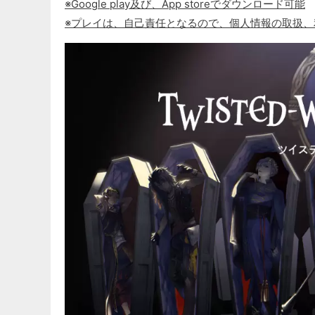
※Google play及び、App storeでダウンロード可能
※プレイは、自己責任となるので、個人情報の取扱