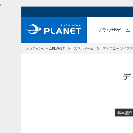
,
ブラウザゲーム
オンラインゲームPLANET
スマホゲーム
ディズニー ツイス
デ
基本無料