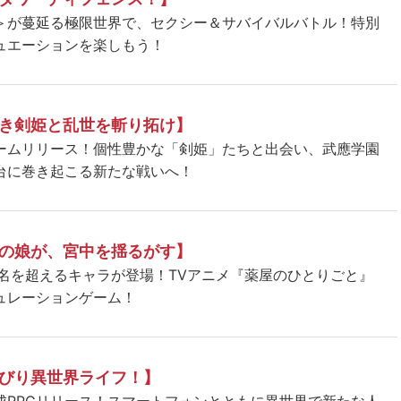
＞が蔓延る極限世界で、セクシー＆サバイバルバトル！特別
ュエーションを楽しもう！
き剣姫と乱世を斬り拓け】
ームリリース！個性豊かな「剣姫」たちと出会い、武應学園
台に巻き起こる新たな戦いへ！
の娘が、宮中を揺るがす】
5名を超えるキャラが登場！TVアニメ『薬屋のひとりごと』
ュレーションゲーム！
びり異世界ライフ！】