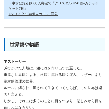
・事前登録者数7万人突破で『クリスタル 450個+ガチャチ
ケット7枚』
※クリスタル30個＝ガチャ1回分
世界観や物語
▼ストーリー
滅びかけた人類は、遂に魂を作り出すに至った。
重厚な世界観による、根底に流れる暗く淀み、マザーにより
絶対的管理の世界。
ルールに縛られ、流されて生きていくならば、この世界は楽
園と言える。
しかし、それには多くのことに目をつぶり、悲しみから目を
背けねばならない。