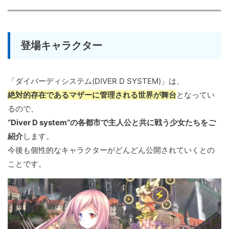
登場キャラクター
「ダイバーディシステム(DIVER D SYSTEM)」は、
絶対的存在であるマザーに管理される世界が舞台
となってい
るので、
“Diver D system”の各都市で主人公と共に戦う少女たちをご
紹介
します。
今後も個性的なキャラクターがどんどん公開されていくとの
ことです。