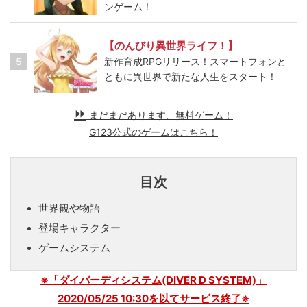
ンゲーム！
【のんびり異世界ライフ！】
5
新作育成RPGリリース！スマートフォンと
ともに異世界で新たな人生をスタート！
まだまだあります、無料ゲーム！
G123公式のゲームはこちら！
目次
世界観や物語
登場キャラクター
ゲームシステム
※「ダイバーディシステム(DIVER D SYSTEM)」
2020/05/25 10:30を以てサービス終了※