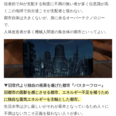
信者的でAIが支配する制度に不満の無い者が多く位意識が高
くこの地球で自分達こそが支配者と疑わない。
都市自体は大きくないが、身に余るオーバーテクノロジー
で、
人体改造者が多く機械人間達の集合体の都市といってよい。
▼旧世代より独自の発展を遂げた都市『バスターフロー』
旧都市の面影を感じさせる都市、エネルギー不足を補うため
に独自な蒸気エネルギーを主軸とした都市。
生活水準は少し厳しいがそれが基本となっているため人々に
不満はない力こそ正義を疑わない人々が多い。