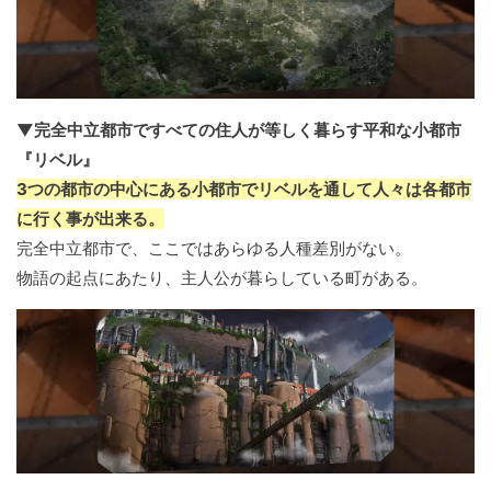
▼完全中立都市ですべての住人が等しく暮らす平和な小都市
『リベル』
3つの都市の中心にある小都市でリベルを通して人々は各都市
に行く事が出来る。
完全中立都市で、ここではあらゆる人種差別がない。
物語の起点にあたり、主人公が暮らしている町がある。