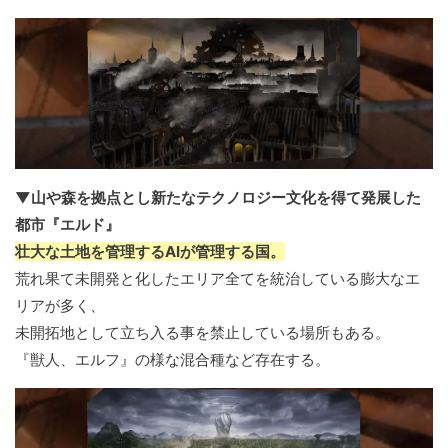
▼山や森を拠点とし新たなテクノロジー文化を得て発展した
都市『エルド』
壮大な土地を管理するAIが管理する国。
荒れ果て未開発と化したエリア全てを統治している膨大なエ
リアが多く、
未開拓地として立ち入る事を禁止している場所もある。
『獣人、エルフ』の様な混合種など存在する。