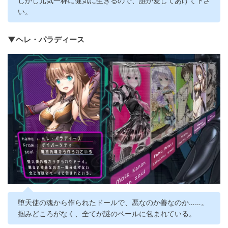
しかし元気一杯に健気に生きるので、誰か愛してあげて下さ
い。
▼ヘレ・パラディース
堕天使の魂から作られたドールで、悪なのか善なのか……。
掴みどころがなく、全てが謎のベールに包まれている。