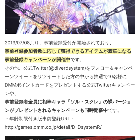
2019/07/08より、事前登録受付が開始されており、
事前登録参加者数に応じて獲得できるアイテムが豪華になる
事前登録キャンペーンが開催中
です。
その他、公式Twitter(
@diverdsystem
)をフォロー＆キャンペ
ーンツイートをリツイートした方の中から抽選で10名様に
DMMポイントカードをプレゼントする公式Twitterキャンペー
ンや、
事前登録者全員に相棒キャラ『ソル・スクレ』の裸バージョ
ンがプレゼントされるキャンペーンも同時開催中
です。
・年齢制限付き版事前登録URL：
http://games.dmm.co.jp/detail/D-DsystemR/