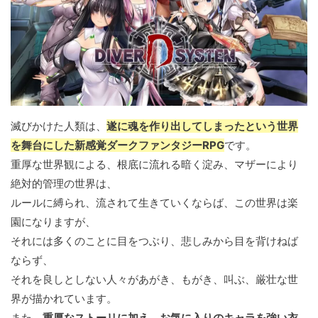
滅びかけた人類は、
遂に魂を作り出してしまったという世界
を舞台にした新感覚ダークファンタジーRPG
です。
重厚な世界観による、根底に流れる暗く淀み、マザーにより
絶対的管理の世界は、
ルールに縛られ、流されて生きていくならば、この世界は楽
園になりますが、
それには多くのことに目をつぶり、悲しみから目を背けねば
ならず、
それを良しとしない人々があがき、もがき、叫ぶ、厳壮な世
界が描かれています。
また、
重厚なストーリに加え、お気に入りのキャラを強い衣