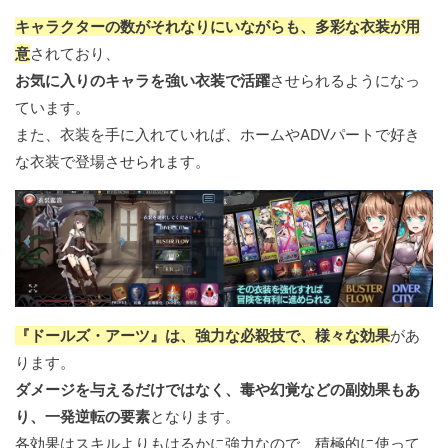
キャラクターの数がそれなりにいながらも、多彩な衣装が用
意
されており、
お気に入りのキャラを強い衣装で活躍
させられるようになっ
ています。
また、衣装を手に入れていれば、ホームやADVパートで好き
な衣装で登場させられます。
『ドールズ・アーツ』は、強力な必殺技で、様々な効果
があ
ります。
ダメージを与えるだけではなく、毒や幻覚などの副効果もあ
り、一発逆転の要素
となります。
各効果はスキルよりもはるかに強力なので、積極的に使って