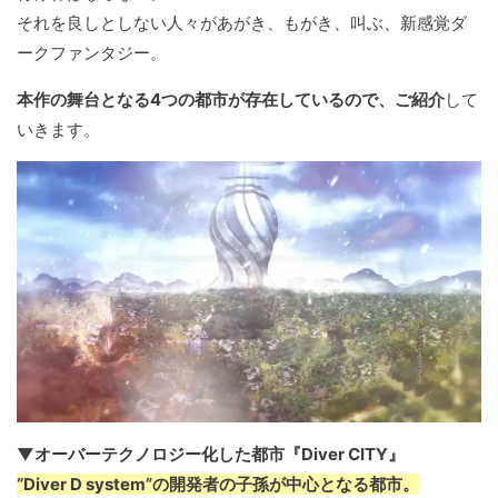
それを良しとしない人々があがき、もがき、叫ぶ、新感覚ダ
ークファンタジー。
本作の舞台となる4つの都市が存在しているので、ご紹介
して
いきます。
▼オーバーテクノロジー化した都市『Diver CITY』
“Diver D system”の開発者の子孫が中心となる都市。