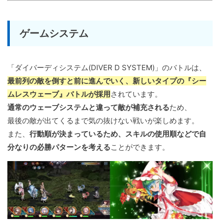
ゲームシステム
「ダイバーディシステム(DIVER D SYSTEM)」のバトルは、
最前列の敵を倒すと前に進んでいく、新しいタイプの『シー
ムレスウェーブ』バトルが採用
されています。
通常のウェーブシステムと違って敵が補充される
ため、
最後の敵が出てくるまで気の抜けない戦いが楽しめます。
また、
行動順が決まっているため、スキルの使用順などで自
分なりの必勝パターンを考える
ことができます。