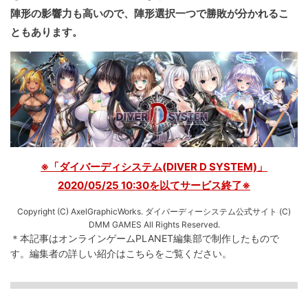
陣形の影響力も高いので、陣形選択一つで勝敗が分かれるこ
ともあります。
※「ダイバーディシステム(DIVER D SYSTEM)」
2020/05/25 10:30を以てサービス終了※
Copyright (C) AxelGraphicWorks. ダイバーディーシステム公式サイト (C)
DMM GAMES All Rights Reserved.
＊本記事はオンラインゲームPLANET編集部で制作したもので
す。
編集者の詳しい紹介は
こちら
をご覧ください。