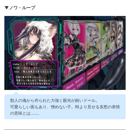
▼ノワ・ループ
獣人の魂から作られた力強く眼光が鋭いドール。
可愛らしい面もあり、憎めない子。時より見せる哀愁の表情
の意味とは……。