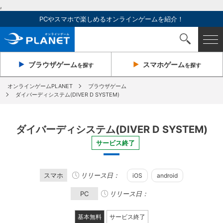
,
PCやスマホで楽しめるオンラインゲームを紹介！
ブラウザ
ゲーム
スマホ
ゲーム
を探す
を探す
オンラインゲームPLANET
ブラウザゲーム
ダイバーディシステム(DIVER D SYSTEM)
ダイバーディシステム(DIVER D SYSTEM)
サービス終了
スマホ
リリース日：
iOS
android
PC
リリース日：
基本無料
サービス終了