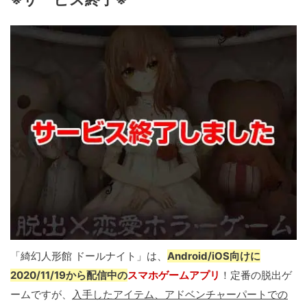
「綺幻人形館 ドールナイト」は、
Android/iOS向けに
2020/11/19から配信中の
スマホゲームアプリ
！定番の脱出ゲ
ームですが、
入手したアイテム、アドベンチャーパートでの