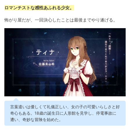
ロマンチストな感性あふれる少女。
怖がり屋だが、一回決心したことは最後までやり遂げる。
言葉遣いは優しくて礼儀正しい、女の子の可愛いらしさと好
奇心もある。18歳の誕生日に人形館を見学し、停電事故に
遭い、奇妙な冒険を始めた。