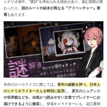
シナリオ途中、“選択”を求められる場合があり、進む順路が変
わったり、
脱出ルートや結末が異なる『アドベンチャー』要
素
もあります。
本作のローカライズに際しては、
長年の経験を持つ、日本人
のシナリオライターさんを特別に起用
し、
原文のニュアンス
や世界観などを、自然かつ読みやすい文章でプレイヤーにお
届けできるように徹底
し、登場キャラクターにも、花江夏樹