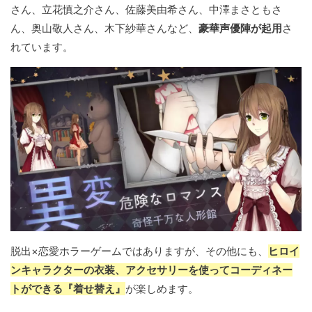
さん、立花慎之介さん、佐藤美由希さん、中澤まさともさ
ん、奥山敬人さん、木下紗華さんなど、
豪華声優陣が起用
さ
れています。
脱出×恋愛ホラーゲームではありますが、その他にも、
ヒロイ
ンキャラクターの衣装、アクセサリーを使ってコーディネー
トができる『着せ替え』
が楽しめます。