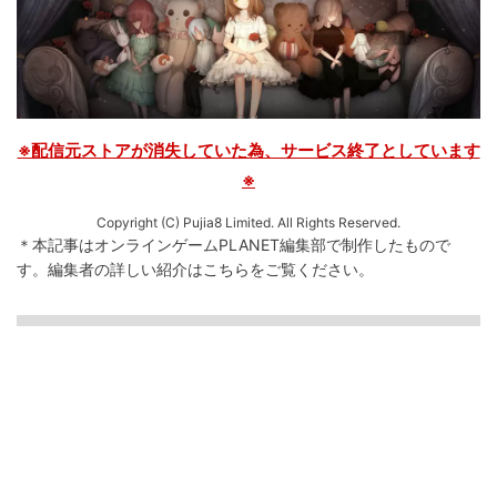
※配信元ストアが消失していた為、サービス終了としています
※
Copyright (C) Pujia8 Limited. All Rights Reserved.
＊本記事はオンラインゲームPLANET編集部で制作したもので
す。
編集者の詳しい紹介は
こちら
をご覧ください。