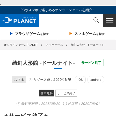
,
PCやスマホで楽しめるオンラインゲームを紹介！
ブラウザ
ゲーム
スマホ
ゲーム
を探す
を探す
オンラインゲームPLANET
スマホゲーム
綺幻人形館 -ドールナイト-
綺幻人形館 -ドールナイト-
サービス終了
スマホ
リリース日：2020/11/19
iOS
android
基本無料
サービス終了
最終更新日：
2025/05/20
投稿日：2020/06/01
※サービス終了※