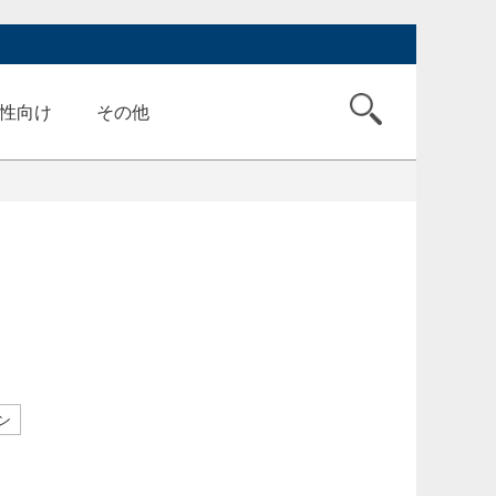
性向け
その他
ン