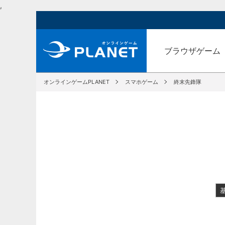
,
ブラウザゲーム
オンラインゲームPLANET
スマホゲーム
終末先鋒隊