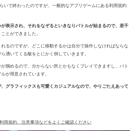
くらいで終わったのですが、一般的なアプリゲームにある利用規約
。
∞が表示され、それをなぞるといきなりバトルが始まるので、若干
く
ことができました。
されるのですが、どこに移動するかは自分で操作しなければならな
がら湧いてくる敵をとにかく倒していきます。
かが掴めるので、分からない所とかもなくプレイできますし、バト
アルが用意されています。
が、グラフィックスも可愛くカジュアルなので、やりごたえあって
、利用規約、注意事項などをよくご確認ください