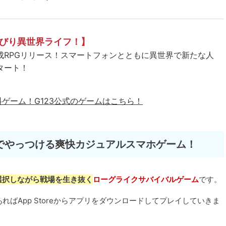
びり異世界ライフ！】
成RPGリリース！スマートフォンとともに異世界で新たな人
タート！
料ゲーム！
G123公式のゲームはこちら！
でやっつける爽快カジュアルスマホゲーム！
選択しながら戦場を生き抜く
ローグライクサバイバルゲーム
です。
端末であればApp Storeからアプリをダウンロードしてプレイしていきま