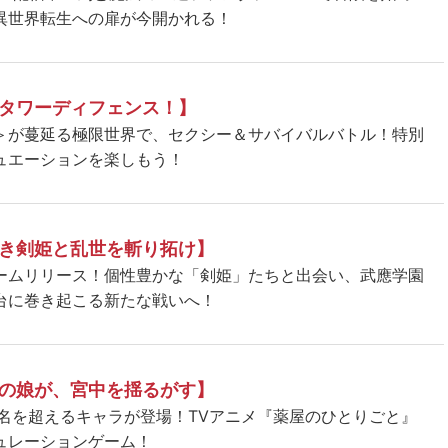
異世界転生への扉が今開かれる！
タワーディフェンス！】
＞が蔓延る極限世界で、セクシー＆サバイバルバトル！特別
ュエーションを楽しもう！
き剣姫と乱世を斬り拓け】
ームリリース！個性豊かな「剣姫」たちと出会い、武應学園
台に巻き起こる新たな戦いへ！
の娘が、宮中を揺るがす】
5名を超えるキャラが登場！TVアニメ『薬屋のひとりごと』
ュレーションゲーム！