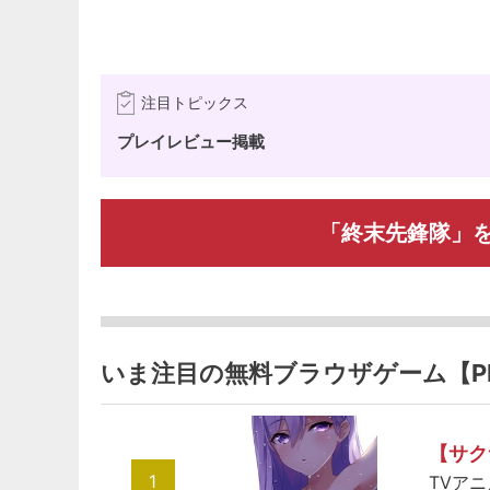
注目トピックス
プレイレビュー掲載
「終末先鋒隊」
いま注目の無料ブラウザゲーム【P
【サク
1
TVア