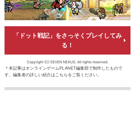
「ドット戦記」をさっそくプレイしてみ
る！
Copyright (C) SEVEN NEXUS. All rights reserved.
＊本記事はオンラインゲームPLANET編集部で制作したもので
す。
編集者の詳しい紹介は
こちら
をご覧ください。