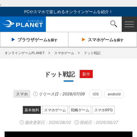
,
PCやスマホで楽しめるオンラインゲームを紹介！
ブラウザ
ゲーム
スマホ
ゲーム
を探す
を探す
オンラインゲームPLANET
スマホゲーム
ドット戦記
ドット戦記
新作
スマホ
リリース日：2026/07/09
iOS
android
基本無料
スマホゲーム
戦略ゲーム
スマホRPG
最終更新日：
2026/08/02
投稿日：2026/06/27