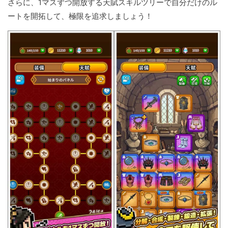
さらに、1マスずつ開放する天賦スキルツリーで自分だけのル
ートを開拓して、極限を追求しましょう！