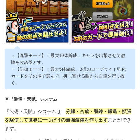
・【進撃モード】：最大10体編成、キャラを出撃させて敵
陣を攻め落とす。
・【防衛モード】：最大5体編成、3択のローグライト強化
カードをその場で選んで、押し寄せる敵から自陣を守り抜
く。
▼『装備・天賦』システム
『装備・天賦』システムは、
分解・合成・製錬・鍛造・拡張
を駆使して世界に一つだけの最強装備を作り出す
ことができ
ます。