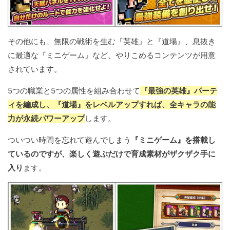
その他にも、無限の戦術を生む『英雄』と『道場』、息抜き
に最適な『ミニゲーム』など、やりこめるコンテンツが用意
されています。
5つの職業と5つの属性を組み合わせて
『最強の英雄』パーテ
ィを編成し、『道場』をレベルアップすれば、全キャラの能
力が永続パワーアップ
します。
ついつい時間を忘れて遊んでしまう
『ミニゲーム』を搭載し
ているのですが、楽しく遊ぶだけで育成素材がザクザク手に
入り
ます。