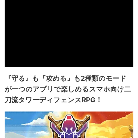
『守る』も『攻める』も2種類のモード
が一つのアプリで楽しめるスマホ向け二
刀流タワーディフェンスRPG！