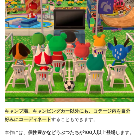
キャンプ場、キャンピングカー以外にも、コテージ内を自分
好みにコーディネート
することもできます。
本作には、
個性豊かなどうぶつたちが100人以上登場
します。