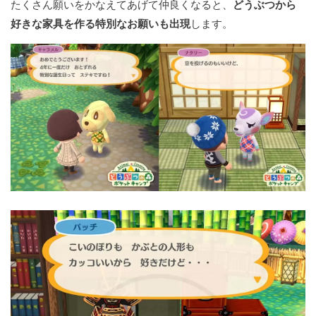
たくさん願いをかなえてあげて仲良くなると、
どうぶつから
好きな家具を作る特別なお願いも出現
します。