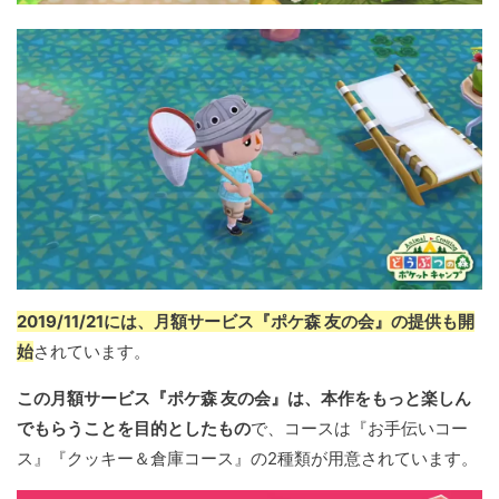
2019/11/21には、月額サービス『ポケ森 友の会』の提供も開
始
されています。
この月額サービス『ポケ森 友の会』は、本作をもっと楽しん
でもらうことを目的としたもの
で、コースは『お手伝いコー
ス』『クッキー＆倉庫コース』の2種類が用意されています。