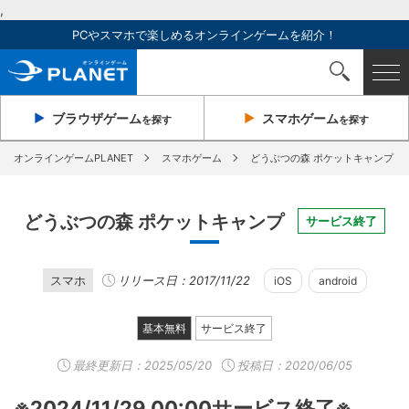
,
PCやスマホで楽しめるオンラインゲームを紹介！
ブラウザ
ゲーム
スマホ
ゲーム
を探す
を探す
オンラインゲームPLANET
スマホゲーム
どうぶつの森 ポケットキャンプ
どうぶつの森 ポケットキャンプ
サービス終了
スマホ
リリース日：2017/11/22
iOS
android
基本無料
サービス終了
最終更新日：
2025/05/20
投稿日：2020/06/05
※2024/11/29 00:00サービス終了※