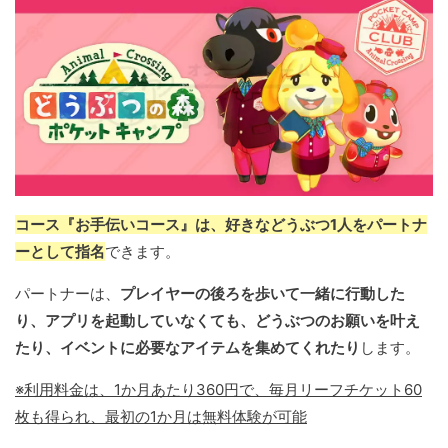
コース『お手伝いコース』は、好きなどうぶつ1人をパートナ
ーとして指名
できます。
パートナーは、
プレイヤーの後ろを歩いて一緒に行動した
り、アプリを起動していなくても、どうぶつのお願いを叶え
たり、イベントに必要なアイテムを集めてくれたり
します。
※利用料金は、1か月あたり360円で、毎月リーフチケット60
枚も得られ、最初の1か月は無料体験が可能