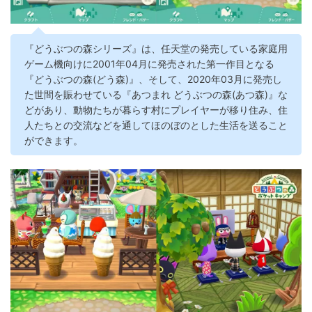
『どうぶつの森シリーズ』は、任天堂の発売している家庭用
ゲーム機向けに2001年04月に発売された第一作目となる
『どうぶつの森(どう森)』、そして、2020年03月に発売し
た世間を賑わせている『あつまれ どうぶつの森(あつ森)』な
どがあり、動物たちが暮らす村にプレイヤーが移り住み、住
人たちとの交流などを通してほのぼのとした生活を送ること
ができます。