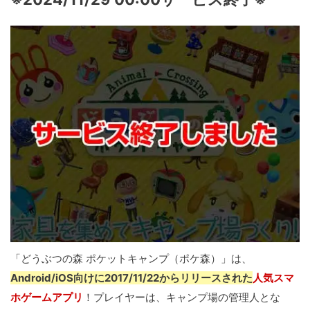
「どうぶつの森 ポケットキャンプ（ポケ森）」は、
Android/iOS向けに2017/11/22からリリースされた
人気スマ
ホゲームアプリ
！プレイヤーは、キャンプ場の管理人とな