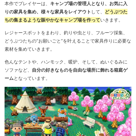
本作でプレイヤーは、
キャンプ場の管理人となり、お気に入
りの家具を集め、様々な家具をレイアウト
して、
どうぶつた
ちの集まるような賑やかなキャンプ場を作って
いきます。
レジャースポットをまわり、釣りや虫とり、フルーツ採集、
どうぶつたちの“お願いごと”を叶えることで家具作りに必要な
素材を集めていきます。
色んなテントや、ハンモック、暖炉、そして、ぬいぐるみに
ソファなど、
自分の好きなものを自由な場所に飾れる箱庭ゲ
ーム
となっています。