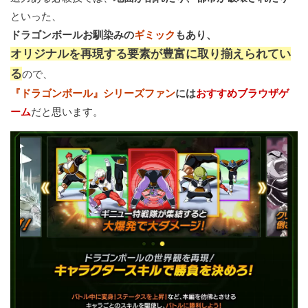
といった、
ドラゴンボールお馴染みの
ギミック
もあり、
オリジナルを再現する要素が豊富に取り揃えられてい
る
ので、
『ドラゴンボール』シリーズファン
には
おすすめブラウザゲ
ーム
だと思います。