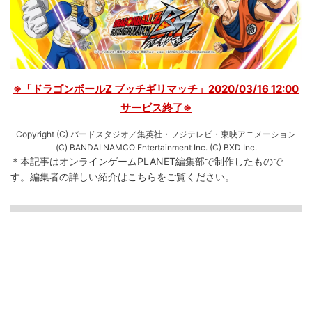
※「ドラゴンボールZ ブッチギリマッチ」2020/03/16 12:00
サービス終了※
Copyright (C) バードスタジオ／集英社・フジテレビ・東映アニメーション
(C) BANDAI NAMCO Entertainment Inc. (C) BXD Inc.
＊本記事はオンラインゲームPLANET編集部で制作したもので
す。
編集者の詳しい紹介は
こちら
をご覧ください。