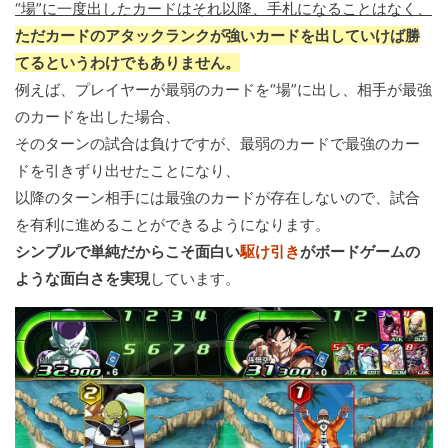
“場”に一度出したカードはそれ以降、手札になることはなく、
ただカードのアタックランクが強いカードを出していけば勝
てるというわけでもありません。
例えば、プレイヤーが最弱のカードを“場”に出し、相手が最強
のカードを出した場合、
そのターンの試合は負けですが、最弱のカードで最強のカー
ドを引きずり出せたことになり、
以降のターン相手には最強のカードが存在しないので、試合
を有利に進めることができるようになります。
シンプルで単純だからこそ面白い
駆け引き
がボードゲームの
ような面白さを実現
しています。