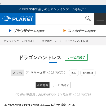
,
PCやスマホで楽しめるオンラインゲームを紹介！
ブラウザ
ゲーム
スマホ
ゲーム
を探す
を探す
オンラインゲームPLANET
スマホゲーム
ドラゴンハントレス
ドラゴンハントレス
サービス終了
スマホ
リリース日：2021/07/20
iOS
android
基本無料
サービス終了
最終更新日：
2025/05/20
投稿日：2021/07/14
※2023/02/28サービス終了※