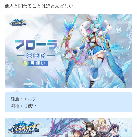
他人と関わることはほとんどない。
種族：エルフ
職種：弓使い