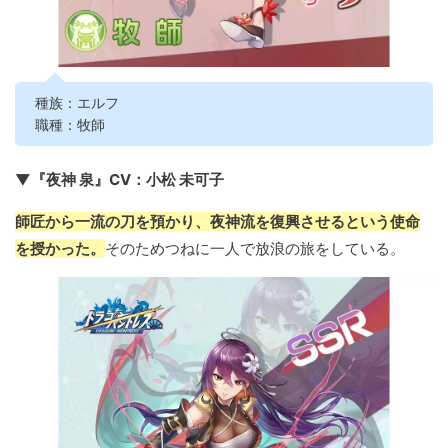
種族：エルフ
職種：牧師
▼『夜神 泉』CV：小松 未可子
師匠から一流の刀を預かり、夜神流を復興させるという使命
を授かった。
そのためつねに一人で放浪の旅をしている。