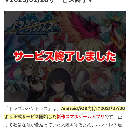
「ドラゴンハントレス」は、
Android/iOS向けに2021/07/20
より正式サービス開始した
新作スマホゲームアプリ
です。
か
つて狂暴な竜が蔓延っていた大陸を守るため、ハントレス達