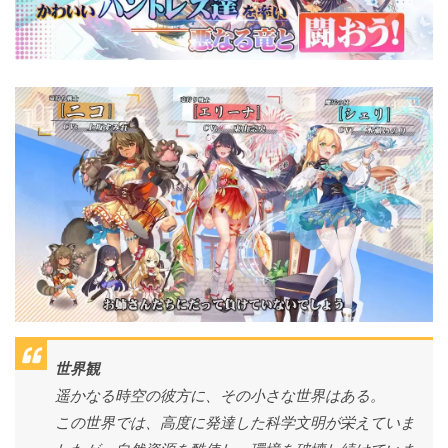
世界観
遥かなる時空の彼方に、その小さな世界はある。
この世界では、高度に発達した科学文明が栄えていま