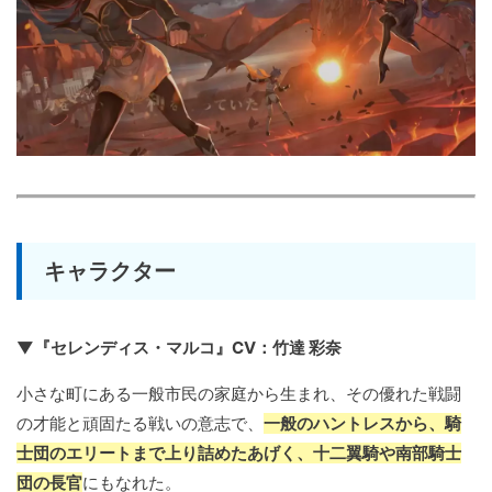
キャラクター
▼『セレンディス・マルコ』CV：竹達 彩奈
小さな町にある一般市民の家庭から生まれ、その優れた戦闘
の才能と頑固たる戦いの意志で、
一般のハントレスから、騎
士団のエリートまで上り詰めたあげく、十二翼騎や南部騎士
団の長官
にもなれた。