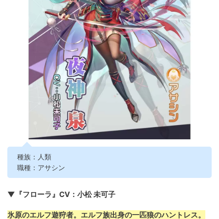
種族：人類
職種：アサシン
▼『フローラ』CV：小松 未可子
氷原のエルフ遊狩者。エルフ族出身の一匹狼のハントレス。