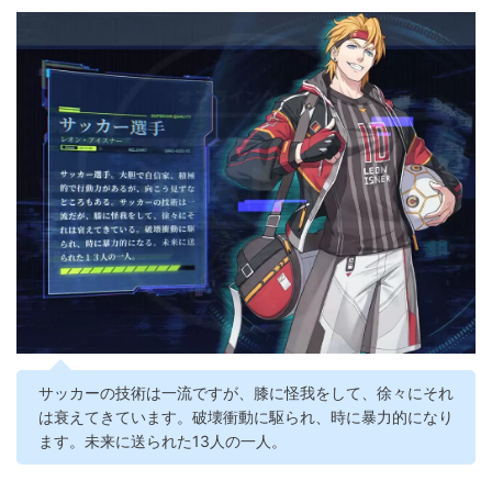
サッカーの技術は一流ですが、膝に怪我をして、徐々にそれ
は衰えてきています。破壊衝動に駆られ、時に暴力的になり
ます。未来に送られた13人の一人。