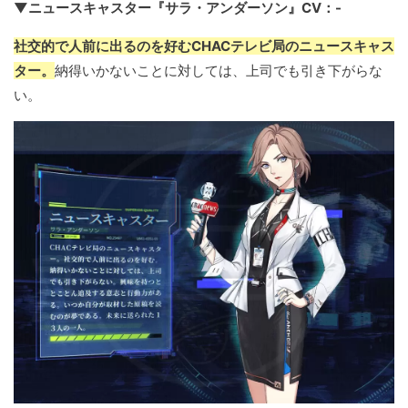
▼ニュースキャスター『サラ・アンダーソン』CV：-
社交的で人前に出るのを好むCHACテレビ局のニュースキャス
ター。
納得いかないことに対しては、上司でも引き下がらな
い。