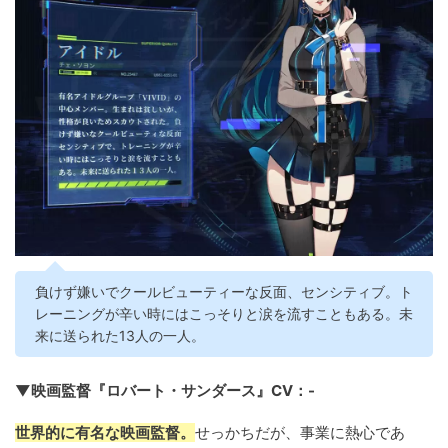
負けず嫌いでクールビューティーな反面、センシティブ。ト
レーニングが辛い時にはこっそりと涙を流すこともある。未
来に送られた13人の一人。
▼映画監督『ロバート・サンダース』CV：-
世界的に有名な映画監督。
せっかちだが、事業に熱心であ