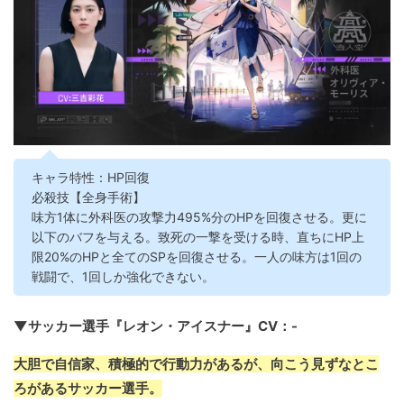
キャラ特性：HP回復
必殺技【全身手術】
味方1体に外科医の攻撃力495%分のHPを回復させる。更に
以下のバフを与える。致死の一撃を受ける時、直ちにHP上
限20%のHPと全てのSPを回復させる。一人の味方は1回の
戦闘で、1回しか強化できない。
▼サッカー選手『レオン・アイスナー』CV：-
大胆で自信家、積極的で行動力があるが、向こう見ずなとこ
ろがあるサッカー選手。