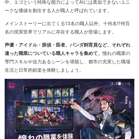
中、エゴという特殊な能力によってAIには真似できないユニ
ークな価値を創出する人が職人と呼ばれています。
メインストーリーに出てくる13名の職人以外、十何名!?何百
名の現実世界でリアルに存在する職人が登場します。
声優・アイドル・探偵・医者、パンダ飼育員など、それぞれ
違った職業についている職人キャラを集めて、
憧れの職業の
専門スキルや迫力あるシーンを堪能し、都市の充実した職場
生活と日常的娯楽を体験しましょう。