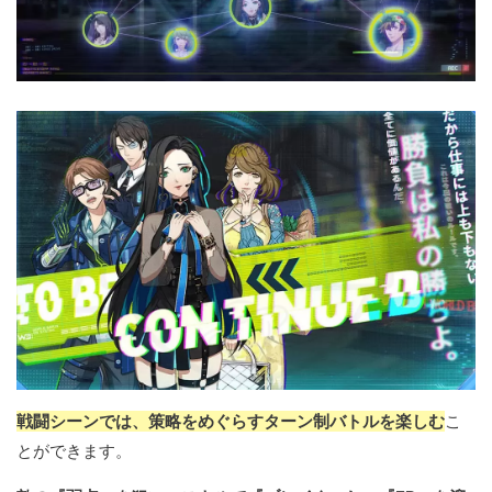
戦闘シーンでは、策略をめぐらすターン制バトルを楽しむ
こ
とができます。