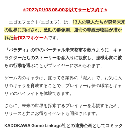
※2022/01/08 08:00を以てサービス終了※
「エゴエフェクト(エゴエフ)」は、
13人の職人たちが突然未来
の世界に飛ばされ、激動の群像劇、運命の非線形物語が描か
れた
新作スマホゲーム
です。
『パラディ』の中のバーチャル未来都市を救うように、キャ
ラクターたちのストーリーを念入りに観察し、臨機応変に彼
らの行動を選ぶ
ことがプレイヤーに求められます。
ゲーム内のキャラは、揃って各業界の『職人』で、お気に入
りのキャラを育成することで、プレイヤーは夢の職業とキャ
リアのハイライトを体験できます。
さらに、未来の世界を探索するプレイヤーを応援するため、
リリースと共にお得なイベントも開催されます。
KADOKAWA Game Linkage社との連携企画としてコミック