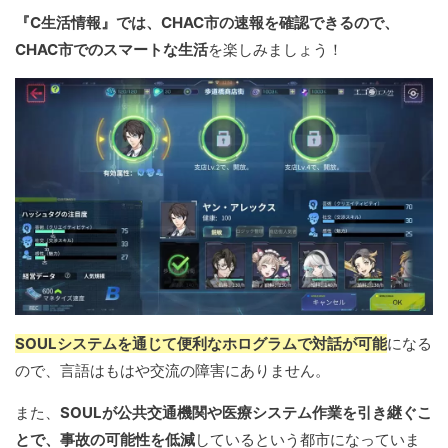
『C生活情報』では、CHAC市の速報を確認できるので、
CHAC市でのスマートな生活
を楽しみましょう！
SOULシステムを通じて便利なホログラムで対話が可能
になる
ので、言語はもはや交流の障害にありません。
また、
SOULが公共交通機関や医療システム作業を引き継ぐこ
とで、事故の可能性を低減
しているという都市になっていま