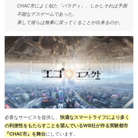
CHAC市によく似た「パラディ」、しかしそれは予測
不能なデスゲームであった。
果して彼らは無事に戻ってくることが出来るのか。
必要なサービスを提供し、
快適なスマートライフにより多く
の利便性をもたらすことを望んでいるWB社が作る実験都市
『CHAC市』を舞台
にしています。