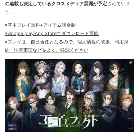
の連載も決定しているクロスメディア展開が予定
されていま
す。
※基本プレイ無料+アイテム課金制
※Google play/App Storeでダウンロード可能
※プレイは、自己責任となるので、個人情報の取扱、利用規
約、注意事項などをよくご確認ください