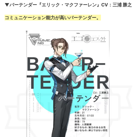
▼バーテンダー『エリック・マクファーレン』CV：三浦 勝之
コミュニケーション能力が高いバーテンダー。