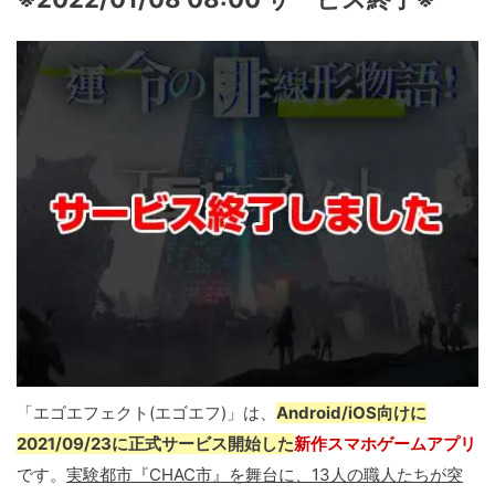
「エゴエフェクト(エゴエフ)」は、
Android/iOS向けに
2021/09/23に正式サービス開始した
新作スマホゲームアプリ
です。
実験都市『CHAC市』を舞台に、13人の職人たちが突