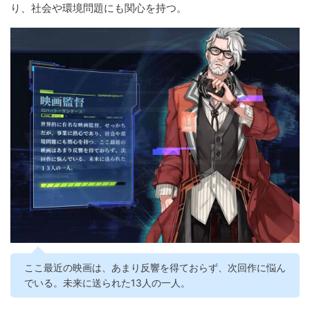
り、社会や環境問題にも関心を持つ。
ここ最近の映画は、あまり反響を得ておらず、次回作に悩ん
でいる。未来に送られた13人の一人。