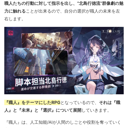
職人たちの行動に対して指示を出し、“北島行徳流”群像劇の魅
力に触れる
ことが出来るので、自分の選択が職人の未来を左
右します。
『職人』をテーマにしたRPG
となっているので、
それは『職
人』と『未来』と『選択』について展開
していきます。
『職人』は、人工知能/AIが人間のしごとや役割を奪っていく