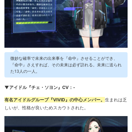
微妙な確率で未来の出来事を『命中』させることができ、
『命中』さえすれば、その未来は必ず訪れる。未来に送られ
た13人の一人。
▼アイドル『チェ・ソヨン』CV：-
有名アイドルグループ『VIVID』の中心メンバー。
生まれは乏
しいが、性格が良いためスカウトされた。