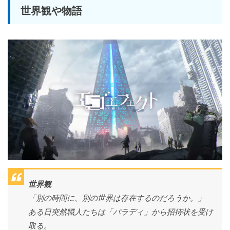
世界観や物語
世界観
「別の時間に、別の世界は存在するのだろうか。」
ある日突然職人たちは「パラディ」から招待状を受け
取る。