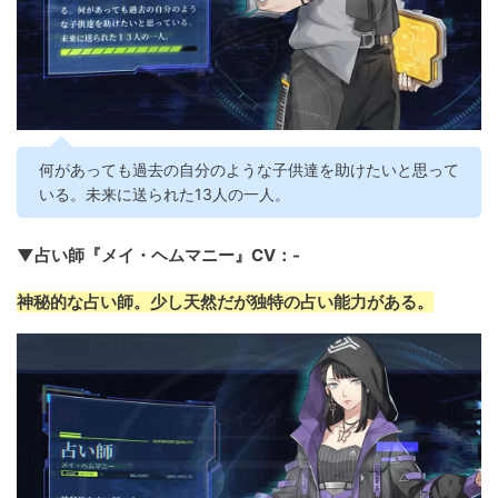
何があっても過去の自分のような子供達を助けたいと思って
いる。未来に送られた13人の一人。
▼占い師『メイ・ヘムマニー』CV：-
神秘的な占い師。少し天然だが独特の占い能力がある。