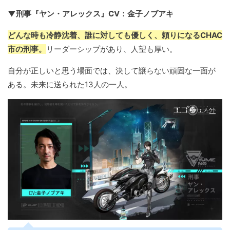
▼刑事『ヤン・アレックス』CV：金子ノブアキ
どんな時も冷静沈着、誰に対しても優しく、頼りになるCHAC
市の刑事。
リーダーシップがあり、人望も厚い。
自分が正しいと思う場面では、決して譲らない頑固な一面が
ある。未来に送られた13人の一人。