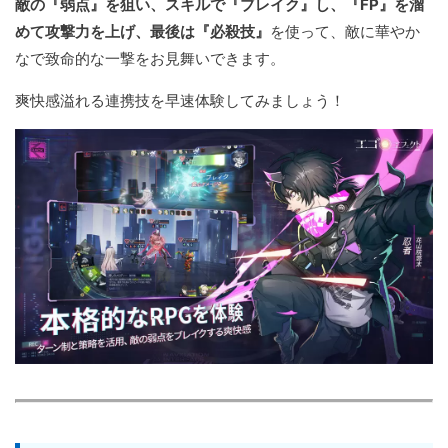
敵の『弱点』を狙い、スキルで『ブレイク』し、『FP』を溜
めて攻撃力を上げ、最後は『必殺技』
を使って、敵に華やか
なで致命的な一撃をお見舞いできます。
爽快感溢れる連携技を早速体験してみましょう！