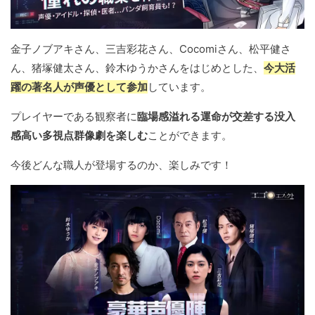
金子ノブアキさん、三吉彩花さん、Cocomiさん、松平健さ
ん、猪塚健太さん、鈴木ゆうかさんをはじめとした、
今大活
躍の著名人が声優として参加
しています。
プレイヤーである観察者に
臨場感溢れる運命が交差する没入
感高い多視点群像劇を楽しむ
ことができます。
今後どんな職人が登場するのか、楽しみです！