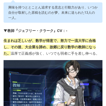
興味を持つととことん追求する意志と行動力があり、いつか
自分が取材した原稿を読むのが夢。未来に送られた13人の
一人。
▼教師『ジェフリー・クラーク』CV：-
生まれは乏しいが、数学が得意で、努力で一流大学に合格
し、その後、大企業を諦め、故郷に戻り数学の教師になっ
た。
温厚で正義感が強く、いつでも弱者に手を差し伸べる。