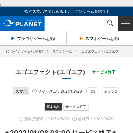
,
PCやスマホで楽しめるオンラインゲームを紹介！
ブラウザ
ゲーム
スマホ
ゲーム
を探す
を探す
オンラインゲームPLANET
スマホゲーム
エゴエフェクト(エゴエフ)
エゴエフェクト(エゴエフ)
サービス終了
スマホ
リリース日：2021/09/23
iOS
android
基本無料
サービス終了
最終更新日：
2025/05/20
投稿日：2021/06/22
※2022/01/08 08:00 サービス終了※