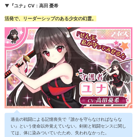
▼『ユナ』CV：高田 憂希
活発で、リーダーシップのある少女の幻霊。
過去の戦闘による記憶喪失で『誰かを守らなければならな
い』という使命以外覚えていない。剣術と戦闘センスに関し
ては、体に染みついていたため、失われなかった。