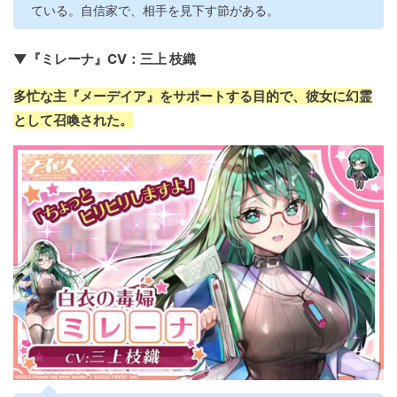
ている。自信家で、相手を見下す節がある。
▼『ミレーナ』CV：三上 枝織
多忙な主『メーデイア』をサポートする目的で、彼女に幻霊
として召喚された。