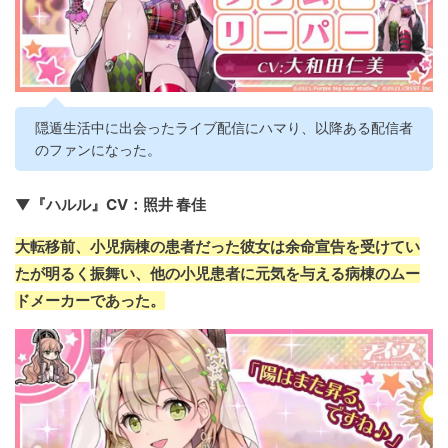
隠遁生活中に出会ったライブ配信にハマり、以降ある配信者
のファンになった。
▼『ハルル』CV：照井 春佳
大転移前、小児病棟の患者だった彼女は余命宣告を受けてい
たが明るく振舞い、他の小児患者に元気を与える病棟のムー
ドメーカーであった。