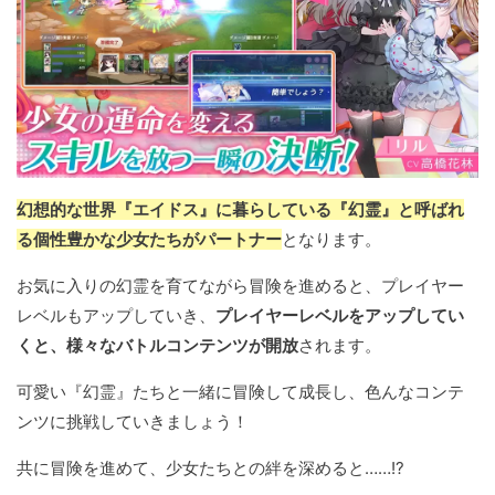
幻想的な世界『エイドス』に暮らしている『幻霊』と呼ばれ
る個性豊かな少女たちがパートナー
となります。
お気に入りの幻霊を育てながら冒険を進めると、プレイヤー
レベルもアップしていき、
プレイヤーレベルをアップしてい
くと、様々なバトルコンテンツが開放
されます。
可愛い『幻霊』たちと一緒に冒険して成長し、色んなコンテ
ンツに挑戦していきましょう！
共に冒険を進めて、少女たちとの絆を深めると……!?