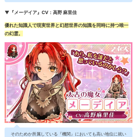
▼『メーデイア』CV：高野 麻里佳
優れた知識人で現実世界と幻想世界の知識を同時に持つ唯一
の幻霊。
そのためか所属している『機関』においても高い地位に就い