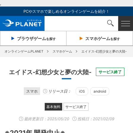
,
PCやスマホで楽しめるオンラインゲームを紹介！
ブラウザ
ゲーム
スマホ
ゲーム
を探す
を探す
オンラインゲームPLANET
スマホゲーム
エイドス-幻想少女と夢の大陸-
エイドス-幻想少女と夢の大陸-
サービス終了
スマホ
リリース日：
iOS
android
基本無料
サービス終了
最終更新日：
2025/05/20
投稿日：2021/02/09
※2021年 開発中止※