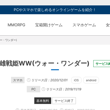
PCやスマホで楽しめるオンラインゲームを紹介！
MMORPG
宝箱開けゲーム
スマホゲーム
女
ー・ワンダー)
雄戦姫WW(ウォー・ワンダー)
サービス
スマホ
リリース日：2020/12/01
iOS
android
PC
リリース日：2019/11/19
基本無料
サービス終了