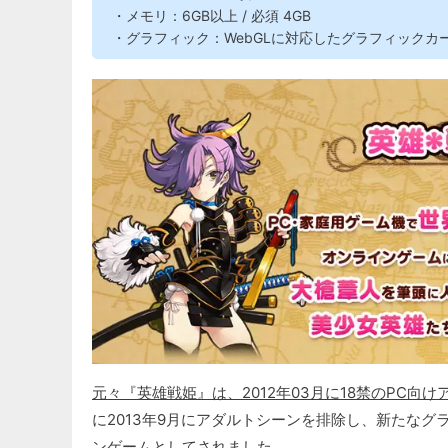
・メモリ：6GB以上 / 必須 4GB
・グラフィック：WebGLに対応したグラフィックカ
元々『英雄戦姫』は、2012年03月に18禁のPC向
に2013年9月にアダルトシーンを排除し、新たな
ンゲームとしてされました。