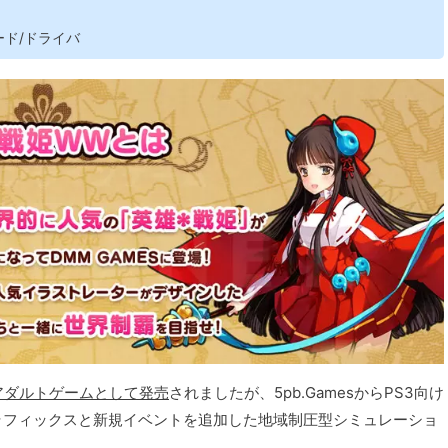
ード/ドライバ
けアダルトゲームとして発売
されましたが、5pb.GamesからPS3向け
グラフィックスと新規イベントを追加した地域制圧型シミュレーショ