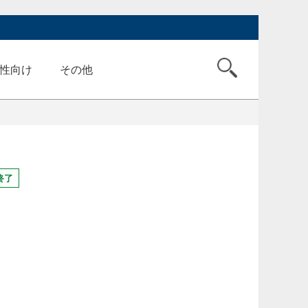
性向け
その他
終了