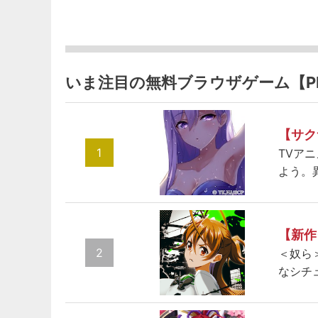
いま注目の無料ブラウザゲーム【P
【サク
1
TVア
よう。
【新作
2
＜奴ら
なシチ