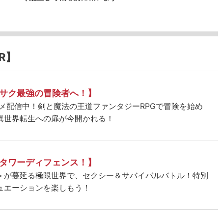
R】
サク最強の冒険者へ！】
ニメ配信中！剣と魔法の王道ファンタジーRPGで冒険を始め
異世界転生への扉が今開かれる！
タワーディフェンス！】
＞が蔓延る極限世界で、セクシー＆サバイバルバトル！特別
ュエーションを楽しもう！