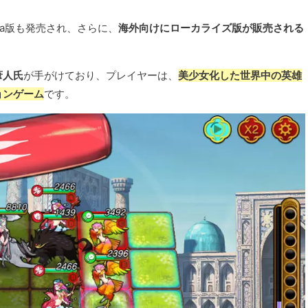
ita版も発売され、さらに、
海外向けにローカライズ版が販売される
葦人氏
が手がけており、プレイヤーは、
美少女化した世界中の英雄
ョンゲーム
です。