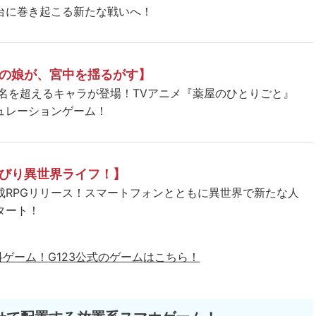
台に巻き起こる新たな戦いへ！
の娘が、宮中を揺るがす】
5名を超えるキャラが登場！TVアニメ『薬屋のひとりごと』
ュレーションゲーム！
びり異世界ライフ！】
成RPGリリース！スマートフォンとともに異世界で新たな人
タート！
料ゲーム！
G123公式のゲームはこちら！