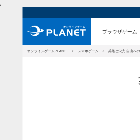
,
ブラウザゲーム
オンラインゲームPLANET
スマホゲーム
英雄と栄光 自由へ