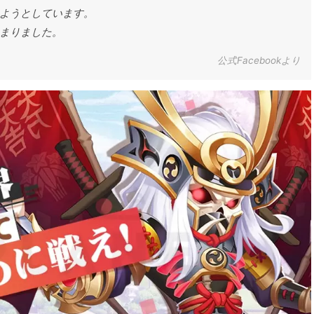
ようとしています。
まりました。
公式Facebookより