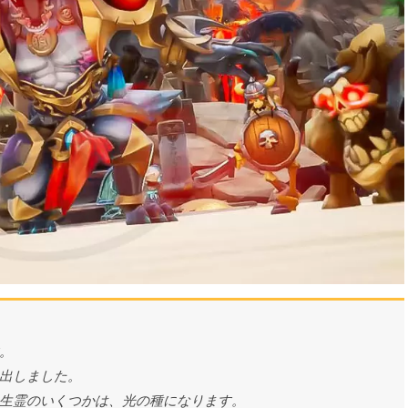
。
出しました。
生霊のいくつかは、光の種になります。