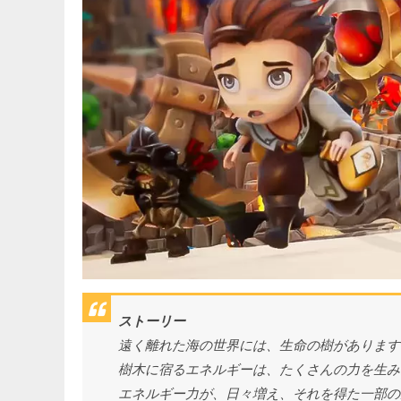
ストーリー
遠く離れた海の世界には、生命の樹があります
樹木に宿るエネルギーは、たくさんの力を生み
エネルギー力が、日々増え、それを得た一部の