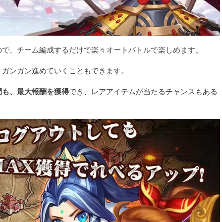
ので、チーム編成するだけで楽々オートバトルで楽しめます。
、ガンガン進めていくこともできます。
間も、最大報酬を獲得
でき、レアアイテムが当たるチャンスもある