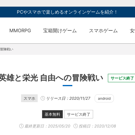
PCやスマホで楽しめるオンラインゲームを紹介！
MMORPG
宝箱開けゲーム
スマホゲーム
女
の冒険戦い
英雄と栄光 自由への冒険戦い
サービス終了
スマホ
リリース日：2020/11/27
android
基本無料
サービス終了
最終更新日：
2025/05/20
投稿日：2020/12/08