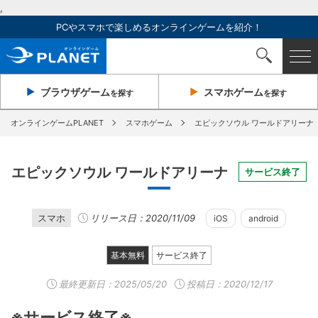
,
PCやスマホで楽しめるオンラインゲームを紹介！
ブラウザ
ゲーム
スマホ
ゲーム
を探す
を探す
オンラインゲームPLANET
スマホゲーム
エピックソウル ワールドアリーナ
エピックソウル ワールドアリーナ
サービス終了
スマホ
リリース日：2020/11/09
iOS
android
基本無料
サービス終了
最終更新日：
2025/05/20
投稿日：2020/12/17
※サービス終了※