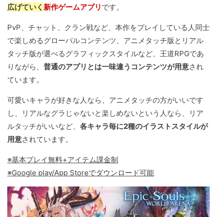
広げていく
新作ゲームアプリ
です。
PvP、チャット、クラン戦など、本作をプレイしている人同士
で楽しめるグローバルコンテンツ、アニメタッチ版とリアル
タッチ版が選べるグラフィックスタイルなど、王道RPGであ
りながら、
普通のアプリとは一味違うコンテンツが用意
され
ています。
可愛いキャラが好きな人なら、アニメタッチの方がいいです
し、リアルなグラじゃないと楽しめないという人なら、リア
ルタッチがいいなど、
各キャラ毎に2種のイラストスタイルが
用意
されています。
※基本プレイ無料+アイテム課金制
※Google play/App Storeでダウンロード可能