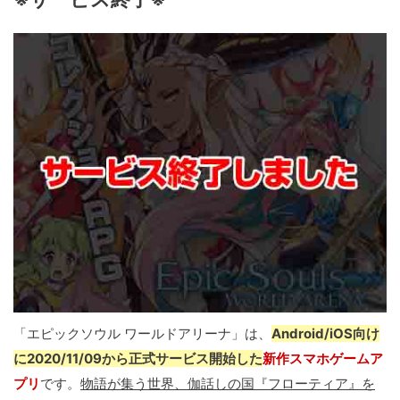
「エピックソウル ワールドアリーナ」は、
Android/iOS向け
に2020/11/09から正式サービス開始した
新作スマホゲームア
プリ
です。
物語が集う世界、伽話しの国『フローティア』を