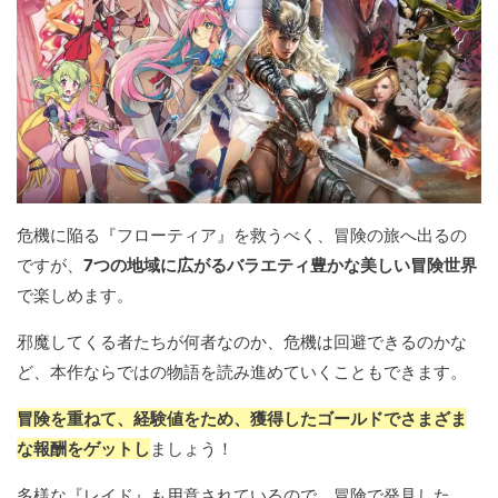
危機に陥る『フローティア』を救うべく、冒険の旅へ出るの
ですが、
7つの地域に広がるバラエティ豊かな美しい冒険世界
で楽しめます。
邪魔してくる者たちが何者なのか、危機は回避できるのかな
ど、本作ならではの物語を読み進めていくこともできます。
冒険を重ねて、経験値をため、獲得したゴールドでさまざま
な報酬をゲットし
ましょう！
多様な『レイド』も用意されているので、冒険で発見した