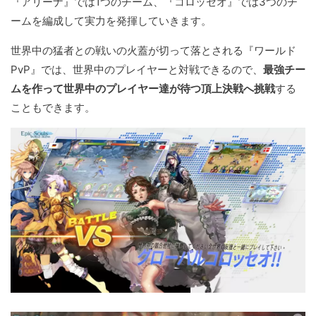
『アリーナ』では1つのチーム、『コロッセオ』では3つのチ
ームを編成して実力を発揮していきます。
世界中の猛者との戦いの火蓋が切って落とされる『ワールド
PvP』では、世界中のプレイヤーと対戦できるので、
最強チー
ムを作って世界中のプレイヤー達が待つ頂上決戦へ挑戦
する
こともできます。