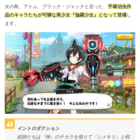
火の鳥、アトム、ブラック・ジャックと言った、
手塚治虫作
品のキャラたちが可憐な美少女『伽羅少女』となって登場
し
ます。
イントロダクション
絵師たちは『神』のチカラを借りて『シメキリ』と戦