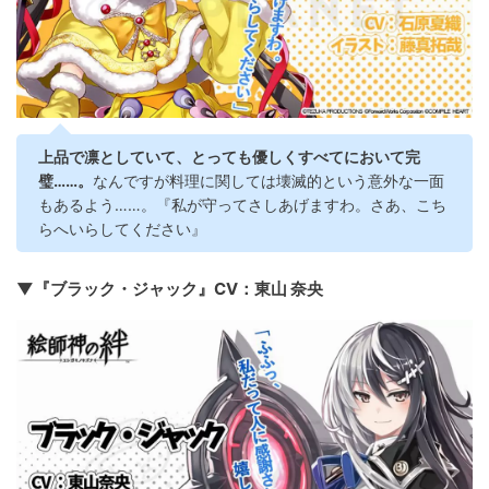
上品で凛としていて、とっても優しくすべてにおいて完
璧……。
なんですが料理に関しては壊滅的という意外な一面
もあるよう……。『私が守ってさしあげますわ。さあ、こち
らへいらしてください』
▼『ブラック・ジャック』CV：東山 奈央