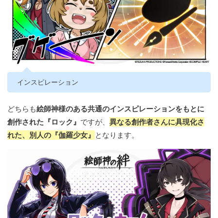
インスピレーション
どちらも
絵師神様のある共通のインスピレーションをもとに
創作された『ロック』
ですが、
異なる創作者さんに具現化さ
れた、別人の『伽羅少女』
となります。