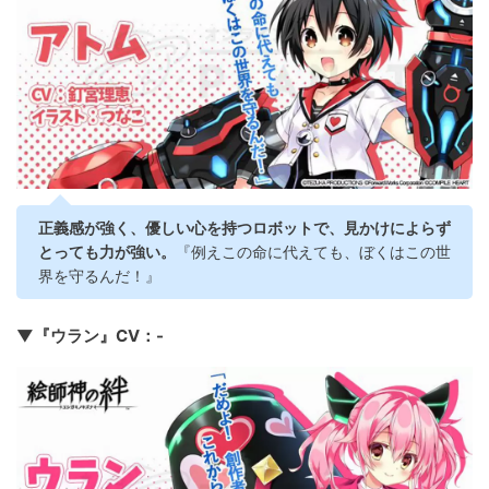
正義感が強く、優しい心を持つロボットで、見かけによらず
とっても力が強い。
『例えこの命に代えても、ぼくはこの世
界を守るんだ！』
▼『ウラン』CV：-