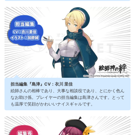
担当編集『島津』CV：衣川 里佳
絵師さんの相棒であり、大事な相談役であり、とにかく色ん
なお助け係。プレイヤーの担当編集は島津さんです。とって
も温厚で笑顔がかわいいナイスギャルです。