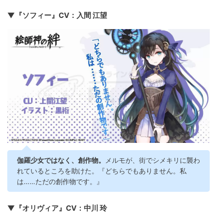
▼『ソフィー』CV：入間 江望
伽羅少女ではなく、創作物。
メルモが、街でシメキリに襲わ
れているところを助けた。『どちらでもありません。私
は……ただの創作物です。』
▼『オリヴィア』CV：中川 玲