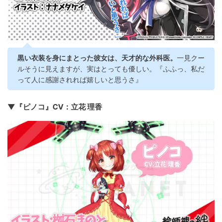
黒い衣装を身にまとった彼女は、天才的な外科医。
一見クー
ルそうに見えますが、実はとっても優しい。『ふふっ、私だ
って人に感謝されれば嬉しいと思うさ』
▼『ピノコ』CV：立花 理香