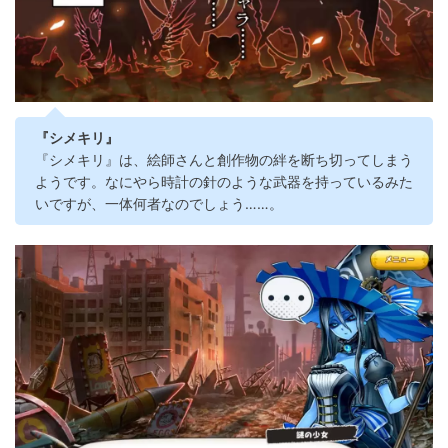
『シメキリ』
『シメキリ』は、絵師さんと創作物の絆を断ち切ってしまう
ようです。なにやら時計の針のような武器を持っているみた
いですが、一体何者なのでしょう……。