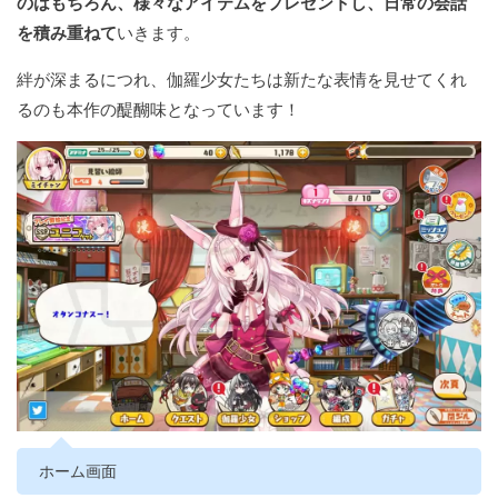
のはもちろん、様々なアイテムをプレゼントし、日常の会話
を積み重ねて
いきます。
絆が深まるにつれ、伽羅少女たちは新たな表情を見せてくれ
るのも本作の醍醐味となっています！
ホーム画面