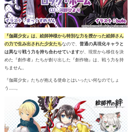
『伽羅少女』は、絵師神様から特別な力を授かった絵師さん
の力で生み出された少女たち
なので、
普通の具現化キャラと
は異なり戦う力を持ち合わせています
が、現世から移住を決
めた『創作者』たちが創り出した『創作物』は、戦う力を持
ちません。
『伽羅少女』たちが抱える使命とはいったい何なのでしょ
う……。