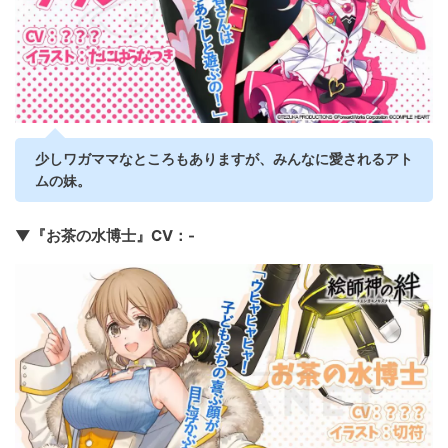
少しワガママなところもありますが、みんなに愛されるアト
ムの妹。
▼『お茶の水博士』CV：-