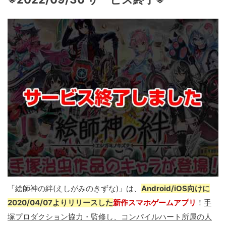
「絵師神の絆(えしがみのきずな)」は、
Android/iOS向けに
2020/04/07よりリリースした
新作スマホゲームアプリ
！
手
塚プロダクション協力・監修し、コンパイルハート所属の人