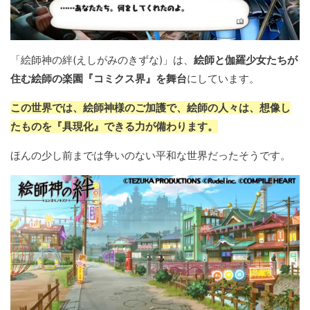
「絵師神の絆(えしがみのきずな)」は、
絵師と伽羅少女たちが
住む絵師の楽園『コミクス界』を舞台
にしています。
この世界では、絵師神様のご加護で、絵師の人々は、想像し
たものを『具現化』できる力が備わります。
ほんの少し前までは争いのない平和な世界だったそうです。