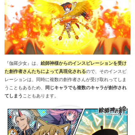
『伽羅少女』は、
絵師神様からのインスピレーションを受け
た創作者さんたちによって具現化される
ので、そのインスピ
レーションは、同時に複数の創作者さんが受け取れってしま
うこともあるため、
同じキャラでも複数のキャラが創作され
てしまう
こともあります。