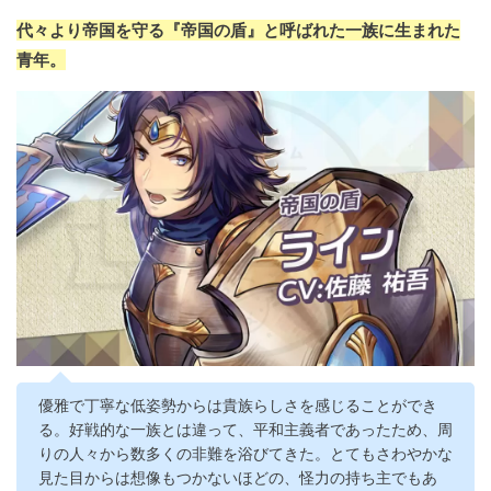
代々より帝国を守る『帝国の盾』と呼ばれた一族に生まれた
青年。
優雅で丁寧な低姿勢からは貴族らしさを感じることができ
る。好戦的な一族とは違って、平和主義者であったため、周
りの人々から数多くの非難を浴びてきた。とてもさわやかな
見た目からは想像もつかないほどの、怪力の持ち主でもあ