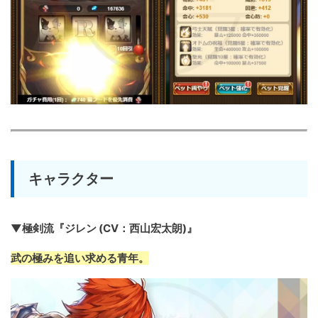
キャラクター
▼極剣流『ジレン (CV：西山宏太朗)』
武の極みを追い求める青年。