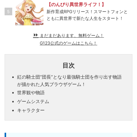
【のんびり異世界ライフ！】
5
新作育成RPGリリース！スマートフォンと
ともに異世界で新たな人生をスタート！
まだまだあります、無料ゲーム！
G123公式のゲームはこちら！
目次
紅の騎士団“団長”となり最強騎士団を作り出す物語
が描かれた人気ブラウザゲーム！
世界観や物語
ゲームシステム
キャラクター