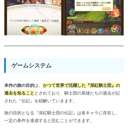
ゲームシステム
本作の旅の目的
は、
かつて世界で活躍した『深紅騎士団』の
過去を知ること
とされており、騎士団の英雄たちの過去が記
された『伝記』を紐解いていきます。
旅の目的となる『深紅騎士団の伝記』は各キャラに存在し、
一定の条件を達成すると読むことができます。