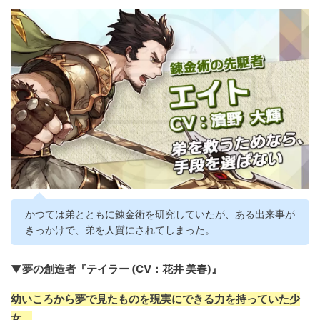
かつては弟とともに錬金術を研究していたが、ある出来事が
きっかけで、弟を人質にされてしまった。
▼夢の創造者『テイラー (CV：花井 美春)』
幼いころから夢で見たものを現実にできる力を持っていた少
女。