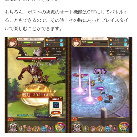
もちろん、
ボスへの挑戦のオート機能はOFFにしてバトルす
ることもできる
ので、その時、その時にあったプレイスタイ
ルで楽しむことができます。