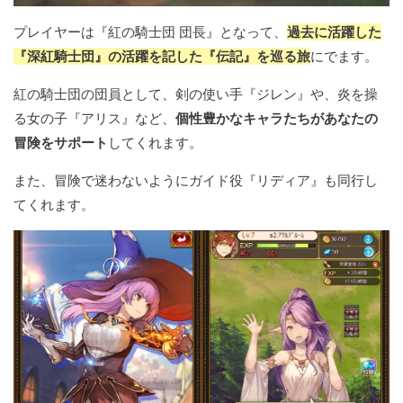
プレイヤーは『紅の騎士団 団長』となって、
過去に活躍した
『深紅騎士団』の活躍を記した『伝記』を巡る旅
にでます。
紅の騎士団の団員として、剣の使い手『ジレン』や、炎を操
る女の子『アリス』など、
個性豊かなキャラたちがあなたの
冒険をサポート
してくれます。
また、冒険で迷わないようにガイド役『リディア』も同行し
てくれます。