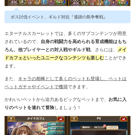
ボス討伐イベント、ギルド対抗『遺跡の島争奪戦』
エターナルスカーレットでは、多くのサブコンテンツが用意
されているので、
自身の戦闘力を高められる育成機能はもち
ろん、他プレイヤーとの対人戦やギルド戦
、さらには、
メイ
ドカフェといったユニークなコンテンツも楽しむ
ことができ
ます。
また、
キャラの相棒として多くのペットも登場し、ペットは
ペットガチャやイベントで獲得
できます。
かわいいペットから迫力あるビッグなペットまで、
お気に入
りのペットを連れて冒険
しましょう！