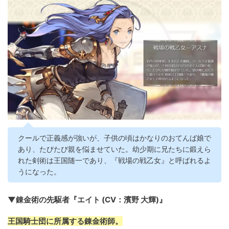
クールで正義感が強いが、子供の頃はかなりのおてんば娘で
あり、たびたび親を悩ませていた。幼少期に兄たちに鍛えら
れた剣術は王国随一であり、『戦場の戦乙女』と呼ばれるよ
うになった。
▼錬金術の先駆者『エイト (CV：濱野 大輝)』
王国騎士団に所属する錬金術師。