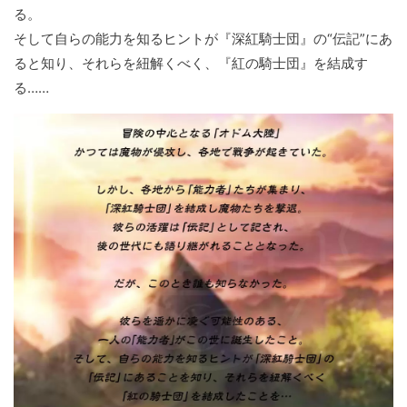
る。
そして自らの能力を知るヒントが『深紅騎士団』の“伝記”にあ
ると知り、それらを紐解くべく、『紅の騎士団』を結成す
る……