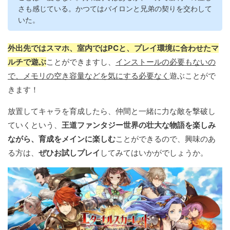
さも感じている。かつてはバイロンと兄弟の契りを交わして
いた。
外出先ではスマホ、室内ではPCと、プレイ環境に合わせたマ
ルチで遊ぶ
ことができますし、
インストールの必要もないの
で、メモリの空き容量などを気にする必要なく
遊ぶことがで
きます！
放置してキャラを育成したら、仲間と一緒に力な敵を撃破し
ていくという、
王道ファンタジー世界の壮大な物語を楽しみ
ながら、育成をメインに楽しむ
ことができるので、興味のあ
る方は、
ぜひお試しプレイ
してみてはいかがでしょうか。