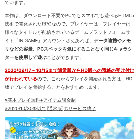
ています。
本作は、ダウンロード不要でPCでもスマホでも遊べるHTML5
技術で開発されたRPGなので、プレイヤーは、プレイヤーは
様々なタイトルが配信されているゲームプラットフォームサ
イト『IN GAME』アカウントさえあれば、
データ連携やメモ
リなどの容量、PCスペックを気にすることなく同じキャラク
ターを使用して遊ぶ
ことができます。
2020/09/17～10/15まで通常版からHD版への遷移の受け付け
が行われている
ので、これからプレイを開始される方は、HD
版でプレイを開始することをおすすめします。
※基本プレイ無料+アイテム課金制
※2020/10/30を以て[通常版]のサービス終了