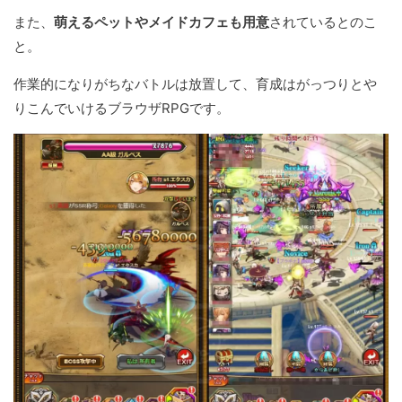
また、
萌えるペットやメイドカフェも用意
されているとのこ
と。
作業的になりがちなバトルは放置して、育成はがっつりとや
りこんでいけるブラウザRPGです。