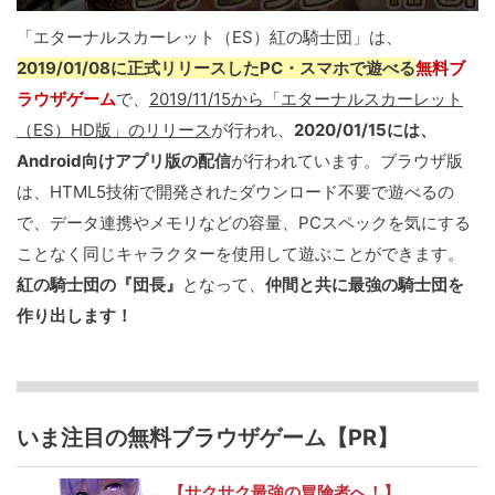
「エターナルスカーレット（ES）紅の騎士団」は、
2019/01/08に正式リリースしたPC・スマホで遊べる
無料ブ
ラウザゲーム
で、
2019/11/15から「エターナルスカーレット
（ES）HD版」のリリース
が行われ、
2020/01/15には、
Android向けアプリ版の配信
が行われています。ブラウザ版
は、HTML5技術で開発されたダウンロード不要で遊べるの
で、データ連携やメモリなどの容量、PCスペックを気にする
ことなく同じキャラクターを使用して遊ぶことができます。
紅の騎士団の『団長』
となって、
仲間と共に最強の騎士団を
作り出します！
いま注目の無料ブラウザゲーム【PR】
【サクサク最強の冒険者へ！】