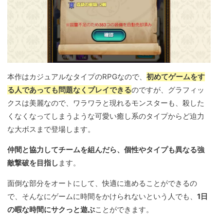
本作はカジュアルなタイプのRPGなので、
初めてゲームをす
る人であっても問題なくプレイできる
のですが、グラフィッ
クスは美麗なので、ワラワラと現れるモンスターも、殺した
くなくなってしまうような可愛い癒し系のタイプからど迫力
な大ボスまで登場します。
仲間と協力してチームを組んだら、個性やタイプも異なる強
敵撃破を目指し
ます。
面倒な部分をオートにして、快適に進めることができるの
で、そんなにゲームに時間をかけられないという人でも、
1日
の暇な時間にサクっと遊ぶ
ことができます。