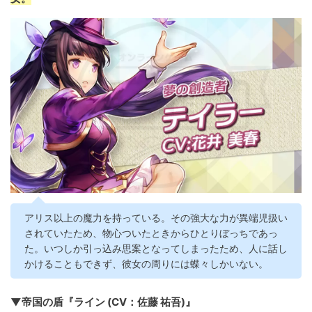
アリス以上の魔力を持っている。その強大な力が異端児扱い
されていたため、物心ついたときからひとりぼっちであっ
た。いつしか引っ込み思案となってしまったため、人に話し
かけることもできず、彼女の周りには蝶々しかいない。
▼帝国の盾『ライン (CV：佐藤 祐吾)』