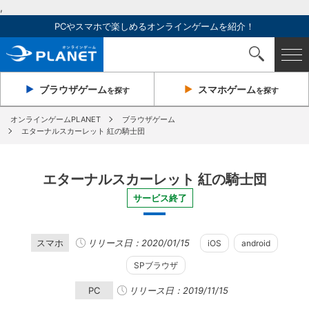
,
PCやスマホで楽しめるオンラインゲームを紹介！
ブラウザ
ゲーム
スマホ
ゲーム
を探す
を探す
オンラインゲームPLANET
ブラウザゲーム
エターナルスカーレット 紅の騎士団
エターナルスカーレット 紅の騎士団
サービス終了
スマホ
リリース日：2020/01/15
iOS
android
SPブラウザ
PC
リリース日：2019/11/15