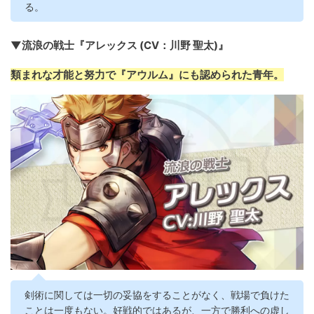
る。
▼流浪の戦士『アレックス (CV：川野 聖太)』
類まれな才能と努力で『アウルム』にも認められた青年。
剣術に関しては一切の妥協をすることがなく、戦場で負けた
ことは一度もない。好戦的ではあるが、一方で勝利への虚し