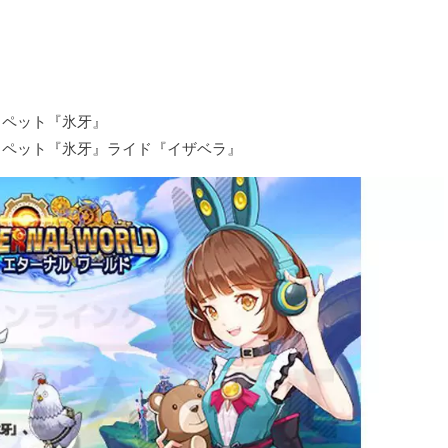
、
0』ペット『氷牙』
0』ペット『氷牙』ライド『イザベラ』