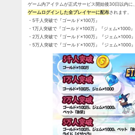
ゲーム内アイテムが正式サービス開始後30日以内に
ゲームログインした全プレイヤーに配布
されます。
・5千人突破で『ゴールド×100万』
・1万人突破で『ゴールド×100万』『ジェム×1000』
・2万人突破で『ゴールド×100万』『ジェム×100
・5万人突破で『ゴールド×100万』『ジェム×100