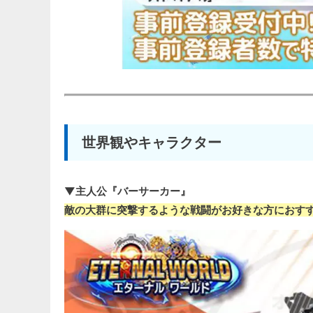
世界観やキャラクター
▼主人公『バーサーカー』
敵の大群に突撃するような戦闘がお好きな方におす