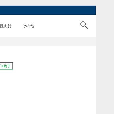
性向け
その他
ビス終了