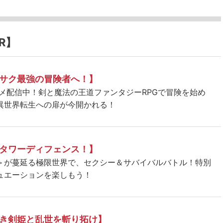
R】
サク最強の冒険者へ！】
ニメ配信中！剣と魔法の王道ファンタジーRPGで冒険を始め
異世界転生への扉が今開かれる！
タワーディフェンス！】
＞が蔓延る極限世界で、セクシー＆サバイバルバトル！特別
ュエーションを楽しもう！
き剣姫と乱世を斬り拓け】