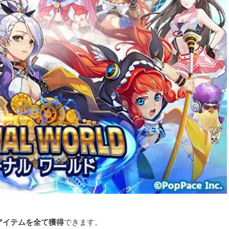
記アイテムを全て獲得
できます。