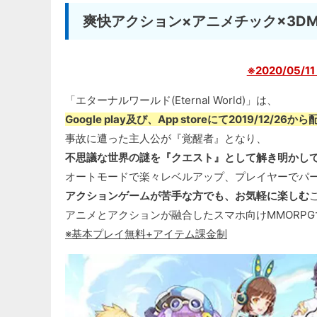
爽快アクション×アニメチック×3D
※2020/05/
「エターナルワールド(Eternal World)」は、
Google play及び、App storeにて2019/12/26か
事故に遭った主人公が『覚醒者』となり、
不思議な世界の謎を『クエスト』として解き明かして
オートモードで楽々レベルアップ、プレイヤーでパ
アクションゲームが苦手な方でも、お気軽に楽しむ
アニメとアクションが融合したスマホ向けMMORPG
※基本プレイ無料+アイテム課金制