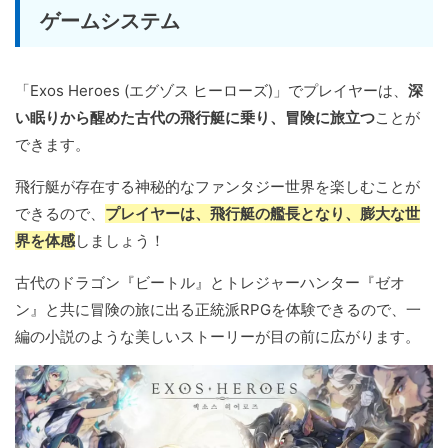
ゲームシステム
「Exos Heroes (エグゾス ヒーローズ)」でプレイヤーは、
深
い眠りから醒めた古代の飛行艇に乗り、冒険に旅立つ
ことが
できます。
飛行艇が存在する神秘的なファンタジー世界を楽しむことが
できるので、
プレイヤーは、飛行艇の艦長となり、膨大な世
界を体感
しましょう！
古代のドラゴン『ビートル』とトレジャーハンター『ゼオ
ン』と共に冒険の旅に出る正統派RPGを体験できるので、一
編の小説のような美しいストーリーが目の前に広がります。