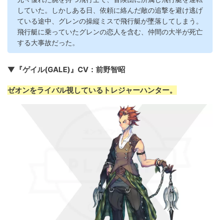
していた。しかしある日、依頼に絡んだ敵の追撃を避け逃げ
ている途中、グレンの操縦ミスで飛行艇が墜落してしまう。
飛行艇に乗っていたグレンの恋人を含む、仲間の大半が死亡
する大事故だった。
▼『ゲイル(GALE)』CV：前野智昭
ゼオンをライバル視しているトレジャーハンター。