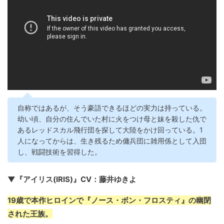
自称ではあるが、そう豪語できるほどの実力は持っている。
幼い頃、自分の住んでいた村に火をつけ母と妹を殺した仇で
あるレッドスカル飛行団を探して大陸をかけ回っている。1
人になってからは、生き残るため傭兵団に雑用係として入団
し、戦闘技術を習得した。
▼『アイリス(IRIS)』CV：藤井ゆきよ
19歳で本作ヒロインで『ノース・ボン・フロスティ』の幽閉
された王族。