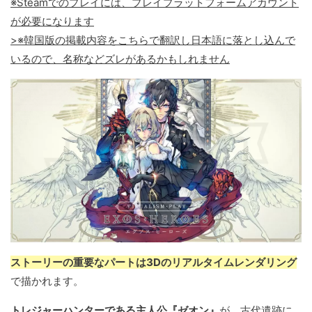
※Steamでのプレイには、プレイプラットフォームアカウント
が必要になります
>※韓国版の掲載内容をこちらで翻訳し日本語に落とし込んで
いるので、名称などズレがあるかもしれません
ストーリーの重要なパートは3Dのリアルタイムレンダリング
で描かれます。
トレジャーハンターである主人公『ゼオン』
が、古代遺跡に