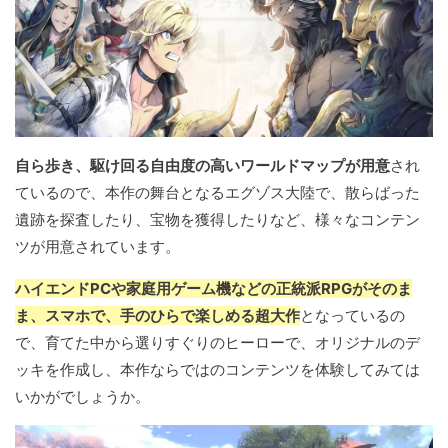
自ら歩き、駆け回る自由度の高いワールドマップが用意
され
ているので、本作の舞台となるエグゾス大陸で、散らばった
遺跡を探査したり、宝物を獲得したりなど、様々なコンテン
ツが用意されています。
ハイエンドPCや家庭用ゲーム機などの正統派RPGがそのま
ま、スマホで、手のひらで楽しめる超大作
となっているの
で、育てた中から選りすぐりのヒーローで、オリジナルのデ
ッキを作成し、本作ならではのコンテンツを体験してみては
いかがでしょうか。