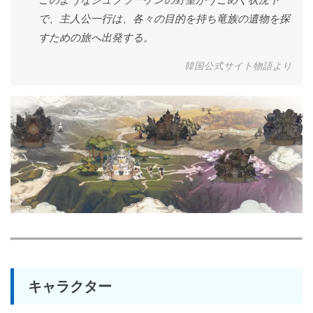
で、主人公一行は、各々の目的を持ち竜族の遺物を探
すための旅へ出発する。
韓国公式サイト物語より
キャラクター