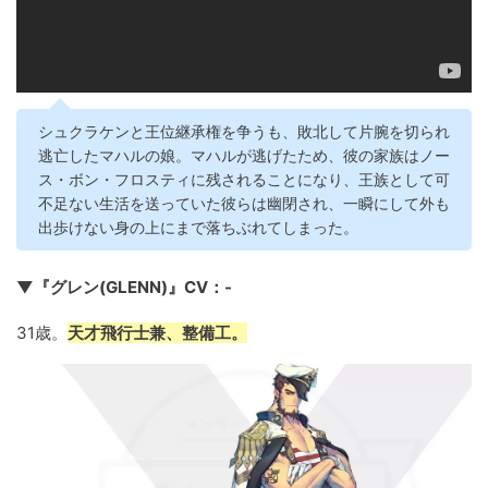
シュクラケンと王位継承権を争うも、敗北して片腕を切られ
逃亡したマハルの娘。マハルが逃げたため、彼の家族はノー
ス・ボン・フロスティに残されることになり、王族として可
不足ない生活を送っていた彼らは幽閉され、一瞬にして外も
出歩けない身の上にまで落ちぶれてしまった。
▼『グレン(GLENN)』CV：-
31歳。
天才飛行士兼、整備工。