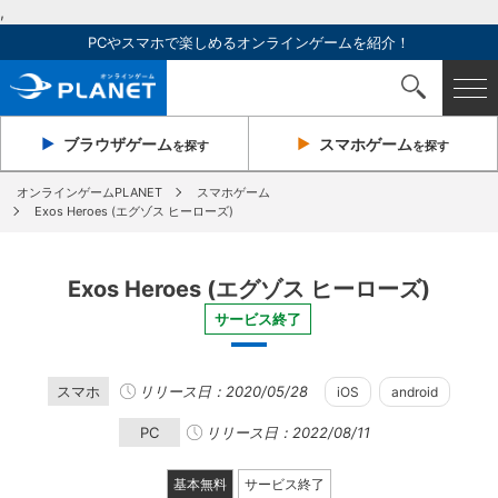
,
PCやスマホで楽しめるオンラインゲームを紹介！
ブラウザ
ゲーム
スマホ
ゲーム
を探す
を探す
オンラインゲームPLANET
スマホゲーム
Exos Heroes (エグゾス ヒーローズ)
Exos Heroes (エグゾス ヒーローズ)
サービス終了
スマホ
リリース日：2020/05/28
iOS
android
PC
リリース日：2022/08/11
基本無料
サービス終了