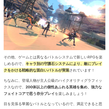
その他、ゲームとは異なるバトルシステムで新しいRPGを楽
しめるので、
キャラ別の守護石システムにより、敵にブレイ
クをかける戦略的な面白いバトルが実装
されています！
ちなみに、登場人物が主人公級のハイクオリティグラフィッ
クスなので、
200体以上の個性あふれる英雄を集め、強力な
フェイトコアで思う存分プレイ
を楽しみましょう！
目を見張る華麗なバトルとなっているので、満足できると思