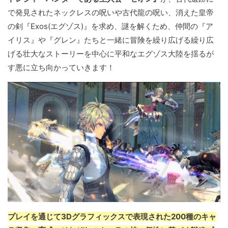
で発見されたネックレスの呪いや古代龍の呪い、消えた皇帝
の剣『Exos(エグゾス)』を求め、謎を解くため、仲間の『ア
イリス』や『グレン』たちと一緒に冒険を繰り広げる繰り広
げる壮大なストーリーを中心に平和なエグゾス大陸を揺るが
す悪に立ち向かっていきます！
プレイを通じて3Dグラフィックスで表現された200種のキャ