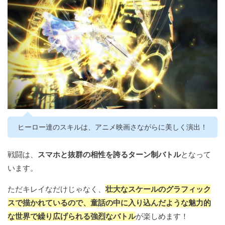
ヒーロー達のスキルは、アニメ映画さながらに美しく演出！
戦闘は、
スマホと抜群の相性を誇るターン制バトル
となって
います。
ただキレイなだけじゃなく、
壮大なスケールのグラフィック
スで描かれているので、童話の中に入り込んだような魅力的
な世界で繰り広げられる強烈なバトル
が楽しめます！