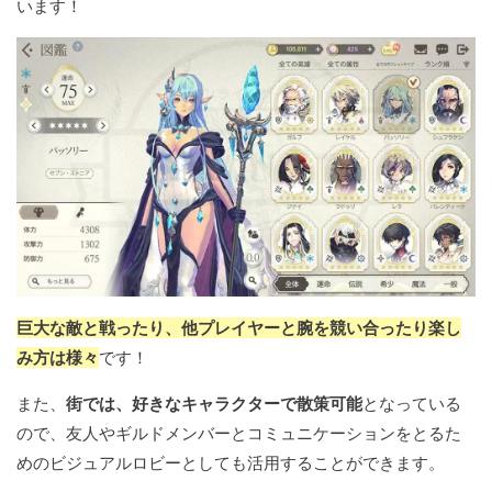
います！
巨大な敵と戦ったり、他プレイヤーと腕を競い合ったり楽し
み方は様々
です！
また、
街では、好きなキャラクターで散策可能
となっている
ので、友人やギルドメンバーとコミュニケーションをとるた
めのビジュアルロビーとしても活用することができます。