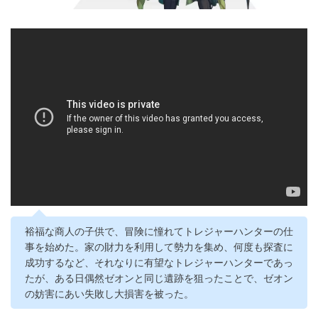
裕福な商人の子供で、冒険に憧れてトレジャーハンターの仕
事を始めた。家の財力を利用して勢力を集め、何度も探査に
成功するなど、それなりに有望なトレジャーハンターであっ
たが、ある日偶然ゼオンと同じ遺跡を狙ったことで、ゼオン
の妨害にあい失敗し大損害を被った。