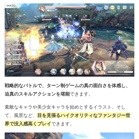
戦略的なバトルで、ターン制ゲームの真の面白さを体感し、
迫真のスキルアクションを堪能
できます。
素敵なキャラや美少女キャラを始めとするイラスト、そし
て、風景など、
目を見張るハイクオリティなファンタジー世
界で没入感高くプレイ
できます。