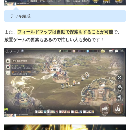
デッキ編成
また、
フィールドマップは自動で探索をすることが可能
で、
放置ゲームの要素もあるので忙しい人も安心
です！