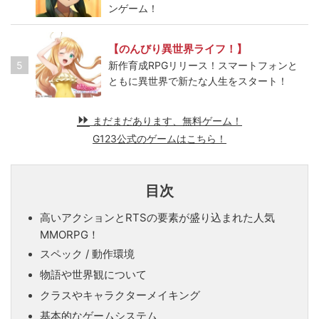
ンゲーム！
【のんびり異世界ライフ！】
5
新作育成RPGリリース！スマートフォンと
ともに異世界で新たな人生をスタート！
まだまだあります、無料ゲーム！
G123公式のゲームはこちら！
目次
高いアクションとRTSの要素が盛り込まれた人気
MMORPG！
スペック / 動作環境
物語や世界観について
クラスやキャラクターメイキング
基本的なゲームシステム