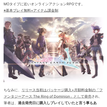
MOタイプに近いオンラインアクションRPGです。
※基本プレイ無料+アイテム課金制
ちなみに、
リリース当初はパッケージ購入+月額料金制の「フ
ァンタジーアース The Ring of Dominion」として発売
され、
筆者は、
過去発売日に購入しプレイしていたと言う事もあ