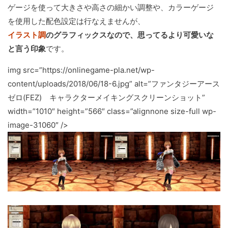
ゲージを使って大きさや高さの細かい調整や、カラーゲージ
を使用した配色設定は行なえませんが、
イラスト調
のグラフィックスなので、思ってるより可愛いな
と言う印象
です。
img src=”https://onlinegame-pla.net/wp-
content/uploads/2018/06/18-6.jpg” alt=”ファンタジーアース
ゼロ(FEZ) キャラクターメイキングスクリーンショット”
width=”1010″ height=”566″ class=”alignnone size-full wp-
image-31060″ />