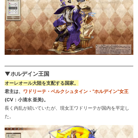
▼ホルデイン王国
オーレオール大陸を支配する国家。
君主は、
ワドリーテ・ベルクシュタイン・“ホルデイン”女王
(CV：小清水 亜美)。
長く内乱が続いていたが、現女王ワドリーテが国内を平定し
た。