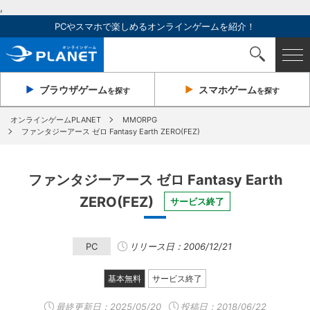
,
PCやスマホで楽しめるオンラインゲームを紹介！
ブラウザ
ゲーム
スマホ
ゲーム
を探す
を探す
オンラインゲームPLANET
MMORPG
ファンタジーアース ゼロ Fantasy Earth ZERO(FEZ)
ファンタジーアース ゼロ Fantasy Earth
ZERO(FEZ)
サービス終了
PC
リリース日：2006/12/21
基本無料
サービス終了
最終更新日：
2025/05/20
投稿日：2018/06/22