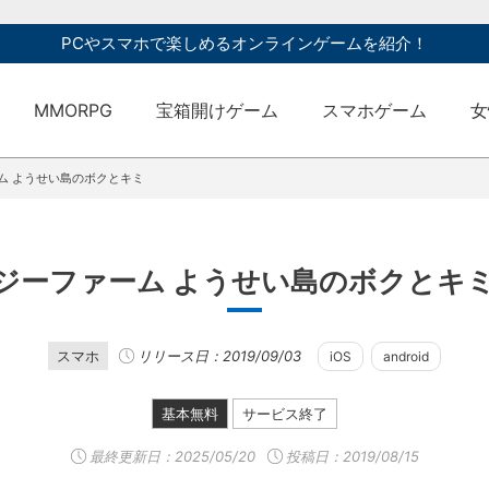
PCやスマホで楽しめるオンラインゲームを紹介！
MMORPG
宝箱開けゲーム
スマホゲーム
女
ム ようせい島のボクとキミ
ジーファーム ようせい島のボクとキ
スマホ
リリース日：2019/09/03
iOS
android
基本無料
サービス終了
最終更新日：
2025/05/20
投稿日：2019/08/15