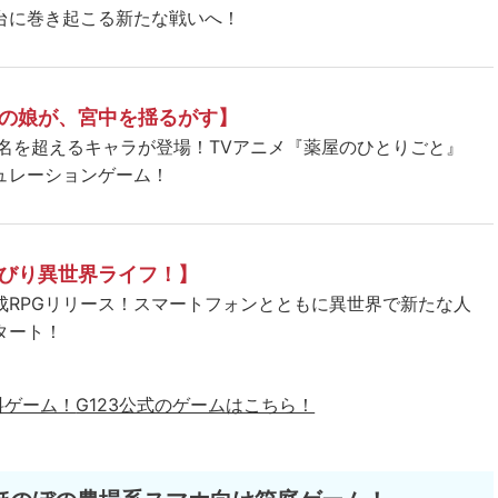
台に巻き起こる新たな戦いへ！
の娘が、宮中を揺るがす】
5名を超えるキャラが登場！TVアニメ『薬屋のひとりごと』
ュレーションゲーム！
びり異世界ライフ！】
成RPGリリース！スマートフォンとともに異世界で新たな人
タート！
料ゲーム！
G123公式のゲームはこちら！