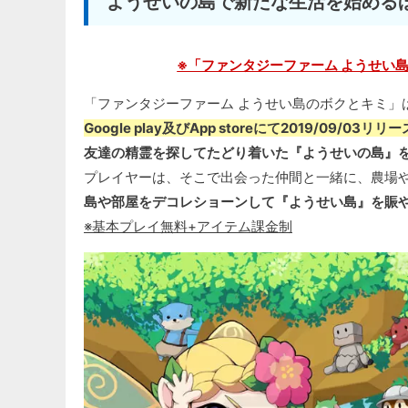
ようせいの島で新たな生活を始める
※「ファンタジーファーム ようせい島のボ
「ファンタジーファーム ようせい島のボクとキミ」
Google play及びApp storeにて2019/09/03リリ
友達の精霊を探してたどり着いた『ようせいの島』
プレイヤーは、そこで出会った仲間と一緒に、農場
島や部屋をデコレショーンして『ようせい島』を賑
※基本プレイ無料+アイテム課金制