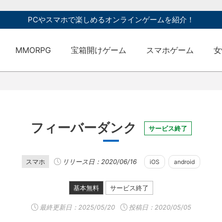
PCやスマホで楽しめるオンラインゲームを紹介！
MMORPG
宝箱開けゲーム
スマホゲーム
女
フィーバーダンク
サービス終了
スマホ
リリース日：2020/06/16
iOS
android
基本無料
サービス終了
最終更新日：
2025/05/20
投稿日：2020/05/05