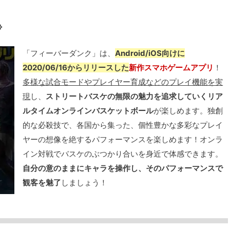
※
「フィーバーダンク」は、
Android/iOS向けに
2020/06/16からリリースした
新作スマホゲームアプリ
！
多様な試合モードやプレイヤー育成などのプレイ機能を実
現
し、
ストリートバスケの無限の魅力を追求していくリア
ルタイムオンラインバスケットボール
が楽しめます。独創
的な必殺技で、各国から集った、個性豊かな多彩なプレイ
ヤーの想像を絶するパフォーマンスを楽しめます！オンラ
イン対戦でバスケのぶつかり合いを身近で体感できます。
自分の意のままにキャラを操作し、そのパフォーマンスで
観客を魅了
しましょう！