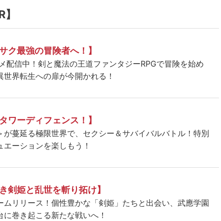
R】
サク最強の冒険者へ！】
ニメ配信中！剣と魔法の王道ファンタジーRPGで冒険を始め
異世界転生への扉が今開かれる！
タワーディフェンス！】
＞が蔓延る極限世界で、セクシー＆サバイバルバトル！特別
ュエーションを楽しもう！
き剣姫と乱世を斬り拓け】
ームリリース！個性豊かな「剣姫」たちと出会い、武應学園
台に巻き起こる新たな戦いへ！