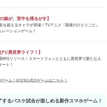
の娘が、宮中を揺るがす】
5名を超えるキャラが登場！TVアニメ『薬屋のひとりごと』
ュレーションゲーム！
びり異世界ライフ！】
成RPGリリース！スマートフォンとともに異世界で新たな人
タート！
料ゲーム！
G123公式のゲームはこちら！
了するバスケ試合が楽しめる新作スマホゲーム！