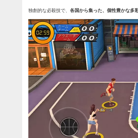
独創的な必殺技で、
各国から集った、個性豊かな多