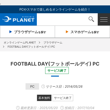
,
PCやスマホで楽しめるオンラインゲームを紹介！
ブラウザ
ゲーム
スマホ
ゲーム
を探す
を探す
オンラインゲームPLANET
ブラウザゲーム
FOOTBALL DAY(フットボールデイ) PC
FOOTBALL DAY(フットボールデイ) PC
サービス終了
PC
リリース日：2014/05/26
基本無料
サービス終了
最終更新日：
2025/05/20
投稿日：2017/10/04