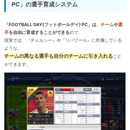
PC」の選手育成システム
「FOOTBALL DAY(フットボールデイ) PC」は、
チーム
や
選
手
を自由に育成することができる
ので、
現実では、『チェルシー』や『リバプール』に所属している
ような、
チームの異なる選手も自分のチームに引き入れる
こと
ができます。