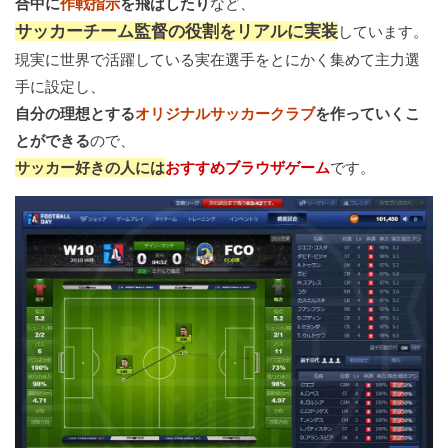
合中に
作戦指示
を飛ばしたり
など、
サッカーチーム監督の役割をリアルに実装
しています。
現実に世界で活躍している実在選手をとにかく集めて主力選
手に設定し、
自分の理想とする
オリジナルサッカークラブ
を作っていくこ
とができる
ので、
サッカー好きの人には
おすすめブラウザゲーム
です。