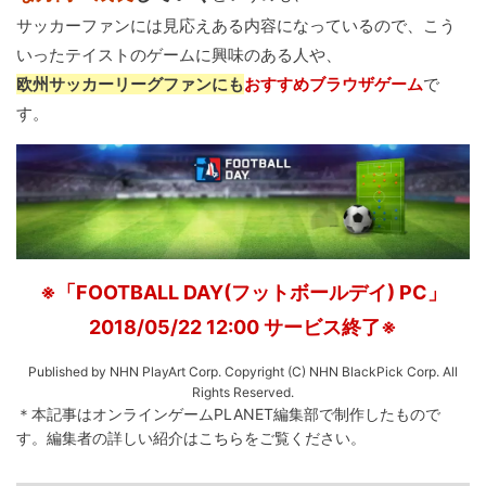
サッカーファンには見応えある内容になっているので、こう
いったテイストのゲームに興味のある人や、
欧州サッカーリーグファンにも
おすすめブラウザゲーム
で
す。
※「FOOTBALL DAY(フットボールデイ) PC」
2018/05/22 12:00 サービス終了※
Published by NHN PlayArt Corp. Copyright (C) NHN BlackPick Corp. All
Rights Reserved.
＊本記事はオンラインゲームPLANET編集部で制作したもので
す。
編集者の詳しい紹介は
こちら
をご覧ください。