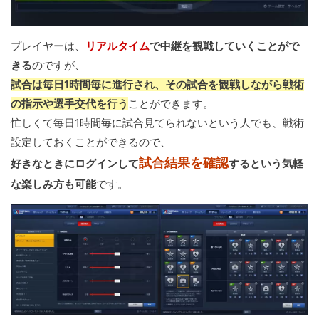
プレイヤーは、
リアルタイム
で中継を観戦していくことがで
きる
のですが、
試合は毎日1時間毎に進行され、その試合を観戦しながら戦術
の指示や選手交代を行う
ことができます。
忙しくて毎日1時間毎に試合見てられないという人でも、戦術
設定しておくことができるので、
試合結果を確認
好きなときにログインして
するという気軽
な楽しみ方も可能
です。