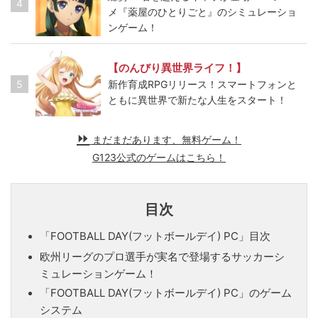
4
メ『薬屋のひとりごと』のシミュレーショ
ンゲーム！
【のんびり異世界ライフ！】
5
新作育成RPGリリース！スマートフォンと
ともに異世界で新たな人生をスタート！
まだまだあります、無料ゲーム！
G123公式のゲームはこちら！
目次
「FOOTBALL DAY(フットボールデイ) PC」目次
欧州リーグのプロ選手が実名で登場するサッカーシ
ミュレーションゲーム！
「FOOTBALL DAY(フットボールデイ) PC」のゲーム
システム