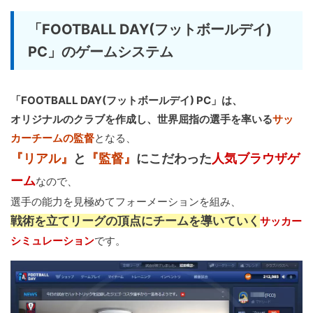
「FOOTBALL DAY(フットボールデイ)
PC」のゲームシステム
「FOOTBALL DAY(フットボールデイ) PC」は、
オリジナルのクラブを作成し、世界屈指の選手を率いる
サッ
カーチームの監督
となる、
『リアル』
と
『監督』
にこだわった
人気ブラウザゲ
ーム
なので、
選手の能力を見極めてフォーメーションを組み、
戦術を立てリーグの頂点にチームを導いていく
サッカー
シミュレーション
です。