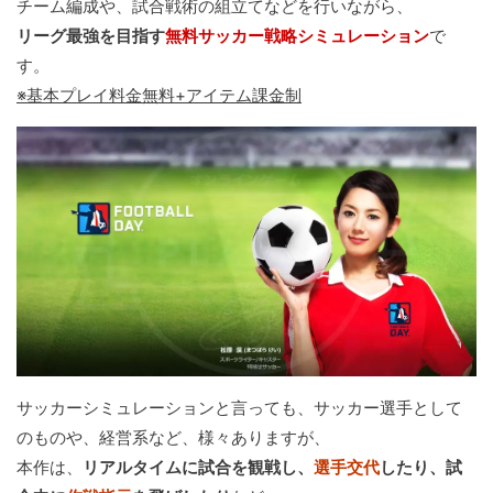
チーム編成や、試合戦術の組立てなどを行いながら、
リーグ最強を目指す
無料サッカー戦略シミュレーション
で
す。
※基本プレイ料金無料+アイテム課金制
サッカーシミュレーションと言っても、サッカー選手として
のものや、経営系など、様々ありますが、
本作は、
リアルタイムに試合を観戦し、
選手交代
したり、試