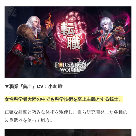
▼職業『銃士』CV：小倉 唯
女性科学者大陸の中でも科学技術を至上主義とする銃士。
正確な射撃と巧みな体術を駆使し、自ら研究開発した各種の
改良武器を使って戦う。