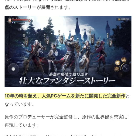
点のストーリーが展開
されます。
10年の時を超え、人気PCゲームを新たに開発した完全新作
と
なっています。
原作のプロデューサーが完全監修し、原作の世界観を忠実に
再現しています。