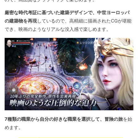
厳密な時代考証に基づいた建築デザインで、中世ヨーロッパ
の建築物を再現
しているので、高精細に描画されたCGが堪能
でき、映画のようなリアルな没入感で楽しめます。
7種類の職業から自分の好きな職業を選択して、冒険の旅
を始
めます。