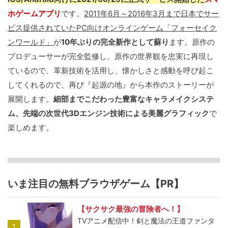
ホゲームアプリ
です。
2011年6月～2016年3月まで日本でサー
ビス提供されていたPC向けオンラインゲーム「フォーセイク
ンワールド」
が
10年ぶりの完全新作として蘇り
ます。原作の
プロデューサーが完全監修し、原作の世界観を忠実に再現し
ているので、革新技術を活用し、懐かしさと感動を呼び起こ
してくれるので、再び『起源の地』から本作のストーリーが
展開します。
細部までこだわった豊富なキャラメイクシステ
ム、先端の次世代3Dエンジン技術による美麗グラフィック
で
楽しめます。
いま注目の無料ブラウザゲーム【PR】
【サクサク最強の冒険者へ！】
TVアニメ配信中！剣と魔法の王道ファンタ
1