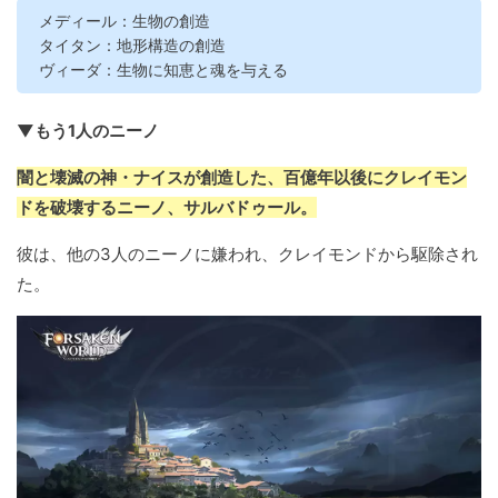
メディール：生物の創造
タイタン：地形構造の創造
ヴィーダ：生物に知恵と魂を与える
▼もう1人のニーノ
闇と壊滅の神・ナイスが創造した、百億年以後にクレイモン
ドを破壊するニーノ、サルバドゥール。
彼は、他の3人のニーノに嫌われ、クレイモンドから駆除され
た。