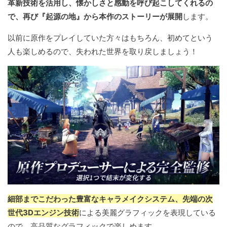
革新技術を活用し、懐かしさと感動を呼び起こしてくれるの
で、再び『起源の地』から本作のストーリーが展開
します。
以前に原作をプレイしていた方々はもちろん、初めてという
人も楽しめるので、失われた世界を取り戻しましょう！
細部までこだわった豊富なキャラメイクシステム、先端の次
世代3Dエンジン技術
による美麗グラフィックを表現している
ので、高品質なグラフィックで楽しめます。