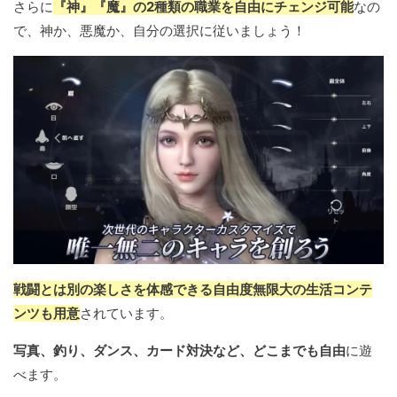
さらに
『神』『魔』の2種類の職業を自由にチェンジ可能
なの
で、神か、悪魔か、自分の選択に従いましょう！
戦闘とは別の楽しさを体感できる自由度無限大の生活コンテ
ンツも用意
されています。
写真、釣り、ダンス、カード対決など、どこまでも自由
に遊
べます。