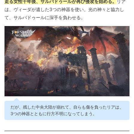
走る女性千年後、サルバドゥールが再び侵攻を始める。
リア
は、ヴィーダが遺した3つの神器を使い、光の神々と協力し
て、サルバドゥールに深手を負わせる。
だが、残した中央大陸が崩れて、自らも傷を負ったリアは、
3つの神器とともに行方不明になってしまう。