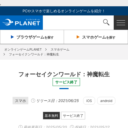
,
PCやスマホで楽しめるオンラインゲームを紹介！
ブラウザ
ゲーム
スマホ
ゲーム
を探す
を探す
オンラインゲームPLANET
スマホゲーム
フォーセイクンワールド：神魔転生
フォーセイクンワールド：神魔転生
サービス終了
スマホ
リリース日：2021/06/25
iOS
android
基本無料
サービス終了
最終更新日：
2025/05/20
投稿日：2021/05/12