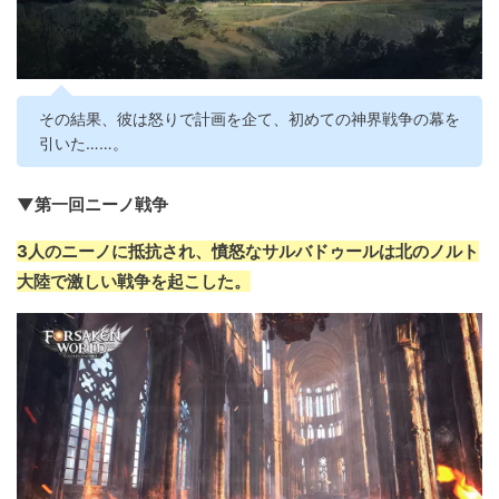
その結果、彼は怒りで計画を企て、初めての神界戦争の幕を
引いた……。
▼第一回ニーノ戦争
3人のニーノに抵抗され、憤怒なサルバドゥールは北のノルト
大陸で激しい戦争を起こした。