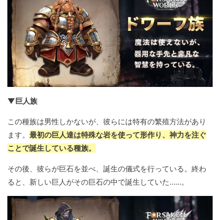
▼巨人族
この種族は男性しかないが、彼らには特有の繁殖方法があり
ます。
最初の巨人達は特殊な岩を使って形作り、神力を注ぐ
ことで誕生している種族。
その後、彼らが巨石を並べ、誕生の儀式を行っている。終わ
ると、新しい巨人がその巨石の中で誕生していた……。