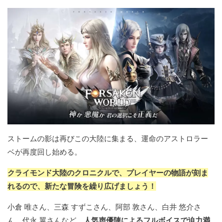
ストームの影は再びこの大陸に集まる、運命のアストロラー
ベが再度回し始める。
クライモンド大陸のクロニクルで、プレイヤーの物語が刻ま
れるので、新たな冒険を繰り広げましょう！
小倉 唯さん、三森 すずこさん、阿部 敦さん、白井 悠介さ
ん、代永 翼さんなど、
人気声優陣によるフルボイスで迫力満