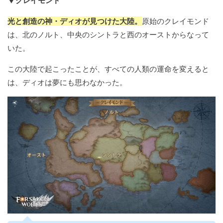
▼クレイモンド
光と創造の神・ディオが見つけた大陸。
原始のクレイモンド
は、北のノルト、中央のシントラと西のオーストからなって
いた。
この大陸で起こったことが、すべての人類の運命を変えると
は、ディオは夢にも思わなかった。