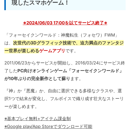
現したスマホゲーム！
※2024/06/03 17:00を以てサービス終了※
「フォーセイクンワールド：神魔転生（フォセワ）FWM」
は、
次世代の3Dグラフィック技術で、迫力満点のファンタジ
ー世界が楽しめる
ゲームアプリ
です。
2011/06/23からサービスが開始し、2016/03/24にサービス終
了した
PC向けオンラインゲーム「フォーセイクンワールド」
が10年ぶりの完全新作として蘇り
ます。
『神』か『悪魔』か、自由に選択できる多様なクラスや、選
択1つで結末が変化し、フルボイスで織り成す壮大なストーリ
ーが楽しめます。
※基本プレイ無料+アイテム課金制
※Google play/App Storeでダウンロード可能