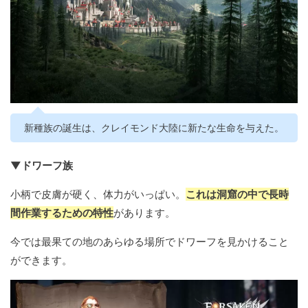
新種族の誕生は、クレイモンド大陸に新たな生命を与えた。
▼ドワーフ族
小柄で皮膚が硬く、体力がいっぱい。
これは洞窟の中で長時
間作業するための特性
があります。
今では最果ての地のあらゆる場所でドワーフを見かけること
ができます。