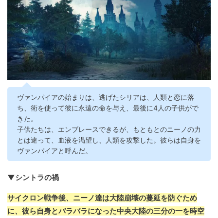
ヴァンパイアの始まりは、逃げたシリアは、人類と恋に落
ち、術を使って彼に永遠の命を与え、最後に4人の子供がで
きた。
子供たちは、エンブレースできるが、もともとのニーノの力
とは違って、血液を渇望し、人類を攻撃した。彼らは自身を
ヴァンパイアと呼んだ。
▼シントラの禍
サイクロン戦争後、ニーノ達は大陸崩壊の蔓延を防ぐため
に、彼ら自身とバラバラになった中央大陸の三分の一を時空