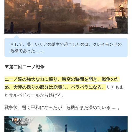
そして、美しいリアの誕生で起こしたのは、クレイモンドの
危機であった……。
▼第二回ニーノ戦争
ニーノ達の強大な力に煽り、時空の狭間を開き、戦争のた
め、大陸の残りの部分は崩壊し、バラバラになる。
リアもま
たサルバドゥールから逃げる。
戦争後、暫く平和になったが、危機がまた潜めている……。