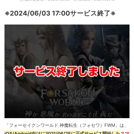
※2024/06/03 17:00サービス終了※
「フォーセイクンワールド 神魔転生（フォセワ）FWM」は、
iOS/Android向けに2021/06/25に正式サービス開始した
スマ