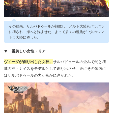
その結果、サルバドゥールが戦敗し、ノルト大陸もバラバラ
に壊され、海へと沈ませた。よって多くの種族が中央のシン
トラ大陸に移した。
▼一番美しい女性・リア
ヴィーダが創り出した女神。
サルバドゥールの企みで闇と壊
滅の神・ナイスをモデルとして創り出させ、更にその体内に
はサルバドゥールの力が密かに注がれた。