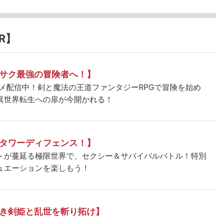
R】
サク最強の冒険者へ！】
ニメ配信中！剣と魔法の王道ファンタジーRPGで冒険を始め
異世界転生への扉が今開かれる！
タワーディフェンス！】
＞が蔓延る極限世界で、セクシー＆サバイバルバトル！特別
ュエーションを楽しもう！
き剣姫と乱世を斬り拓け】