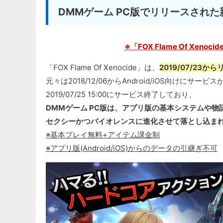
DMMゲーム PC版でリリースされた
※「FOX Flame Of Xenoc
「FOX Flame Of Xenocide」は、
2019/07/23
元々は2018/12/06からAndroid/iOS向けにサ
2019/07/25 15:00にサービス終了しており、
DMMゲーム PC版は、アプリ版の基本システムや物
セクシーかつバイオレンスに進化させて落とし込ま
※基本プレイ無料+アイテム課金制
※アプリ版(Android/iOS)からのデータの引継ぎ不可