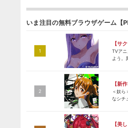
いま注目の無料ブラウザゲーム【P
【サク
1
TVア
よう。
【新作
2
＜奴ら
なシチ
【美し