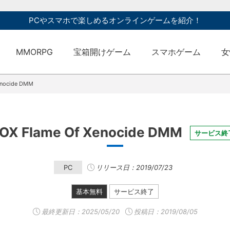
PCやスマホで楽しめるオンラインゲームを紹介！
MMORPG
宝箱開けゲーム
スマホゲーム
女
enocide DMM
OX Flame Of Xenocide DMM
サービス終
PC
リリース日：2019/07/23
基本無料
サービス終了
最終更新日：
2025/05/20
投稿日：2019/08/05