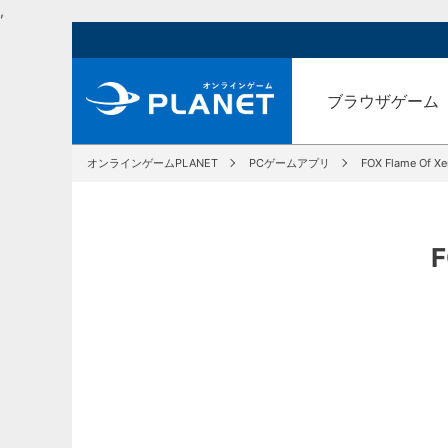
,
ブラウザゲーム
オンラインゲームPLANET
PCゲームアプリ
FOX Flame Of X
F