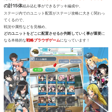
の計15体
組み込む事ができるデッキ編成や、
ステージ内でのユニット配置がステージ攻略に大きく関わっ
てくるので、
戦況や属性などを見極め、
どのユニットをどこに配置させるか判断していく事が重要
に
なる本格的な
戦略ブラウザゲーム
になっています！