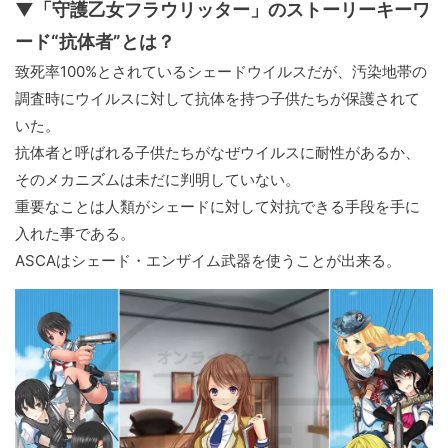
▼「守護乙女フラウリッター」のストーリーキーワ
ード“抗体者”とは？
致死率100%とされているシェードウイルスだが、汚染地帯の
調査時にウイルスに対して抗体を持つ子供たちが保護されて
いた。
抗体者と呼ばれる子供たちがなぜウイルスに耐性があるか、
そのメカニズムは未だに判明していない。
重要なことは人類がシェードに対して対抗できる手段を手に
入れた事である。
ASCAはシェード・エンザイム武器を使うことが出来る。