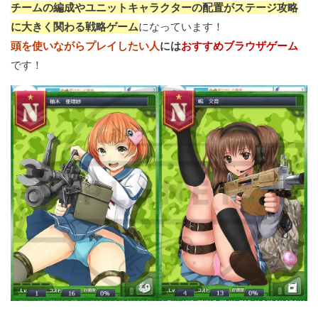
チームの編成やユニットキャラクターの配置がステージ攻略
に大きく関わる戦略ゲーム
になっています！
頭を使いながらプレイしたい人
には
おすすめブラウザゲーム
です！