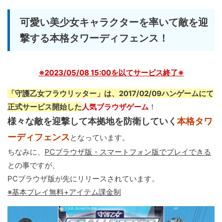
可愛い美少女キャラクターを率いて敵を迎
撃する本格タワーディフェンス！
※2023/05/08 15:00を以てサービス終了※
「守護乙女フラウリッター」は、2017/02/09ハンゲームにて
正式サービス開始した
人気ブラウザゲーム
！
様々な敵を迎撃して本拠地を防衛していく
本格タワ
ーディフェンス
となっています。
ちなみに、
PCブラウザ版・スマートフォン版でプレイできる
との事ですが、
PCブラウザ版が先にリリースされています。
※基本プレイ無料+アイテム課金制