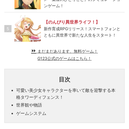
ンゲーム！
【のんびり異世界ライフ！】
5
新作育成RPGリリース！スマートフォンと
ともに異世界で新たな人生をスタート！
まだまだあります、無料ゲーム！
G123公式のゲームはこちら！
目次
可愛い美少女キャラクターを率いて敵を迎撃する本
格タワーディフェンス！
世界観や物語
ゲームシステム