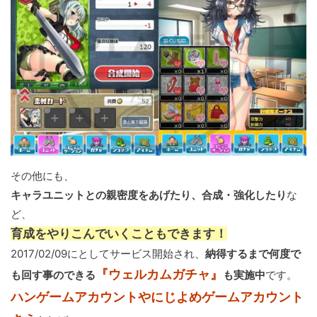
その他にも、
キャラユニットとの親密度をあげたり、合成・強化したり
な
ど、
育成をやりこんでいくこともできます！
2017/02/09にとしてサービス開始され、
納得するまで何度で
『ウェルカムガチャ』
も回す事のできる
も実施中
です。
ハンゲームアカウントやにじよめゲームアカウント