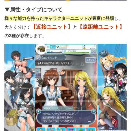
▼属性・タイプについて
様々な能力を持ったキャラクターユニットが豊富に登場
し、
【近接ユニット】
【遠距離ユニット】
大きく分けて
と
の2種が存在
します。