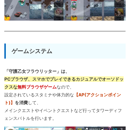
ゲームシステム
「守護乙女フラウリッター」は、
PCブラウザ、スマホでプレイできるカジュアルでオーソドッ
クスな
無料ブラウザゲーム
なので、
設定されているスタミナや体力的な
【AP(アクションポイン
ト)】
を消費
して、
メインクエストやイベントクエストなど行ってタワーディフ
ェンスバトルを行います。