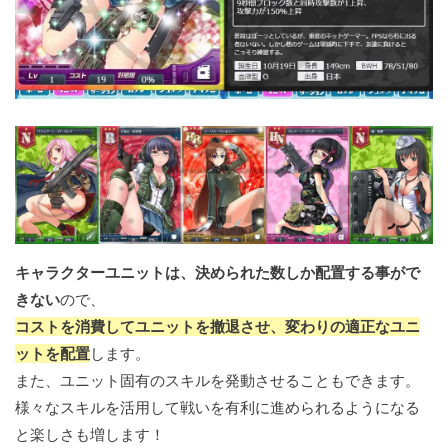
キャラクターユニットは、決められた数しか配置する事がで
きない
ので、
コストを消費してユニットを撤退させ、変わりの適正なユニ
ットを配置
します。
また、ユニット固有のスキルを発動させることもできます。
様々なスキルを活用して戦いを有利に進められるようになる
と楽しさも増します！