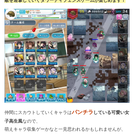
敵を迎撃していくタワーディフェンスゲームが楽しめます！
パンチラ
仲間にスカウトしていくキャラは
している可愛い女
子高生風
なので、
萌えキャラ収集ゲーかなと一見思われるかもしれませんが、