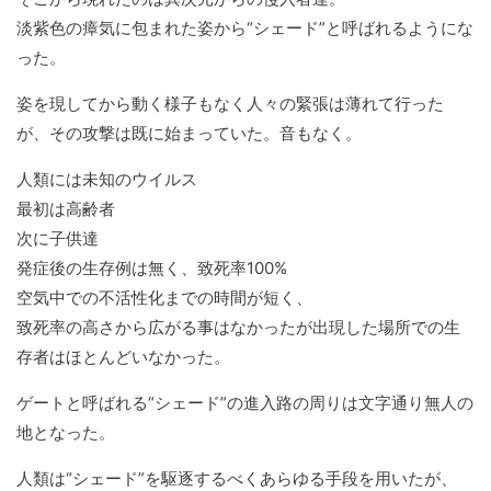
淡紫色の瘴気に包まれた姿から“シェード”と呼ばれるようにな
った。
姿を現してから動く様子もなく人々の緊張は薄れて行った
が、その攻撃は既に始まっていた。音もなく。
人類には未知のウイルス
最初は高齢者
次に子供達
発症後の生存例は無く、致死率100%
空気中での不活性化までの時間が短く、
致死率の高さから広がる事はなかったが出現した場所での生
存者はほとんどいなかった。
ゲートと呼ばれる“シェード”の進入路の周りは文字通り無人の
地となった。
人類は“シェード”を駆逐するべくあらゆる手段を用いたが、