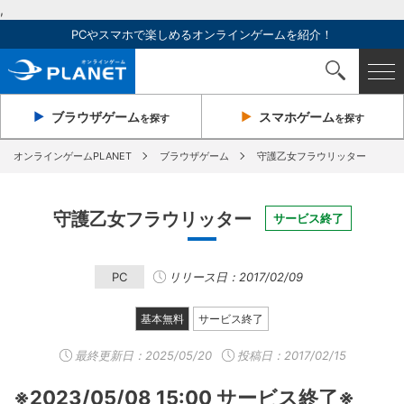
,
PCやスマホで楽しめるオンラインゲームを紹介！
ブラウザ
ゲーム
スマホ
ゲーム
を探す
を探す
オンラインゲームPLANET
ブラウザゲーム
守護乙女フラウリッター
守護乙女フラウリッター
サービス終了
PC
リリース日：2017/02/09
基本無料
サービス終了
最終更新日：
2025/05/20
投稿日：2017/02/15
※2023/05/08 15:00 サービス終了※