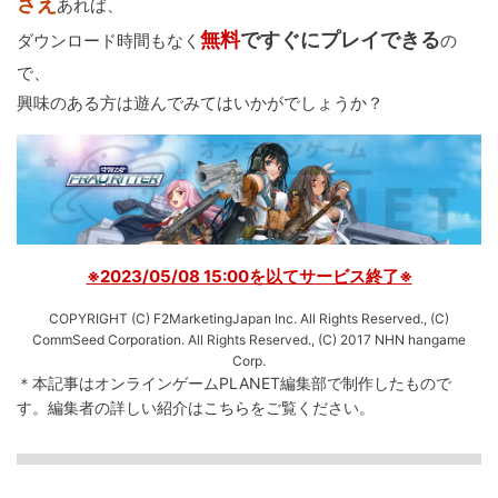
さえ
あれば、
無料
ですぐにプレイできる
ダウンロード時間もなく
の
で、
興味のある方は遊んでみてはいかがでしょうか？
※2023/05/08 15:00を以てサービス終了※
COPYRIGHT (C) F2MarketingJapan Inc. All Rights Reserved., (C)
CommSeed Corporation. All Rights Reserved., (C) 2017 NHN hangame
Corp.
＊本記事はオンラインゲームPLANET編集部で制作したもので
す。
編集者の詳しい紹介は
こちら
をご覧ください。