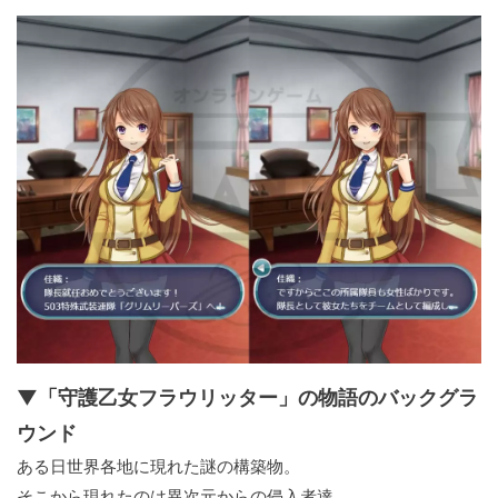
▼「守護乙女フラウリッター」の物語のバックグラ
ウンド
ある日世界各地に現れた謎の構築物。
そこから現れたのは異次元からの侵入者達。