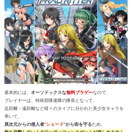
基本的には、
オーソドックスな
無料ブラゲー
なので、
プレイヤーは、特殊部隊連隊の隊長となって、
近距離・遠距離など様々のタイプに分かれた美少女キャラを
率いて、
異次元からの侵入者
“シェード”
から街を守る
ため、