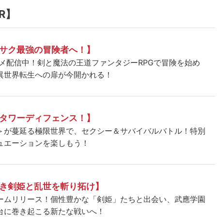
R】
サク最強の冒険者へ！】
ニメ配信中！剣と魔法の王道ファンタジーRPGで冒険を始め
異世界転生への扉が今開かれる！
タワーディフェンス！】
＞が蔓延る極限世界で、セクシー＆サバイバルバトル！特別
ュエーションを楽しもう！
き剣姫と乱世を斬り拓け】
ームリリース！個性豊かな「剣姫」たちと出会い、武應学園
台に巻き起こる新たな戦いへ！