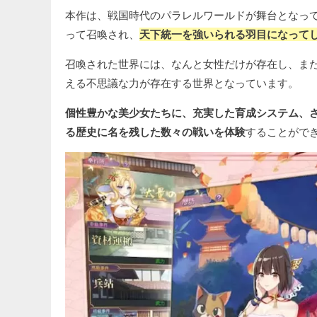
本作は、戦国時代のパラレルワールドが舞台となっ
って召喚され、
天下統一を強いられる羽目になってし
召喚された世界には、なんと女性だけが存在し、また
える不思議な力が存在する世界となっています。
個性豊かな美少女たちに、充実した育成システム、
る歴史に名を残した数々の戦いを体験
することがで