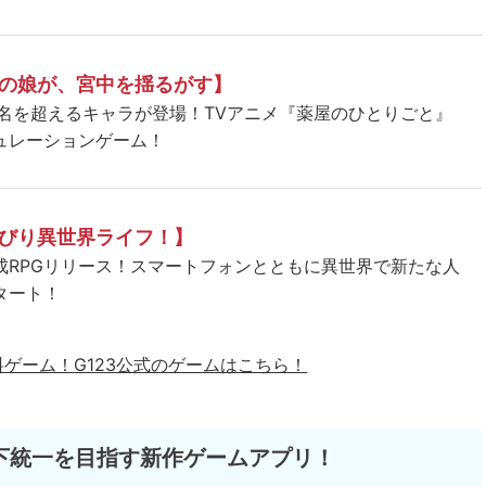
の娘が、宮中を揺るがす】
5名を超えるキャラが登場！TVアニメ『薬屋のひとりごと』
ュレーションゲーム！
びり異世界ライフ！】
成RPGリリース！スマートフォンとともに異世界で新たな人
タート！
料ゲーム！
G123公式のゲームはこちら！
下統一を目指す新作ゲームアプリ！