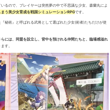
ているので、プレイヤーは突然夢の中で不思議な少女、森蘭丸によ
まう美少女育成を戦国シミュレーションRPG
です。
『秘術』と呼ばれる武将として選ばれた少女(術者)たちだけが使
さらには、同盟を設立し、背中を預けれる仲間たちと、臨場感溢れ
きます。