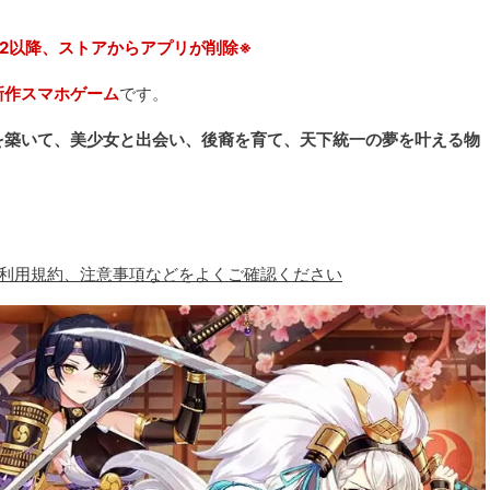
BT2以降、ストアからアプリが削除※
新作スマホゲーム
です。
を築いて、美少女と出会い、後裔を育て、天下統一の夢を叶える物
、利用規約、注意事項などをよくご確認ください